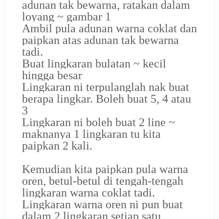
adunan tak bewarna, ratakan dalam
loyang ~ gambar 1
Ambil pula adunan warna coklat dan
paipkan atas adunan tak bewarna
tadi.
Buat lingkaran bulatan ~ kecil
hingga besar
Lingkaran ni terpulanglah nak buat
berapa lingkar. Boleh buat 5, 4 atau
3
Lingkaran ni boleh buat 2 line ~
maknanya 1 lingkaran tu kita
paipkan 2 kali.
Kemudian kita paipkan pula warna
oren, betul-betul di tengah-tengah
lingkaran warna coklat tadi.
Lingkaran warna oren ni pun buat
dalam 2 lingkaran setiap satu