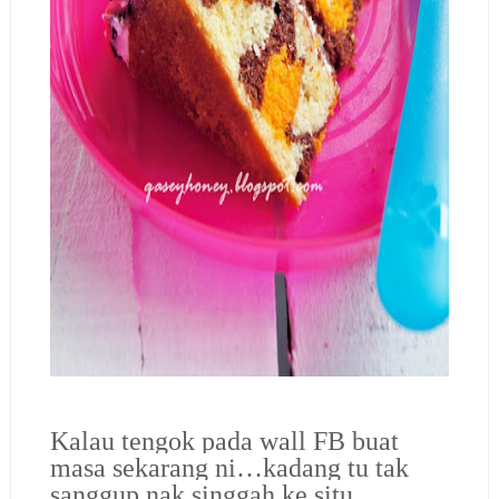
Kalau tengok pada wall FB buat
masa sekarang ni…kadang tu tak
sanggup nak singgah ke situ