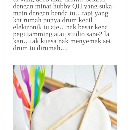
dengan minat hubby QH yang suka
main dengan benda tu…tapi yang
kat rumah punya drum kecil
elektronik tu aje…nak besar kena
pegi jamming atau studio sape2 la
kan…tak kuasa nak menyemak set
drum tu dirumah…