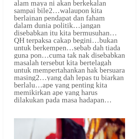
alam maya ni akan berkekalan
sampai bile2…walaupon kita
berlainan pendapat dan faham
dalam dunia politik…jangan
disebabkan itu kita bermusuhan…
QH terpaksa cakap begini…bukan
untuk berkempen…sebab dah tiada
guna pon…cuma tak nak disebabkan
masalah tersebut kita bertelagah
untuk mempertahankan hak bersuara
masing2…yang dah lepas tu biarkan
berlalu…ape yang penting kita
memikirkan ape yang harus
dilakukan pada masa hadapan…