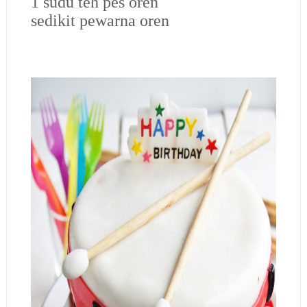
1 sudu teh pes oren
sedikit pewarna oren