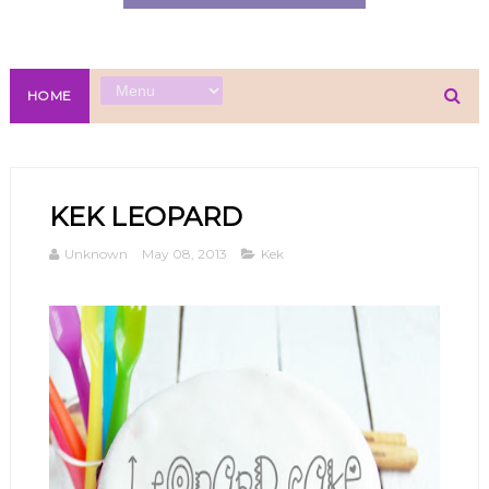
HOME
KEK LEOPARD
Unknown
May 08, 2013
Kek