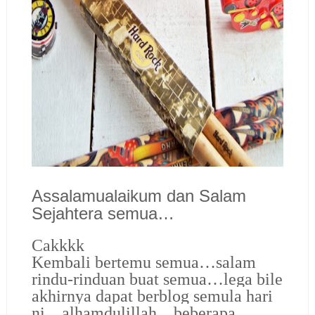
Assalamualaikum dan Salam
Sejahtera semua…
Cakkkk
Kembali bertemu semua…salam
rindu-rinduan buat semua…lega bile
akhirnya dapat berblog semula hari
ni…alhamdulillah…beberapa