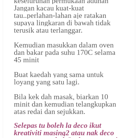
keseluruhan permukaan adunan
Jangan kacau kuat-kuat
tau..perlahan-lahan aje ratakan
supaya lingkaran di bawah tidak
terusik atau terlanggar.
Kemudian masukkan dalam oven
dan bakar pada suhu 170C selama
45 minit
Buat kaedah yang sama untuk
loyang yang satu lagi.
Bila kek dah masak, biarkan 10
minit dan kemudian telangkupkan
atas redai dan sejukkan.
Selepas tu boleh la deco ikut
kreativiti masing2 atau nak deco