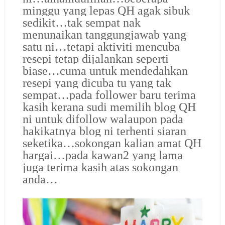
minggu yang lepas QH agak sibuk
sedikit…tak sempat nak
menunaikan tanggungjawab yang
satu ni…tetapi aktiviti mencuba
resepi tetap dijalankan seperti
biase…cuma untuk mendedahkan
resepi yang dicuba tu yang tak
sempat…pada follower baru terima
kasih kerana sudi memilih blog QH
ni untuk difollow walaupon pada
hakikatnya blog ni terhenti siaran
seketika…sokongan kalian amat QH
hargai…pada kawan2 yang lama
juga terima kasih atas sokongan
anda…