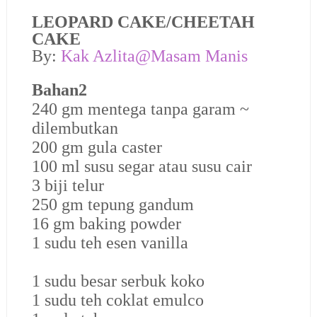
LEOPARD CAKE/CHEETAH
CAKE
By:
Kak Azlita@Masam Manis
Bahan2
240 gm mentega tanpa garam ~
dilembutkan
200 gm gula caster
100 ml susu segar atau susu cair
3 biji telur
250 gm tepung gandum
16 gm baking powder
1 sudu teh esen vanilla
1 sudu besar serbuk koko
1 sudu teh coklat emulco