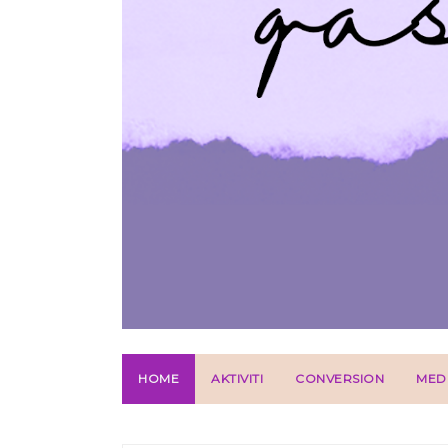
HOME
AKTIVITI
CONVERSION
MED