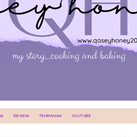
IA
REVIEW
TEMPAHAN
YOUTUBE