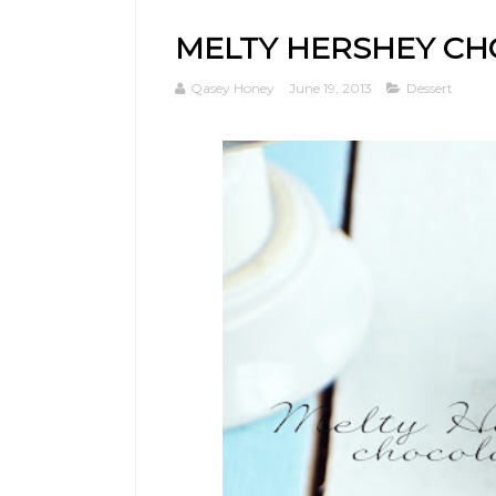
MELTY HERSHEY CH
Qasey Honey
June 19, 2013
Dessert