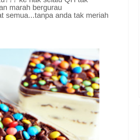
ngan marah bergurau
uat semua...tanpa anda tak meriah