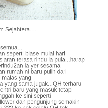
 Sejahtera....
semua...
n seperti biase mulai hari
ersiaran terasa rindu la pula...harap
erindu2an la yer sesama
an rumah ni baru pulih dari
n malas yang
a yang sama jugak...QH terharu
 entri baru yang masuk tetapi
nggah ke sini seperti
ollower dan pengunjung semakin
u??? ke nak selalu QH tak