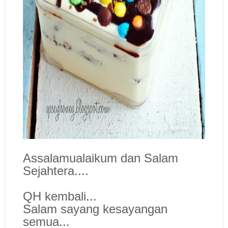
Assalamualaikum dan Salam
Sejahtera....
QH kembali...
Salam sayang kesayangan
semua...