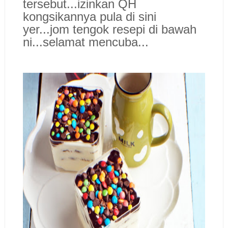
tersebut...izinkan QH
kongsikannya pula di sini
yer...jom tengok resepi di bawah
ni...selamat mencuba...