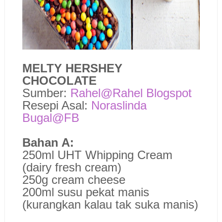
MELTY HERSHEY
CHOCOLATE
Sumber:
Rahel@Rahel Blogspot
Resepi Asal:
Noraslinda
Bugal@FB
Bahan A:
250ml UHT Whipping Cream
(dairy fresh cream)
250g cream cheese
200ml susu pekat manis
(kurangkan kalau tak suka manis)