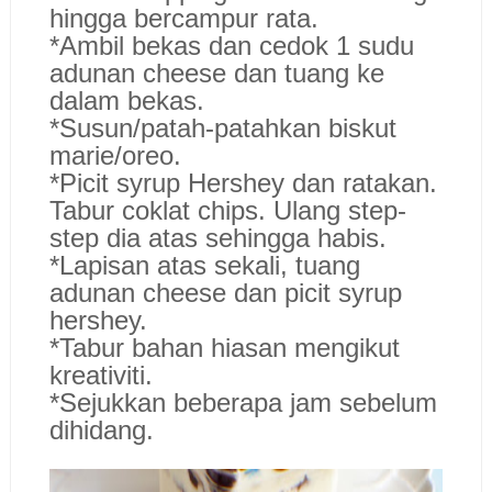
hingga bercampur rata.
*Ambil bekas dan cedok 1 sudu
adunan cheese dan tuang ke
dalam bekas.
*Susun/patah-patahkan biskut
marie/oreo.
*Picit syrup Hershey dan ratakan.
Tabur coklat chips. Ulang step-
step dia atas sehingga habis.
*Lapisan atas sekali, tuang
adunan cheese dan picit syrup
hershey.
*Tabur bahan hiasan mengikut
kreativiti.
*Sejukkan beberapa jam sebelum
dihidang.