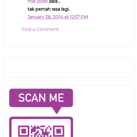
mia izzati
said...
tak pernah rasa lagi..
January 28, 2014 at 12:57 PM
Post a Comment