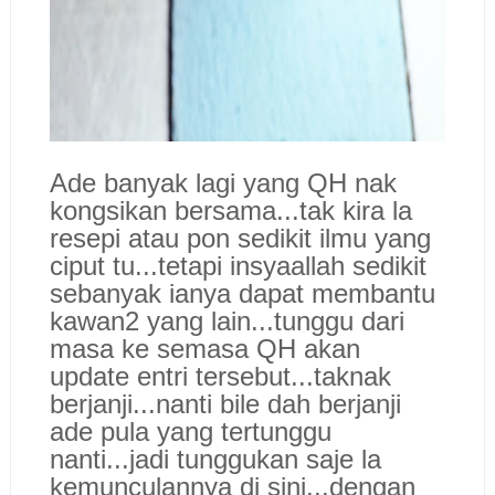
Ade banyak lagi yang QH nak
kongsikan bersama...tak kira la
resepi atau pon sedikit ilmu yang
ciput tu...tetapi insyaallah sedikit
sebanyak ianya dapat membantu
kawan2 yang lain...tunggu dari
masa ke semasa QH akan
update entri tersebut...taknak
berjanji...nanti bile dah berjanji
ade pula yang tertunggu
nanti...jadi tunggukan saje la
kemunculannya di sini...dengan