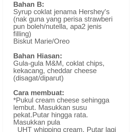
Bahan B:
Syrup coklat jenama Hershey's
(nak guna yang perisa strawberi
pun boleh/nutella, apa2 jenis
filling)
Biskut Marie/Oreo
Bahan Hiasan:
Gula-gula M&M, coklat chips,
kekacang, cheddar cheese
(disagat/diparut)
Cara membuat:
*Pukul cream cheese sehingga
lembut. Masukkan susu
pekat.Putar hingga rata.
Masukkan pula
UHT whipping cream. Putar lagi