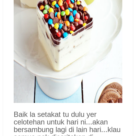
Baik la setakat tu dulu yer
celotehan untuk hari ni...akan
bersambung lagi di lain hari...klau