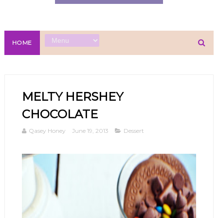
HOME
MELTY HERSHEY
CHOCOLATE
Qasey Honey
June 19, 2013
Dessert