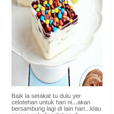
Baik la setakat tu dulu yer
celotehan untuk hari ni...akan
bersambung lagi di lain hari...klau