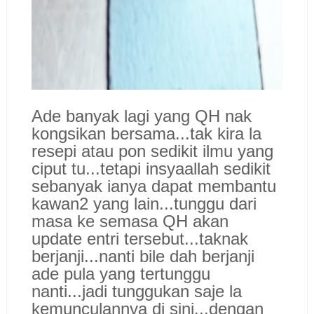
Ade banyak lagi yang QH nak
kongsikan bersama...tak kira la
resepi atau pon sedikit ilmu yang
ciput tu...tetapi insyaallah sedikit
sebanyak ianya dapat membantu
kawan2 yang lain...tunggu dari
masa ke semasa QH akan
update entri tersebut...taknak
berjanji...nanti bile dah berjanji
ade pula yang tertunggu
nanti...jadi tunggukan saje la
kemunculannya di sini...dengan