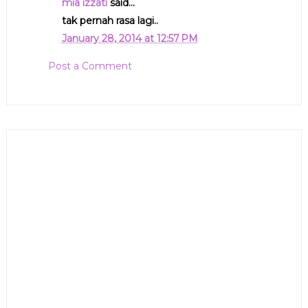
mia izzati
said...
tak pernah rasa lagi..
January 28, 2014 at 12:57 PM
Post a Comment