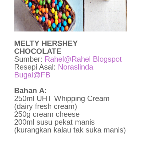
MELTY HERSHEY
CHOCOLATE
Sumber:
Rahel@Rahel Blogspot
Resepi Asal:
Noraslinda
Bugal@FB
Bahan A:
250ml UHT Whipping Cream
(dairy fresh cream)
250g cream cheese
200ml susu pekat manis
(kurangkan kalau tak suka manis)