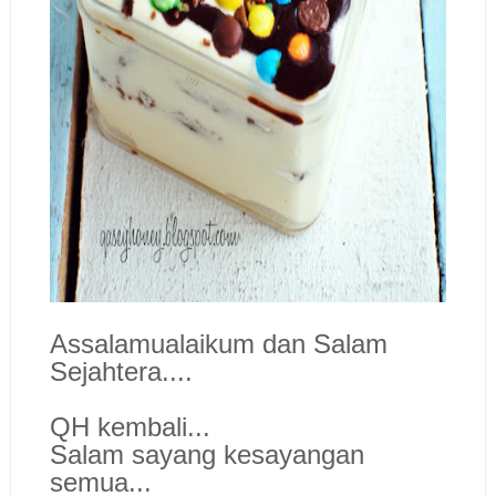
Assalamualaikum dan Salam
Sejahtera....
QH kembali...
Salam sayang kesayangan
semua...