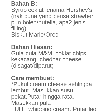
Bahan B:
Syrup coklat jenama Hershey's
(nak guna yang perisa strawberi
pun boleh/nutella, apa2 jenis
filling)
Biskut Marie/Oreo
Bahan Hiasan:
Gula-gula M&M, coklat chips,
kekacang, cheddar cheese
(disagat/diparut)
Cara membuat:
*Pukul cream cheese sehingga
lembut. Masukkan susu
pekat.Putar hingga rata.
Masukkan pula
UHT whipping cream. Putar lagi