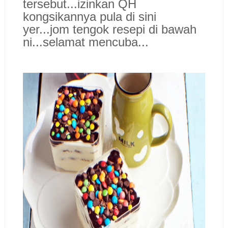
tersebut...izinkan QH
kongsikannya pula di sini
yer...jom tengok resepi di bawah
ni...selamat mencuba...