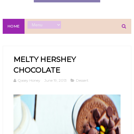
HOME
MELTY HERSHEY
CHOCOLATE
Qasey Honey
June 19, 2013
Dessert