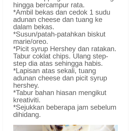
hingga bercampur rata.
*Ambil bekas dan cedok 1 sudu
adunan cheese dan tuang ke
dalam bekas.
*Susun/patah-patahkan biskut
marie/oreo.
*Picit syrup Hershey dan ratakan.
Tabur coklat chips. Ulang step-
step dia atas sehingga habis.
*Lapisan atas sekali, tuang
adunan cheese dan picit syrup
hershey.
*Tabur bahan hiasan mengikut
kreativiti.
*Sejukkan beberapa jam sebelum
dihidang.