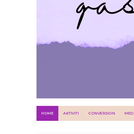
HOME
AKTIVITI
CONVERSION
MED