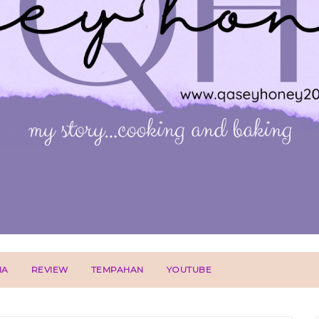
IA
REVIEW
TEMPAHAN
YOUTUBE