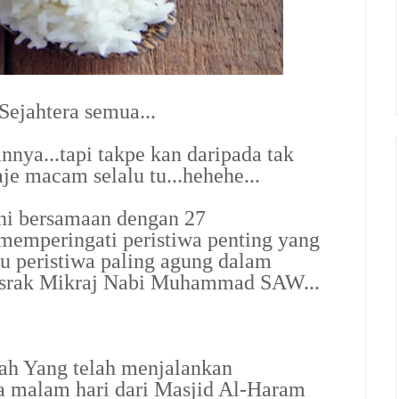
ejahtera semua...
annya...tapi takpe kan daripada tak
aje macam selalu tu...hehehe...
 ni bersamaan dengan 27
memperingati peristiwa penting yang
itu peristiwa paling agung dalam
a Israk Mikraj Nabi Muhammad SAW...
ah Yang telah menjalankan
malam hari dari Masjid Al-Haram