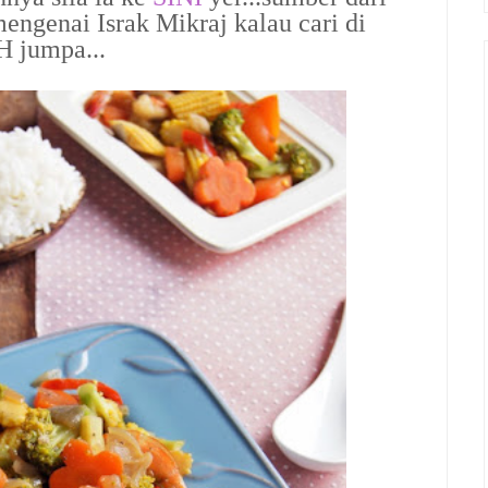
engenai Israk Mikraj kalau cari di
H jumpa...