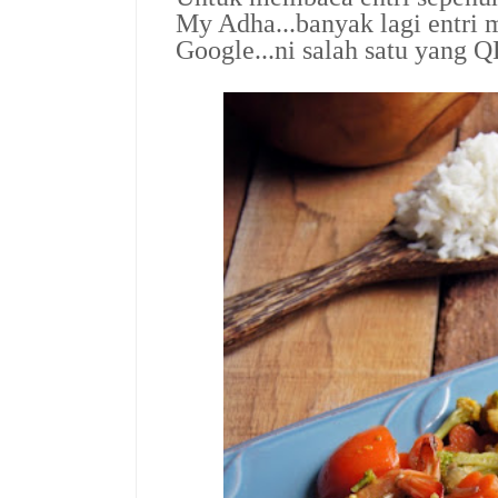
My Adha...banyak lagi entri m
Google...ni salah satu yang Q