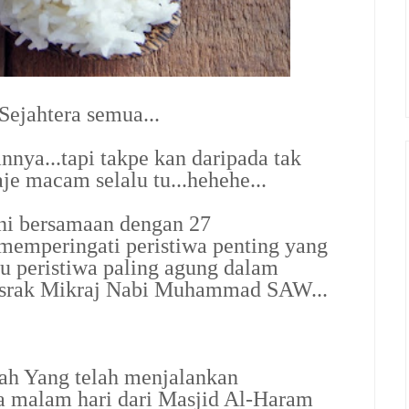
ejahtera semua...
annya...tapi takpe kan daripada tak
aje macam selalu tu...hehehe...
 ni bersamaan dengan 27
memperingati peristiwa penting yang
itu peristiwa paling agung dalam
a Israk Mikraj Nabi Muhammad SAW...
ah Yang telah menjalankan
malam hari dari Masjid Al-Haram