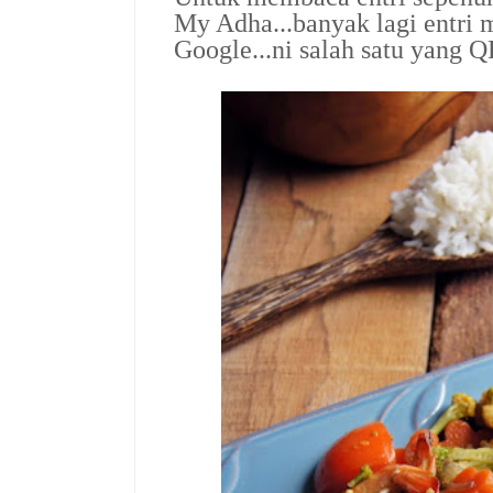
My Adha...banyak lagi entri m
Google...ni salah satu yang Q