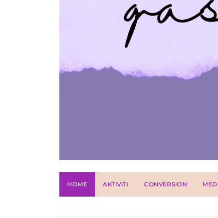
HOME
AKTIVITI
CONVERSION
MED