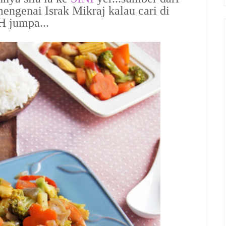
engenai Israk Mikraj kalau cari di
H jumpa...