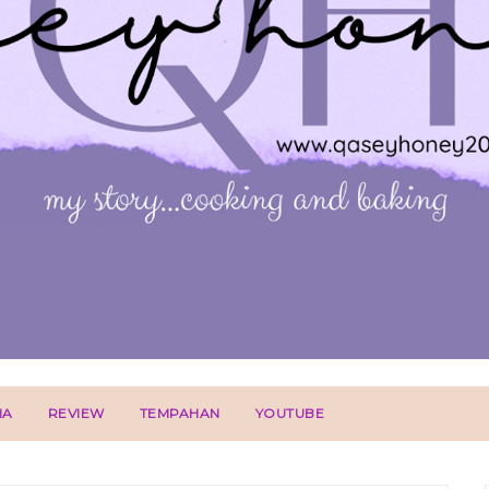
IA
REVIEW
TEMPAHAN
YOUTUBE