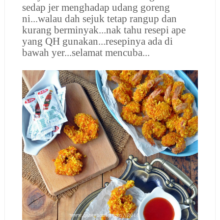
sedap jer menghadap udang goreng
ni...walau dah sejuk tetap rangup dan
kurang berminyak...nak tahu resepi ape
yang QH gunakan...resepinya ada di
bawah yer...selamat mencuba...