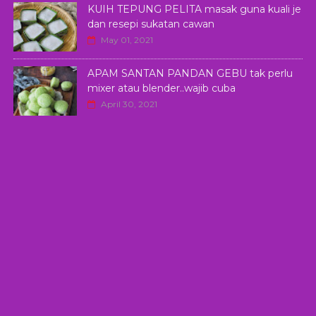
KUIH TEPUNG PELITA masak guna kuali je
dan resepi sukatan cawan
May 01, 2021
APAM SANTAN PANDAN GEBU tak perlu
mixer atau blender..wajib cuba
April 30, 2021