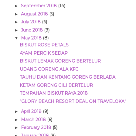
September 2018
(14)
►
August 2018
(5)
►
July 2018
(6)
►
June 2018
(9)
►
May 2018
(8)
▼
BISKUT ROSE PETALS
AYAM PERCIK SEDAP
BISKUT LEMAK GORENG BERTELUR
UDANG GORENG ALA KFC
TAUHU DAN KENTANG GORENG BERLADA
KETAM GORENG CILI BERTELUR
TEMPAHAN BISKUT RAYA 2018
“GLORY BEACH RESORT DEAL ON TRAVELOKA”
April 2018
(9)
►
March 2018
(6)
►
February 2018
(5)
►
January 2018
(9)
►