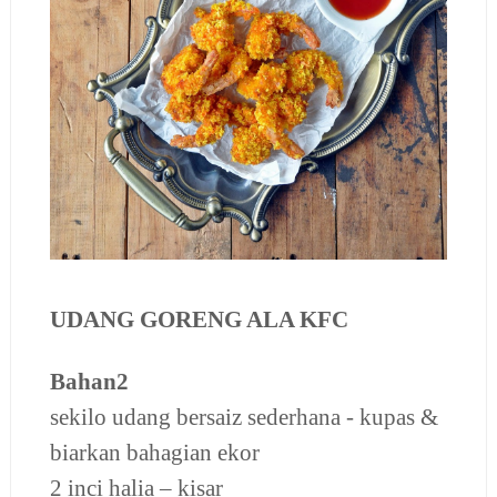
UDANG GORENG ALA KFC
Bahan2
sekilo udang bersaiz sederhana - kupas &
biarkan bahagian ekor
2 inci halia – kisar