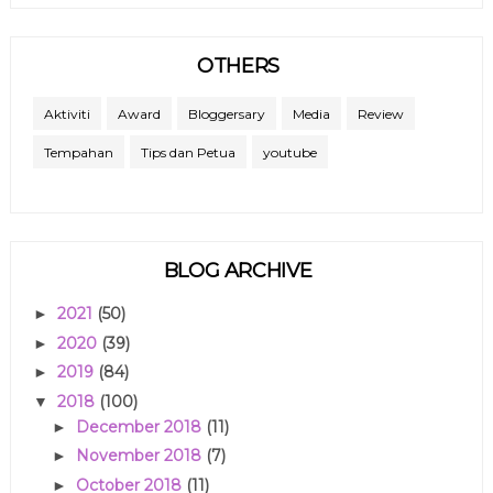
OTHERS
Aktiviti
Award
Bloggersary
Media
Review
Tempahan
Tips dan Petua
youtube
BLOG ARCHIVE
2021
(50)
►
2020
(39)
►
2019
(84)
►
2018
(100)
▼
December 2018
(11)
►
November 2018
(7)
►
October 2018
(11)
►