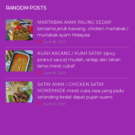
RANDOM POSTS
MARTABAK AYAM PALING SEDAP
bersama jeruk bawang...chicken martabak /
murtabak ayam Malaysia
June 18, 2021
KUAH KACANG / KUAH SATAY (spicy
peanut sauce) mudah, sedap dan tahan
lama..mesti cuba!!
June 16, 2021
SATAY AYAM / CHICKEN SATAY
HOMEMADE mesti cuba..rasa yang padu
setanding kedai! dapat pujian suami
June 12, 2021