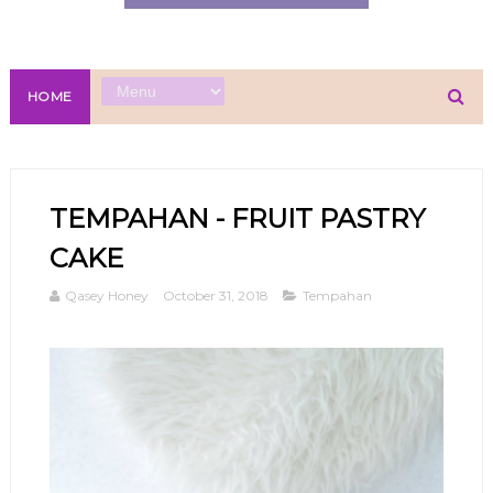
HOME
TEMPAHAN - FRUIT PASTRY
CAKE
Qasey Honey
October 31, 2018
Tempahan