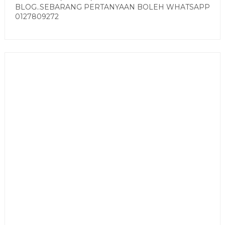
BLOG..SEBARANG PERTANYAAN BOLEH WHATSAPP
0127809272