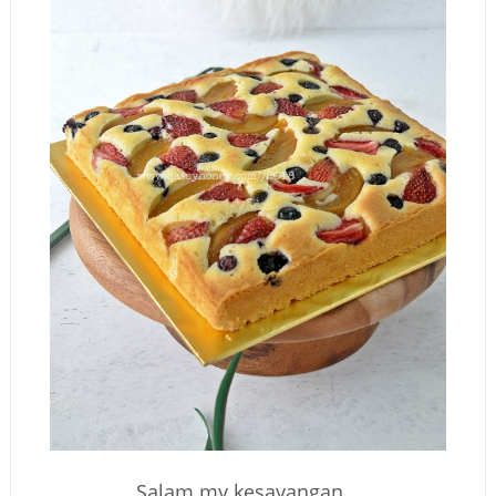
Salam my kesayangan...