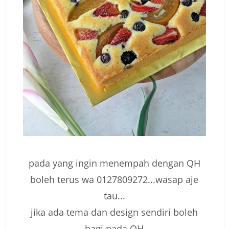
pada yang ingin menempah dengan QH
boleh terus wa 0127809272...wasap aje
tau...
jika ada tema dan design sendiri boleh
bagi pada QH