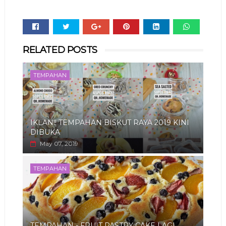
Whats
RELATED POSTS
app
TEMPAHAN
IKLAN!! TEMPAHAN BISKUT RAYA 2019 KINI
DIBUKA
May 07, 2019
TEMPAHAN
TEMPAHAN - FRUIT PASTRY CAKE LAGI