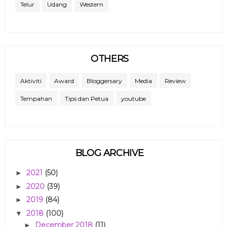
Telur
Udang
Western
OTHERS
Aktiviti
Award
Bloggersary
Media
Review
Tempahan
Tips dan Petua
youtube
BLOG ARCHIVE
2021
(50)
►
2020
(39)
►
2019
(84)
►
2018
(100)
▼
December 2018
(11)
►