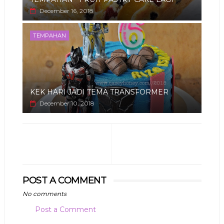
December 16, 2018
TEMPAHAN
KEK HARI JADI TEMA TRANSFORMER
December 10, 2018
POST A COMMENT
No comments
Post a Comment