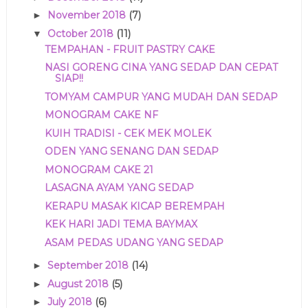
November 2018
(7)
►
October 2018
(11)
▼
TEMPAHAN - FRUIT PASTRY CAKE
NASI GORENG CINA YANG SEDAP DAN CEPAT
SIAP!!
TOMYAM CAMPUR YANG MUDAH DAN SEDAP
MONOGRAM CAKE NF
KUIH TRADISI - CEK MEK MOLEK
ODEN YANG SENANG DAN SEDAP
MONOGRAM CAKE 21
LASAGNA AYAM YANG SEDAP
KERAPU MASAK KICAP BEREMPAH
KEK HARI JADI TEMA BAYMAX
ASAM PEDAS UDANG YANG SEDAP
September 2018
(14)
►
August 2018
(5)
►
July 2018
(6)
►