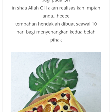
in shaa Allah QH akan realisasikan impian
anda...heeee
tempahan hendaklah dibuat seawal 10
hari bagi menyenangkan kedua belah
pihak