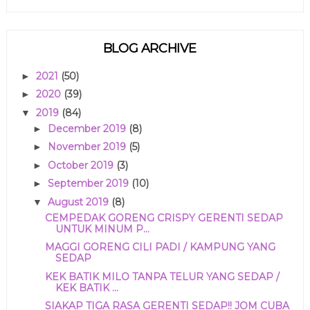
BLOG ARCHIVE
2021
(50)
►
2020
(39)
►
2019
(84)
▼
December 2019
(8)
►
November 2019
(5)
►
October 2019
(3)
►
September 2019
(10)
►
August 2019
(8)
▼
CEMPEDAK GORENG CRISPY GERENTI SEDAP
UNTUK MINUM P...
MAGGI GORENG CILI PADI / KAMPUNG YANG
SEDAP
KEK BATIK MILO TANPA TELUR YANG SEDAP /
KEK BATIK ...
SIAKAP TIGA RASA GERENTI SEDAP!! JOM CUBA