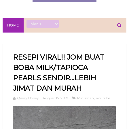
HOME
RESEPI VIRAL!! JOM BUAT
BOBA MILK/TAPIOCA
PEARLS SENDIR...LEBIH
JIMAT DAN MURAH
Qasey Honey
August 15, 2019
Minuman
,
youtube