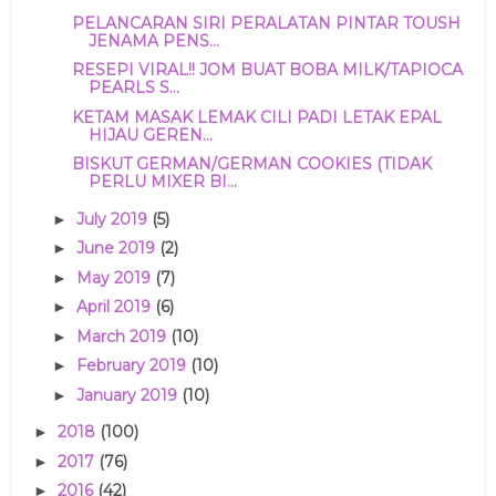
PELANCARAN SIRI PERALATAN PINTAR TOUSH
JENAMA PENS...
RESEPI VIRAL!! JOM BUAT BOBA MILK/TAPIOCA
PEARLS S...
KETAM MASAK LEMAK CILI PADI LETAK EPAL
HIJAU GEREN...
BISKUT GERMAN/GERMAN COOKIES (TIDAK
PERLU MIXER BI...
July 2019
(5)
►
June 2019
(2)
►
May 2019
(7)
►
April 2019
(6)
►
March 2019
(10)
►
February 2019
(10)
►
January 2019
(10)
►
2018
(100)
►
2017
(76)
►
2016
(42)
►