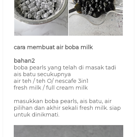
cara membuat air boba milk
bahan2
boba pearls yang telah di masak tadi
ais batu secukupnya
air teh / teh O/ nescafe 3in1
fresh milk / full cream milk
masukkan boba pearls, ais batu, air
pilihan dan akhir sekali fresh milk. siap
untuk dinikmati.