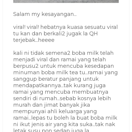
Salam my kesayangan...
viral! viral! hebatnya kuasa sesuatu viral
tu kan dan berkali2 jugak la QH
terjebak...heeee
kali ni tidak semena2 boba milk telah
menjadi viral dan ramai yang telah
berpusu2 untuk mencuba kesedapan
minuman boba milk tea tu...ramai yang
sanggup beratur panjang untuk
mendapatkannya...tak kurang juga
ramai yang mencuba membuatnya
sendiri di rumah...sebab kosnya lebih
murah dan jimat banyak jika
mempunyai ahli keluarga yang
ramai...lepas tu boleh la buat boba milk
ni ikut jenis air yang kita suka...tak nak
letak susu pon sedap juga la...