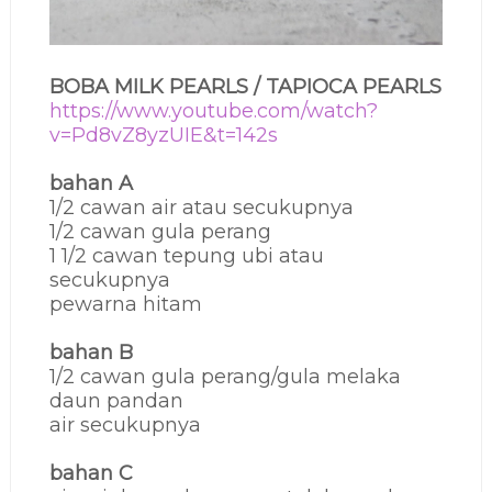
BOBA MILK PEARLS / TAPIOCA PEARLS
https://www.youtube.com/watch?
v=Pd8vZ8yzUIE&t=142s
bahan A
1/2 cawan air atau secukupnya
1/2 cawan gula perang
1 1/2 cawan tepung ubi atau
secukupnya
pewarna hitam
bahan B
1/2 cawan gula perang/gula melaka
daun pandan
air secukupnya
bahan C