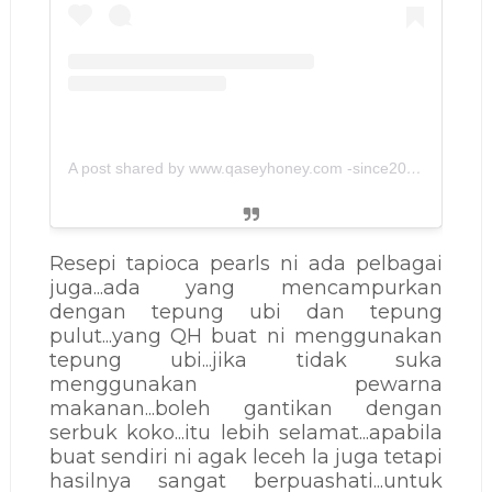
A post shared by www.qaseyhoney.com -since2011 (@qaseyhoney)
Resepi tapioca pearls ni ada pelbagai
juga...ada yang
mencampurkan
dengan tepung ubi dan tepung
pulut...yang QH buat ni menggunakan
tepung ubi...jika tidak suka
menggunakan pewarna
makanan...boleh gantikan dengan
serbuk koko...itu lebih selamat...apabila
buat sendiri ni agak leceh la juga tetapi
hasilnya sangat berpuashati...untuk