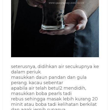
seterusnya, didihkan air secukupnya ke
dalam periuk.
masukkan daun pandan dan gula
perang. kacau sebentar
apabila air telah betul2 mendidih,
masukkan boba pearls tadi
rebus sehingga masak lebih kurang 20
minit atau boba tadi kelihatan berkilat
dan agak jernih rupanya.