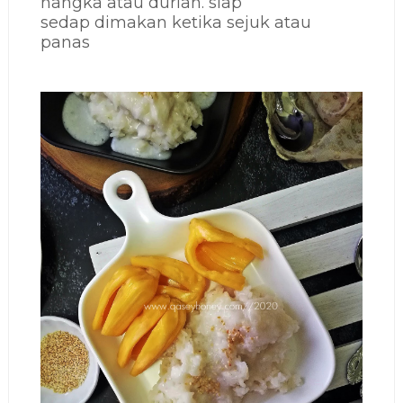
nangka atau durian. siap
sedap dimakan ketika sejuk atau
panas