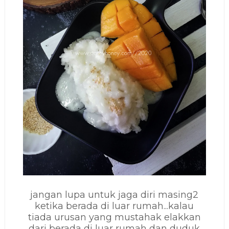
jangan lupa untuk jaga diri masing2
ketika berada di luar rumah...kalau
tiada urusan yang mustahak elakkan
dari berada di luar rumah dan duduk