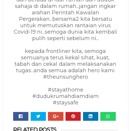
sahaja di dalam rumah...jangan ingkar
arahan Perintah Kawalan
Pergerakan...bersama2 kita bersatu
untuk memutuskan rantaian virus
Covid-19 ni...semoga dunia kita kembali
pulih seperti sebelum ni...
kepada frontliner kita, semoga
semuanya terus kekal sihat, kuat,
tabah dan cekal dalam melaksanakan
tugas...anda semua adalah hero kami
#theunsunghero
#stayathome
#dudukrumahdiamdiam
#staysafe
Whats
RELATED POSTS