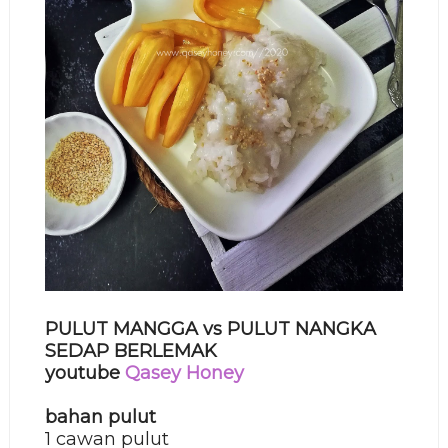
PULUT MANGGA vs PULUT NANGKA
SEDAP BERLEMAK
youtube
Qasey Honey
bahan pulut
1 cawan pulut