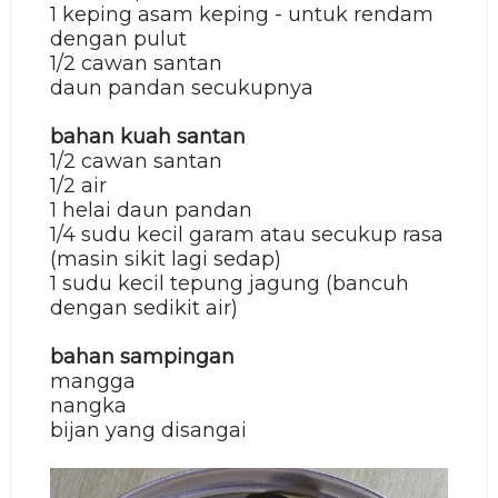
1 keping asam keping - untuk rendam
dengan pulut
1/2 cawan santan
daun pandan secukupnya
bahan kuah santan
1/2 cawan santan
1/2 air
1 helai daun pandan
1/4 sudu kecil garam atau secukup rasa
(masin sikit lagi sedap)
1
sudu kecil
tepung jagung (bancuh
dengan sedikit air)
bahan sampingan
mangga
nangka
bijan yang disangai