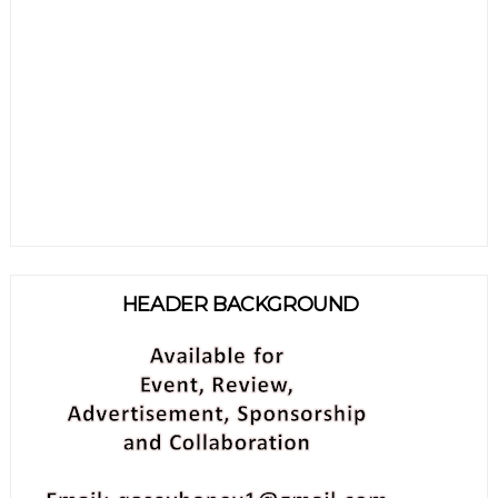
HEADER BACKGROUND