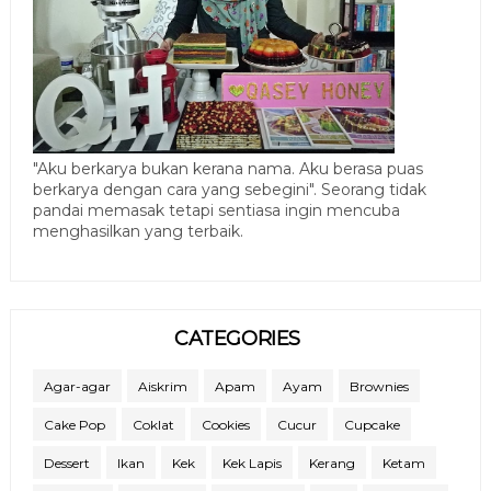
"Aku berkarya bukan kerana nama. Aku berasa puas
berkarya dengan cara yang sebegini". Seorang tidak
pandai memasak tetapi sentiasa ingin mencuba
menghasilkan yang terbaik.
CATEGORIES
Agar-agar
Aiskrim
Apam
Ayam
Brownies
Cake Pop
Coklat
Cookies
Cucur
Cupcake
Dessert
Ikan
Kek
Kek Lapis
Kerang
Ketam