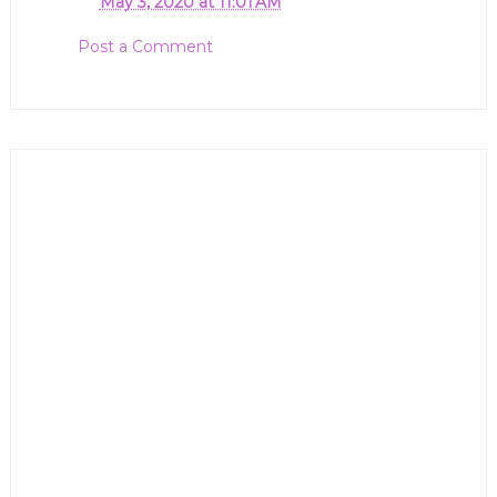
May 3, 2020 at 11:01 AM
Post a Comment