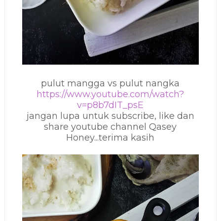
pulut mangga vs pulut nangka
https://www.youtube.com/watch?
v=p8b7dIT_psE
jangan lupa untuk subscribe, like dan
share youtube channel Qasey
Honey...terima kasih