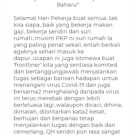
Baharu"
Selamat Hari Pekerja buat semua...tak
kira siapa, baik yang bekerja makan
gaji, bekerja sendiri dan suri
rumah...musim PKP ni suri rumah la
yang paling penat sekali...entah berkali
agaknya sehari masuk ke
dapur...ucapan ni juga istimewa buat
'frontliner' kita yang sentiasa komited
dan bertanggungjawab menjalankan
tugas sebagai barisan hadapan untuk
menangani virus Covid-19 dan juga
bersama2 menghalang daripada virus
ini terus merebak dengan lebih
berleluasa lagi...walaupon dicaci, dihina,
dimarah, dilontarkan kata2 kesat,
berhujan dan berpanas tetap
menjalankan tugas dengan baik dan
cemerlang...QH sendiri pon rasa sangat