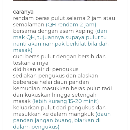
caranya
rendam beras pulut selama 2 jam atau
semalaman
(QH rendam 2 jam)
bersama dengan asam keping
(dari
mak QH, tujuannya supaya pulut tu
nanti akan nampak berkilat bila dah
masak)
cuci beras pulut dengan bersih dan
toskan airnya
didihkan air di pengukus
sediakan pengukus dan alaskan
beberapa helai daun pandan
kemudian masukkan beras pulut tadi
dan kukuskan hingga setengah
masak
(lebih kurang 15-20 minit)
keluarkan pulut dari pengukus dan
masukkan ke dalam mangkuk
(daun
pandan jangan buang, biarkan di
dalam pengukus)