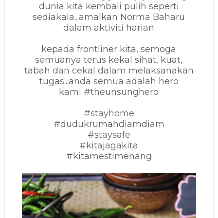
dunia kita kembali pulih seperti
sediakala...amalkan Norma Baharu
dalam aktiviti harian
kepada frontliner kita, semoga
semuanya terus kekal sihat, kuat,
tabah dan cekal dalam melaksanakan
tugas...anda semua adalah hero
kami
#theunsunghero
#stayhome
#dudukrumahdiamdiam
#staysafe
#kitajagakita
#kitamestimenang