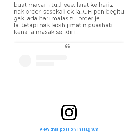
buat macam tu...heee...larat ke hari2
nak order...sesekali ok la...QH pon begitu
gak...ada hari malas tu...order je
la...tetapi nak lebih jimat n puashati
kena la masak sendiri...
View this post on Instagram