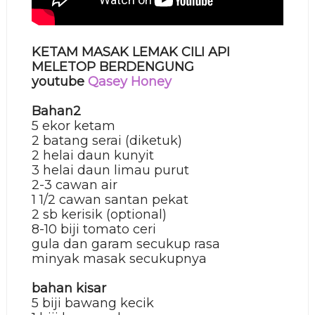
KETAM MASAK LEMAK CILI API
MELETOP BERDENGUNG
youtube
Qasey Honey
Bahan2
5 ekor ketam
2 batang serai (diketuk)
2 helai daun kunyit
3 helai daun limau purut
2-3 cawan air
1 1/2 cawan santan pekat
2 sb kerisik (optional)
8-10 biji tomato ceri
gula dan garam secukup rasa
minyak masak secukupnya
bahan kisar
5 biji bawang kecik