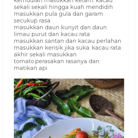
kemudian masukkan ketam. kacau
sekali sekali hingga kuah mendidih
masukkan pula gula dan garam
secukup rasa
masukkan daun kunyit dan daun
limau purut dan kacau rata
masukkan santan dan kacau perlahan
masukkan kerisik jika suka. kacau rata
akhir sekali masukkan
tomato.perasakan rasanya dan
matikan api