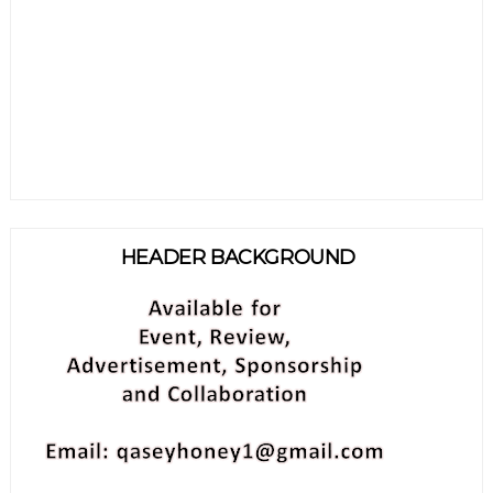
HEADER BACKGROUND