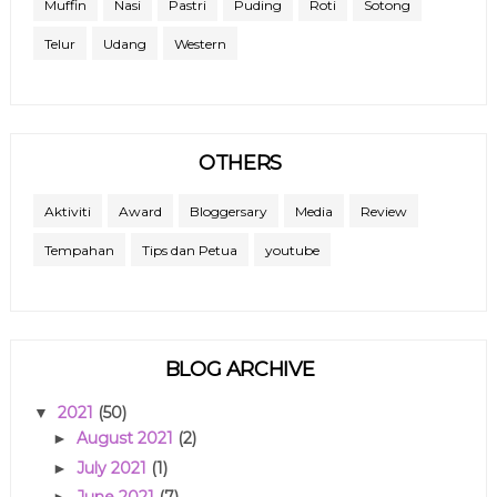
Muffin
Nasi
Pastri
Puding
Roti
Sotong
Telur
Udang
Western
OTHERS
Aktiviti
Award
Bloggersary
Media
Review
Tempahan
Tips dan Petua
youtube
BLOG ARCHIVE
2021
(50)
▼
August 2021
(2)
►
July 2021
(1)
►