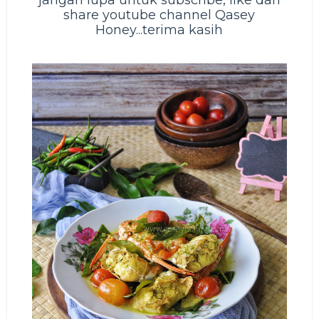
jangan lupa untuk subscribe, like dan
share youtube channel Qasey
Honey...terima kasih