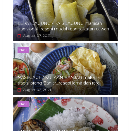
LEPAT JAGUNG / PAIS JAGUNG manisan
tradisional.. resepi mudah dan sukatan cawan
August 07, 2021
NASI
NASI GAUL / KULAAN BANJAR makanan
tradisi orang Banjar...resepi lama dan rare
August 02, 2021
NASI