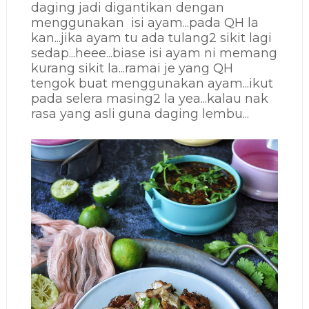
daging jadi digantikan dengan
menggunakan isi ayam...pada QH la
kan...jika ayam tu ada tulang2 sikit lagi
sedap...heee...biase isi ayam ni memang
kurang sikit la...ramai je yang QH
tengok buat menggunakan ayam...ikut
pada selera masing2 la yea...kalau nak
rasa yang asli guna daging lembu...