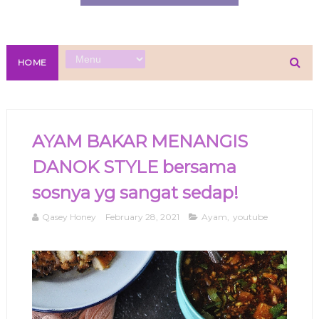
HOME
AYAM BAKAR MENANGIS
DANOK STYLE bersama
sosnya yg sangat sedap!
Qasey Honey
February 28, 2021
Ayam
,
youtube