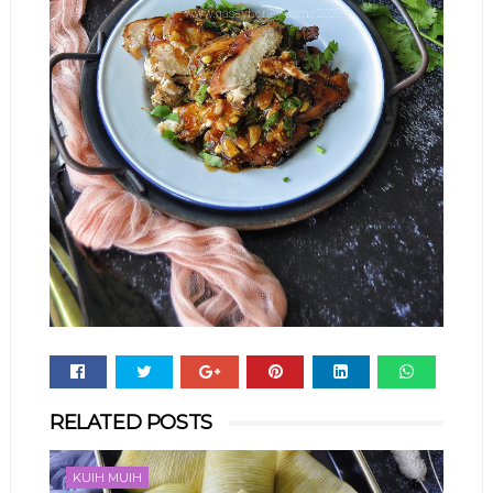
Whats
RELATED POSTS
app
KUIH MUIH