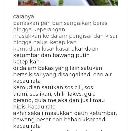
caranya
panaskan pan dan sangaikan beras
hingga keperangan
masukkan ke dalam pengisar dan kisar
hingga halus. ketepikan
kemudian kisar kasar
akar daun
ketumbar dan
bawang putih.
ketepikan.
di dalam bekas yang lain satukan
beras kisar yang disangai tadi dan air.
kacau rata
kemudian satukan
sos cili,
sos
tiram,
sos ikan,
chili flakes,
gula
perang,
gula melaka dan jus
limau
nipis. kacau rata
akhir sekali masukkan daun ketumbar,
bawang besar dan bahan kisar tadi.
kacau rata