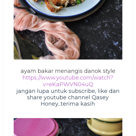
ayam bakar menangis danok style
https://www.youtube.com/watch?
v=eKaPWVN04uQ
jangan lupa untuk subscribe, like dan
share youtube channel Qasey
Honey...terima kasih