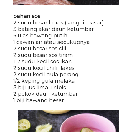
bahan sos
2
sudu besar
beras (sangai - kisar)
3 batang akar daun ketumbar
5 ulas bawang putih
1 cawan air atau secukupnya
2
sudu besar
sos cili
2
sudu besar
sos tiram
1-2 sudu kecil sos ikan
2 sudu kecil chili flakes
2
sudu kecil
gula perang
1/2 keping gula melaka
3 biji jus limau nipis
2 pokok daun ketumbar
1 biji bawang besar