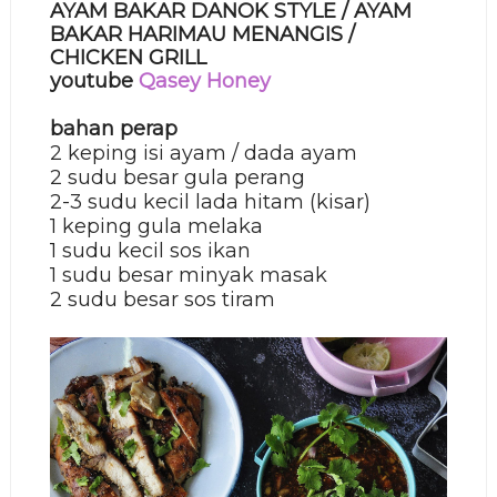
AYAM BAKAR DANOK STYLE / AYAM
BAKAR HARIMAU MENANGIS /
CHICKEN GRILL
youtube
Qasey Honey
bahan perap
2 keping isi ayam / dada ayam
2 sudu besar gula perang
2-3 sudu kecil lada hitam (kisar)
1 keping gula melaka
1 sudu kecil sos ikan
1 sudu besar minyak masak
2
sudu besar
sos tiram