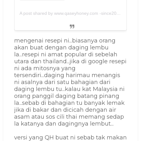
A post shared by www.qaseyhoney.com -since2011 (@qaseyhoney)
mengenai resepi ni...biasanya orang
akan buat dengan daging lembu
la...
resepi ni amat popular di sebelah
utara dan thailand...jika di google resepi
ni ada mitosnya yang
tersendiri...daging harimau menangis
ni asalnya dari satu bahagian dari
daging lembu tu...kalau kat Malaysia ni
orang panggil daging batang pinang
la...sebab di bahagian tu banyak lemak
jika di bakar dan dicicah dengan air
asam atau sos cili thai memang sedap
la katanya dan dagingnya lembut...
versi yang QH buat ni sebab tak makan