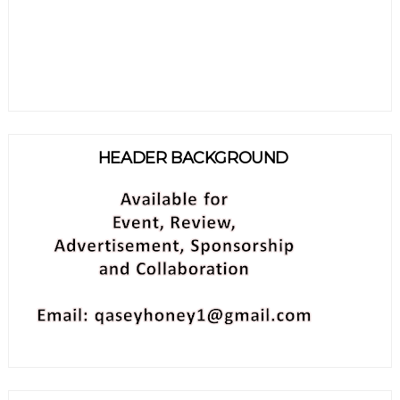
HEADER BACKGROUND