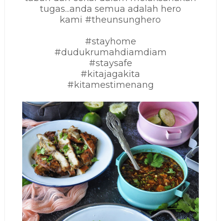
tugas...anda semua adalah hero
kami
#theunsunghero
#stayhome
#dudukrumahdiamdiam
#staysafe
#kitajagakita
#kitamestimenang