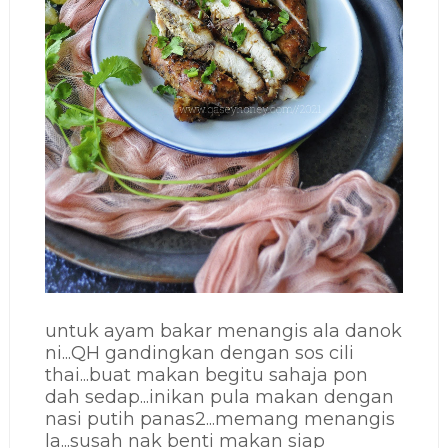
untuk ayam bakar menangis ala danok
ni...QH gandingkan dengan sos cili
thai...buat makan begitu sahaja pon
dah sedap...inikan pula makan dengan
nasi putih panas2...memang menangis
la...susah nak benti makan siap