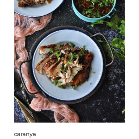
caranya