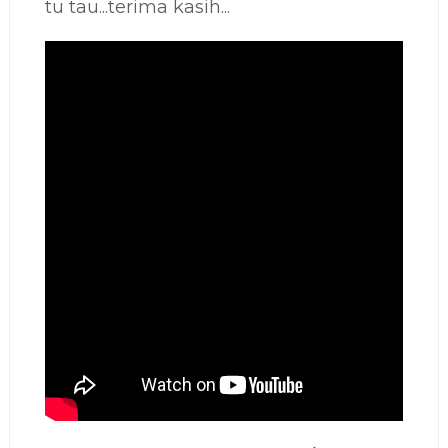
tu tau...terima kasih...