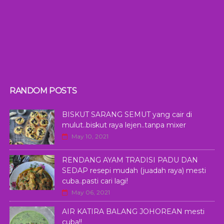
RANDOM POSTS
BISKUT SARANG SEMUT yang cair di
mulut..biskut raya lejen..tanpa mixer
May 10, 2021
RENDANG AYAM TRADISI PADU DAN
SEDAP resepi mudah (juadah raya) mesti
cuba..pasti cari lagi!
May 06, 2021
AIR KATIRA BALANG JOHOREAN mesti
cuba!!