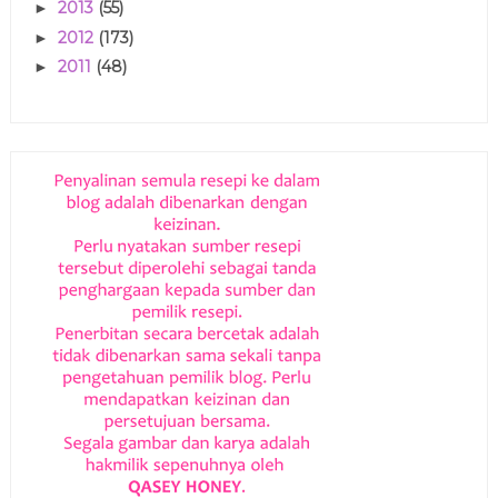
2013
(55)
►
2012
(173)
►
2011
(48)
►