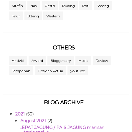
Muffin
Nasi
Pastri
Puding
Roti
Sotong
Telur
Udang
Western
OTHERS
Aktiviti
Award
Bloggersary
Media
Review
Tempahan
Tips dan Petua
youtube
BLOG ARCHIVE
2021
(50)
▼
August 2021
(2)
▼
LEPAT JAGUNG / PAIS JAGUNG manisan