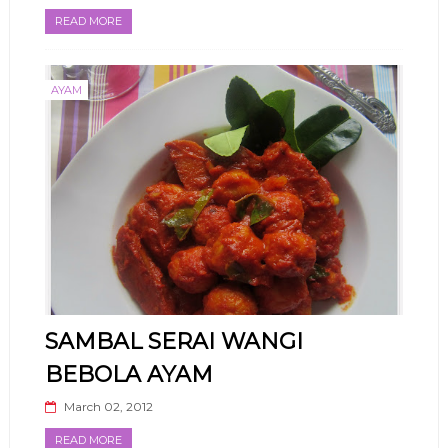
READ MORE
AYAM
SAMBAL SERAI WANGI
BEBOLA AYAM
March 02, 2012
READ MORE