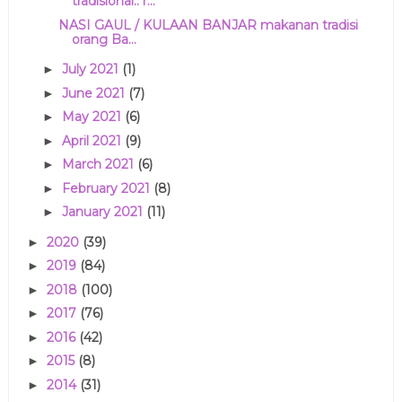
tradisional.. r...
NASI GAUL / KULAAN BANJAR makanan tradisi
orang Ba...
July 2021
(1)
►
June 2021
(7)
►
May 2021
(6)
►
April 2021
(9)
►
March 2021
(6)
►
February 2021
(8)
►
January 2021
(11)
►
2020
(39)
►
2019
(84)
►
2018
(100)
►
2017
(76)
►
2016
(42)
►
2015
(8)
►
2014
(31)
►