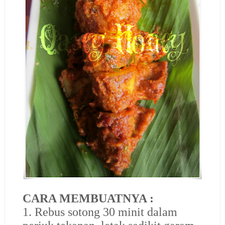
CARA MEMBUATNYA :
1. Rebus sotong 30 minit dalam