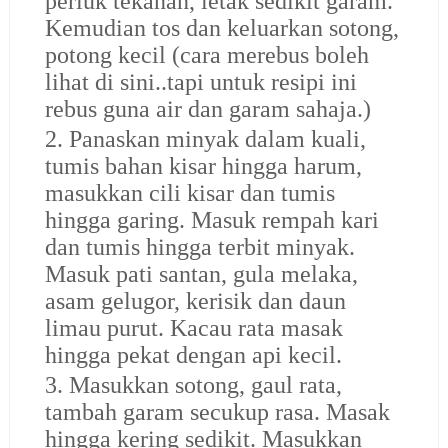
periuk tekanan, letak sedikit garam.
Kemudian tos dan keluarkan sotong,
potong kecil (cara merebus boleh
lihat di sini..tapi untuk resipi ini
rebus guna air dan garam sahaja.)
2. Panaskan minyak dalam kuali,
tumis bahan kisar hingga harum,
masukkan cili kisar dan tumis
hingga garing. Masuk rempah kari
dan tumis hingga terbit minyak.
Masuk pati santan, gula melaka,
asam gelugor, kerisik dan daun
limau purut. Kacau rata masak
hingga pekat dengan api kecil.
3. Masukkan sotong, gaul rata,
tambah garam secukup rasa. Masak
hingga kering sedikit. Masukkan