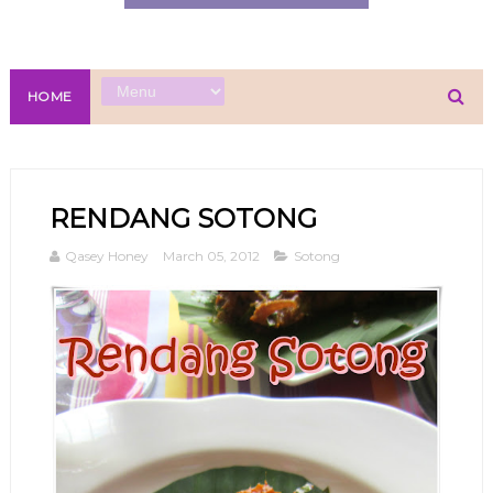
HOME
RENDANG SOTONG
Qasey Honey
March 05, 2012
Sotong