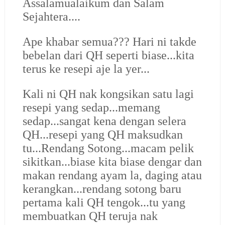
Assalamualaikum dan Salam
Sejahtera....
Ape khabar semua??? Hari ni takde
bebelan dari QH seperti biase...kita
terus ke resepi aje la yer...
Kali ni QH nak kongsikan satu lagi
resepi yang sedap...memang
sedap...sangat kena dengan selera
QH...resepi yang QH maksudkan
tu...Rendang Sotong...macam pelik
sikitkan...biase kita biase dengar dan
makan rendang ayam la, daging atau
kerangkan...rendang sotong baru
pertama kali QH tengok...tu yang
membuatkan QH teruja nak