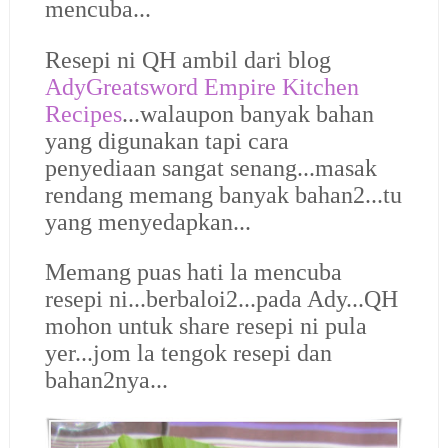
mencuba...
Resepi ni QH ambil dari blog
AdyGreatsword Empire Kitchen
Recipes
...walaupon banyak bahan
yang digunakan tapi cara
penyediaan sangat senang...masak
rendang memang banyak bahan2...tu
yang menyedapkan...
Memang puas hati la mencuba
resepi ni...berbaloi2...pada Ady...QH
mohon untuk share resepi ni pula
yer...jom la tengok resepi dan
bahan2nya...