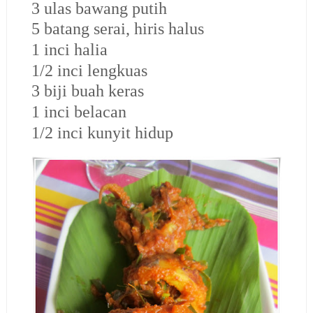
3 ulas bawang putih
5 batang serai, hiris halus
1 inci halia
1/2 inci lengkuas
3 biji buah keras
1 inci belacan
1/2 inci kunyit hidup