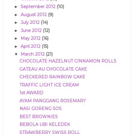
September 2012
(10)
►
August 2012
(9)
►
July 2012
(14)
►
June 2012
(12)
►
May 2012
(16)
►
April 2012
(15)
►
March 2012
(21)
▼
CHOCOLATE HAZELNUT CINNAMON ROLLS
GATEAU AU CHOCOLATE CAKE
CHECKERED RAINBOW CAKE
TRAFFIC LIGHT ICE CREAM
1st AWARD
AYAM PANGGANG ROSEMARY
NASI GORENG SOS
BEST BROWNIES
BEBOLA UBI KELEDEK
STRAWBERRY SWISS ROLL