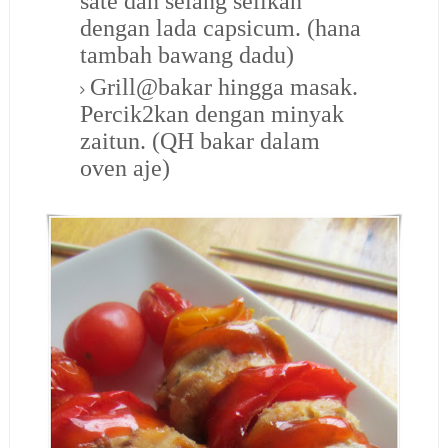
sate dan selang selikan
dengan lada capsicum. (hana
tambah bawang dadu)
Grill@bakar hingga masak.
Percik2kan dengan minyak
zaitun. (QH bakar dalam
oven aje)