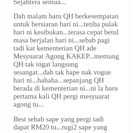
Sejahtera semua...
Dah malam baru QH berkesempatan
untuk bersiaran hari ni...tetiba pulak
hari ni kesibukan...terasa cepat betul
masa berjalan hari ni...sebab pagi
tadi kat kementerian QH ade
Mesyuarat Agong KAKEP...memang
QH tak ingat langsung
sesangat...dah tak bape nak vogue
hari ni...hahaha...sepanjang QH
berada di kementerian ni...ni la baru
pertama kali QH pergi mesyuarat
agong tu...
Best sebab sape yang pergi tadi
dapat RM20 tu...rugi2 sape yang