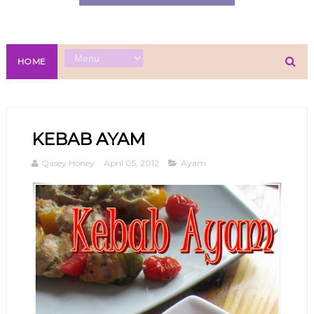
HOME
KEBAB AYAM
Qasey Honey
April 05, 2012
Ayam