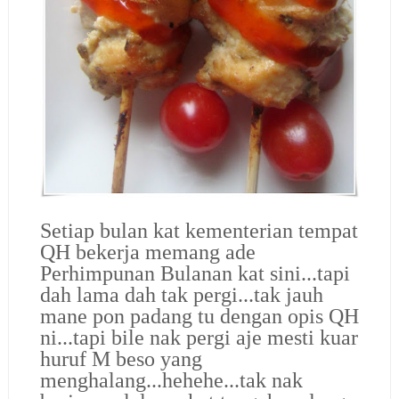
Setiap bulan kat kementerian tempat
QH bekerja memang ade
Perhimpunan Bulanan kat sini...tapi
dah lama dah tak pergi...tak jauh
mane pon padang tu dengan opis QH
ni...tapi bile nak pergi aje mesti kuar
huruf M beso yang
menghalang...hehehe...tak nak