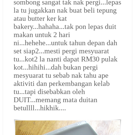
sombong sangat tak nak pergi...lepas
la tu jugakkan nak buat beli tepung
atau butter ker kat
bakery...hahaha...tak pon lepas duit
makan untuk 2 hari
ni...hehehe...untuk tahun depan dah
set siap2...mesti pergi mesyuarat
tu...kot2 la nanti dapat RM30 pulak
kot...hihihi...dah bukan pergi
mesyuarat tu sebab nak tahu ape
aktiviti dan perkembangan kelab
tu...tapi disebabkan oleh
DUIT...memang mata duitan
betullll...hikhik....