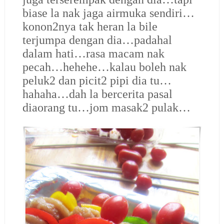
biase la nak jaga airmuka sendiri…
konon2nya tak heran la bile
terjumpa dengan dia…padahal
dalam hati…rasa macam nak
pecah…hehehe…kalau boleh nak
peluk2 dan picit2 pipi dia tu…
hahaha…dah la bercerita pasal
diaorang tu…jom masak2 pulak…