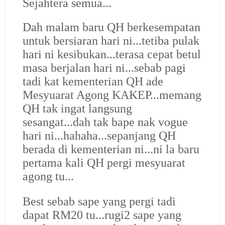
Sejahtera semua...
Dah malam baru QH berkesempatan
untuk bersiaran hari ni...tetiba pulak
hari ni kesibukan...terasa cepat betul
masa berjalan hari ni...sebab pagi
tadi kat kementerian QH ade
Mesyuarat Agong KAKEP...memang
QH tak ingat langsung
sesangat...dah tak bape nak vogue
hari ni...hahaha...sepanjang QH
berada di kementerian ni...ni la baru
pertama kali QH pergi mesyuarat
agong tu...
Best sebab sape yang pergi tadi
dapat RM20 tu...rugi2 sape yang