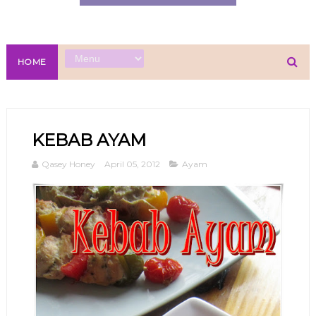
HOME
KEBAB AYAM
Qasey Honey
April 05, 2012
Ayam