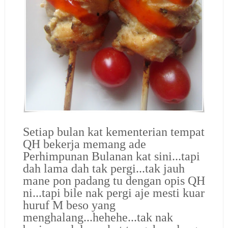
Setiap bulan kat kementerian tempat
QH bekerja memang ade
Perhimpunan Bulanan kat sini...tapi
dah lama dah tak pergi...tak jauh
mane pon padang tu dengan opis QH
ni...tapi bile nak pergi aje mesti kuar
huruf M beso yang
menghalang...hehehe...tak nak