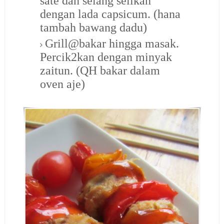
sate dan selang selikan
dengan lada capsicum. (hana
tambah bawang dadu)
Grill@bakar hingga masak.
Percik2kan dengan minyak
zaitun. (QH bakar dalam
oven aje)