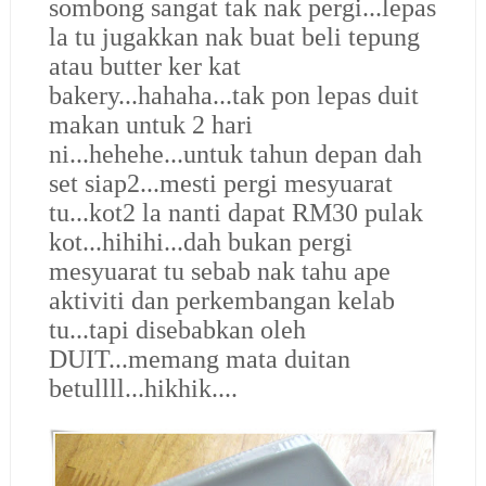
sombong sangat tak nak pergi...lepas
la tu jugakkan nak buat beli tepung
atau butter ker kat
bakery...hahaha...tak pon lepas duit
makan untuk 2 hari
ni...hehehe...untuk tahun depan dah
set siap2...mesti pergi mesyuarat
tu...kot2 la nanti dapat RM30 pulak
kot...hihihi...dah bukan pergi
mesyuarat tu sebab nak tahu ape
aktiviti dan perkembangan kelab
tu...tapi disebabkan oleh
DUIT...memang mata duitan
betullll...hikhik....