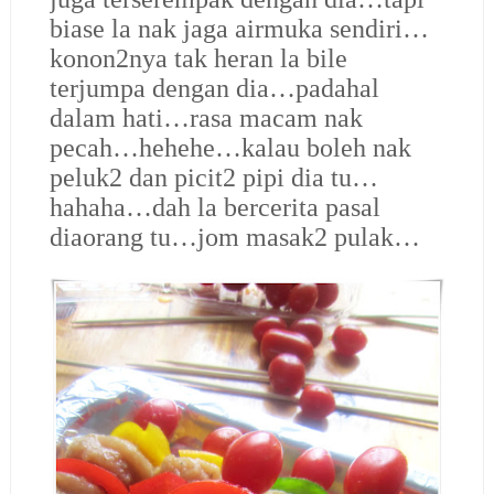
biase la nak jaga airmuka sendiri…
konon2nya tak heran la bile
terjumpa dengan dia…padahal
dalam hati…rasa macam nak
pecah…hehehe…kalau boleh nak
peluk2 dan picit2 pipi dia tu…
hahaha…dah la bercerita pasal
diaorang tu…jom masak2 pulak…