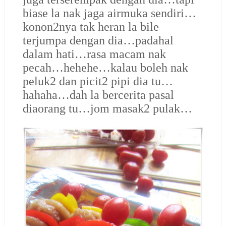
biase la nak jaga airmuka sendiri…
konon2nya tak heran la bile
terjumpa dengan dia…padahal
dalam hati…rasa macam nak
pecah…hehehe…kalau boleh nak
peluk2 dan picit2 pipi dia tu…
hahaha…dah la bercerita pasal
diaorang tu…jom masak2 pulak…