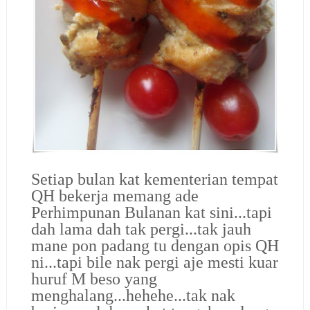
Setiap bulan kat kementerian tempat
QH bekerja memang ade
Perhimpunan Bulanan kat sini...tapi
dah lama dah tak pergi...tak jauh
mane pon padang tu dengan opis QH
ni...tapi bile nak pergi aje mesti kuar
huruf M beso yang
menghalang...hehehe...tak nak