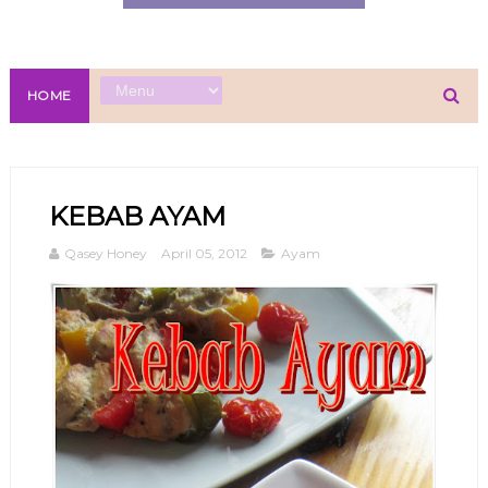
HOME
KEBAB AYAM
Qasey Honey
April 05, 2012
Ayam