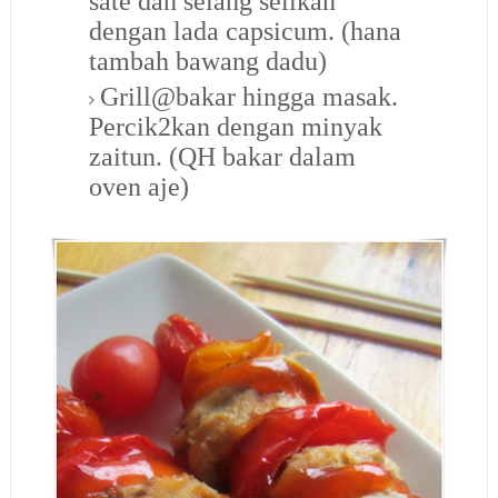
sate dan selang selikan
dengan lada capsicum. (hana
tambah bawang dadu)
Grill@bakar hingga masak.
Percik2kan dengan minyak
zaitun. (QH bakar dalam
oven aje)