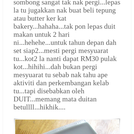
sombong sangat tak nak pergi...lepas
la tu jugakkan nak buat beli tepung
atau butter ker kat
bakery...hahaha...tak pon lepas duit
makan untuk 2 hari
ni...hehehe...untuk tahun depan dah
set siap2...mesti pergi mesyuarat
tu...kot2 la nanti dapat RM30 pulak
kot...hihihi...dah bukan pergi
mesyuarat tu sebab nak tahu ape
aktiviti dan perkembangan kelab
tu...tapi disebabkan oleh
DUIT...memang mata duitan
betullll...hikhik....