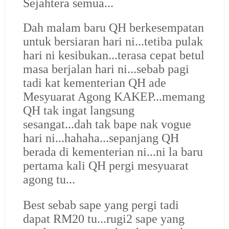
Sejahtera semua...
Dah malam baru QH berkesempatan
untuk bersiaran hari ni...tetiba pulak
hari ni kesibukan...terasa cepat betul
masa berjalan hari ni...sebab pagi
tadi kat kementerian QH ade
Mesyuarat Agong KAKEP...memang
QH tak ingat langsung
sesangat...dah tak bape nak vogue
hari ni...hahaha...sepanjang QH
berada di kementerian ni...ni la baru
pertama kali QH pergi mesyuarat
agong tu...
Best sebab sape yang pergi tadi
dapat RM20 tu...rugi2 sape yang