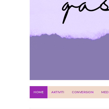
HOME
AKTIVITI
CONVERSION
MED