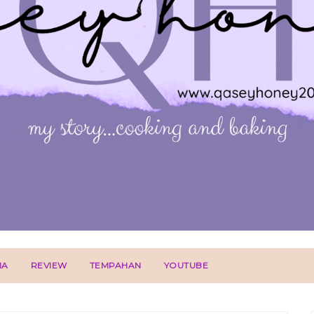
IA
REVIEW
TEMPAHAN
YOUTUBE