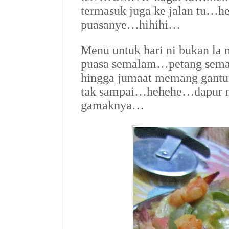
termasuk juga ke jalan tu…
puasanye…hihihi…
Menu untuk hari ni bukan la
puasa semalam…petang sema
hingga jumaat memang gantun
tak sampai…hehehe…dapur m
gamaknya…