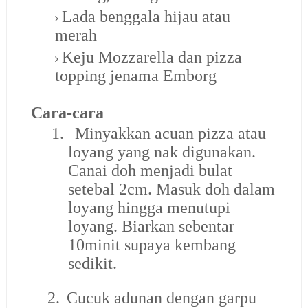
Lada benggala hijau atau
merah
Keju Mozzarella dan pizza
topping jenama Emborg
Cara-cara
1.
Minyakkan acuan pizza atau
loyang yang nak digunakan.
Canai doh menjadi bulat
setebal 2cm. Masuk doh dalam
loyang hingga menutupi
loyang. Biarkan sebentar
10minit supaya kembang
sedikit.
2.
Cucuk adunan dengan garpu