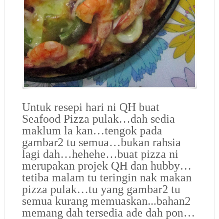
Untuk resepi hari ni QH buat
Seafood Pizza pulak…dah sedia
maklum la kan…tengok pada
gambar2 tu semua…bukan rahsia
lagi dah…hehehe…buat pizza ni
merupakan projek QH dan hubby…
tetiba malam tu teringin nak makan
pizza pulak…
tu yang gambar2 tu
semua kurang memuaskan...
bahan2
memang dah tersedia ade dah pon…