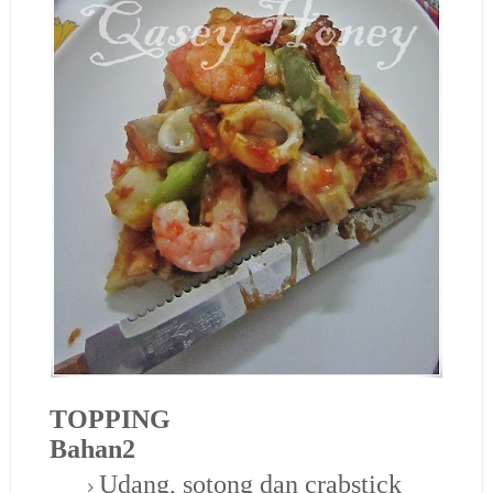
TOPPING
Bahan2
Udang, sotong dan crabstick