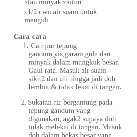
atau minyak zaitun
1/2 cwn air suam untuk
menguli
Cara-cara
1.
Campur tepung
gandum,yis,garam,gula dan
minyak dalam mangkuk besar.
Gaul rata. Masuk air suam
sikit2 dan uli hingga jadi doh
lembut & tidak lekat di tangan.
2.
Sukatan air bergantung pada
tepung gandum yang
digunakan, agak2 supaya doh
tidak melekat di tangan. Masuk
doh dalam bekas besar yang