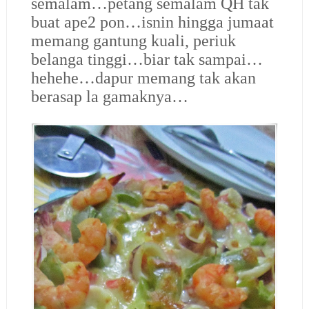
semalam…petang semalam QH tak
buat ape2 pon…isnin hingga jumaat
memang gantung kuali, periuk
belanga tinggi…biar tak sampai…
hehehe…dapur memang tak akan
berasap la gamaknya…