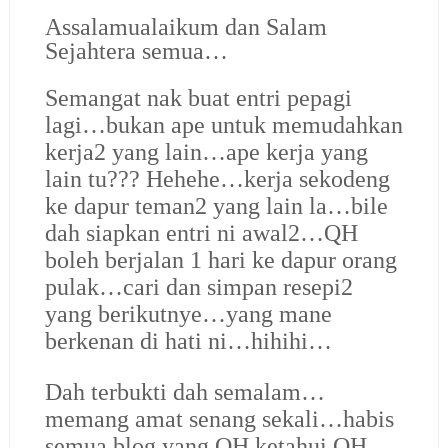
Assalamualaikum dan Salam
Sejahtera semua…
Semangat nak buat entri pepagi
lagi…bukan ape untuk memudahkan
kerja2 yang lain…ape kerja yang
lain tu??? Hehehe…kerja sekodeng
ke dapur teman2 yang lain la…bile
dah siapkan entri ni awal2…QH
boleh berjalan 1 hari ke dapur orang
pulak…cari dan simpan resepi2
yang berikutnye…yang mane
berkenan di hati ni…hihihi…
Dah terbukti dah semalam…
memang amat senang sekali…habis
semua blog yang QH ketahui QH