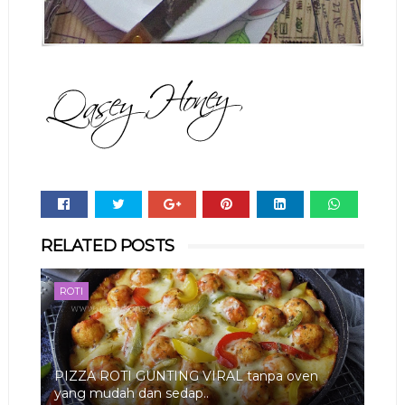
Whats
RELATED POSTS
app
ROTI
PIZZA ROTI GUNTING VIRAL tanpa oven
yang mudah dan sedap..