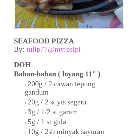
SEAFOOD PIZZA
By:
tulip77@myresipi
DOH
Bahan-bahan ( loyang 11" )
200g / 2 cawan tepung
gandum
20g / 2 st yis segera
3g / 1/2 st garam
5g / 1 st gula
10g / 2sb minyak sayuran