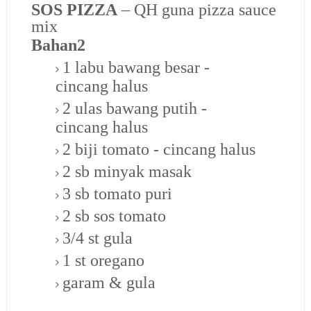
SOS PIZZA
– QH guna pizza sauce
mix
Bahan2
1 labu bawang besar -
cincang halus
2 ulas bawang putih -
cincang halus
2 biji tomato - cincang halus
2 sb minyak masak
3 sb tomato puri
2 sb sos tomato
3/4 st gula
1 st oregano
garam & gula