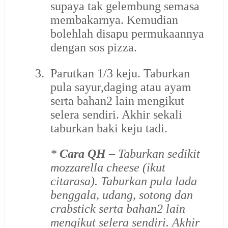
supaya tak gelembung semasa
membakarnya. Kemudian
bolehlah disapu permukaannya
dengan sos pizza.
3.
Parutkan 1/3 keju. Taburkan
pula sayur,daging atau ayam
serta bahan2 lain mengikut
selera sendiri. Akhir sekali
taburkan baki keju tadi.
*
Cara QH
– Taburkan sedikit
mozzarella cheese (ikut
citarasa). Taburkan pula lada
benggala, udang, sotong dan
crabstick serta bahan2 lain
mengikut selera sendiri. Akhir