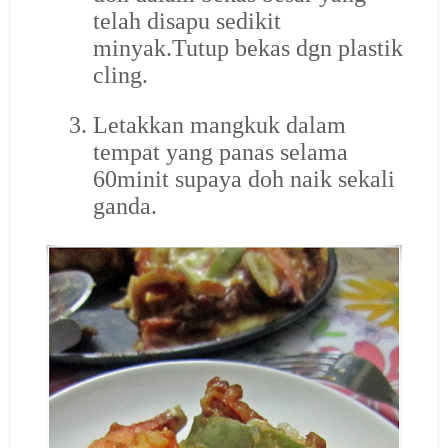
telah disapu sedikit
minyak.Tutup bekas dgn plastik
cling.
3.
Letakkan mangkuk dalam
tempat yang panas selama
60minit supaya doh naik sekali
ganda.