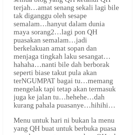
terjah…amat senang sekali lagi bile
tak diganggu oleh sesape
semalam…hanyut dalam dunia
maya sorang2…lagi pon QH
puasakan semalam…jadi
berkelakuan amat sopan dan
menjaga tingkah laku sesangat…
hahaha…nanti bile dah berborak
seperti biase takut pula akan
ter
NGUMPAT
bagai tu…memang
mengelak tapi tetap akan termasuk
juga ke jalan tu…hehehe…dah
kurang pahala puasanye…hihihi…
Menu untuk hari ni bukan la menu
yang QH buat untuk berbuka puasa