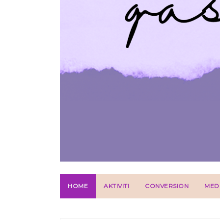
HOME
AKTIVITI
CONVERSION
MED