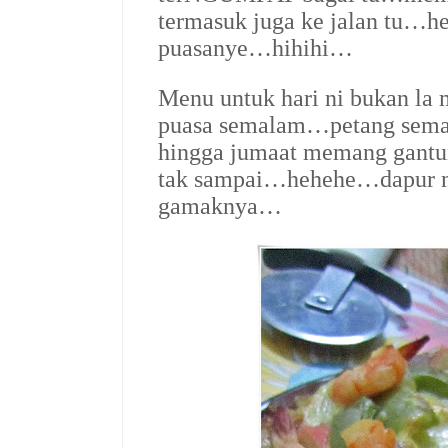
termasuk juga ke jalan tu…
puasanye…hihihi…
Menu untuk hari ni bukan la
puasa semalam…petang sema
hingga jumaat memang gantun
tak sampai…hehehe…dapur m
gamaknya…