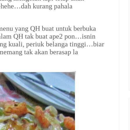
hehehe…dah kurang pahala
 menu yang QH buat untuk berbuka
lam QH tak buat ape2 pon…isnin
g kuali, periuk belanga tinggi…biar
emang tak akan berasap la