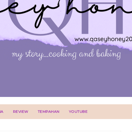
IA
REVIEW
TEMPAHAN
YOUTUBE