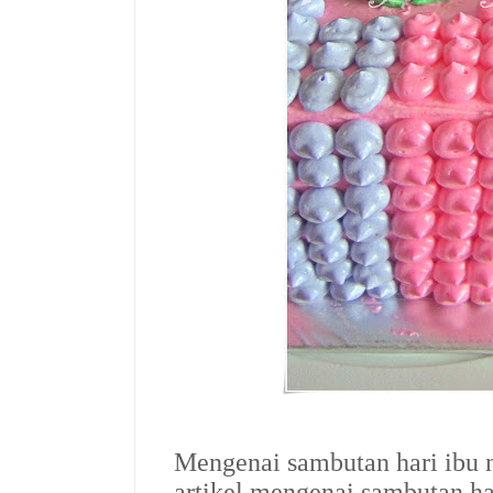
Mengenai sambutan hari ibu 
artikel mengenai sambutan h