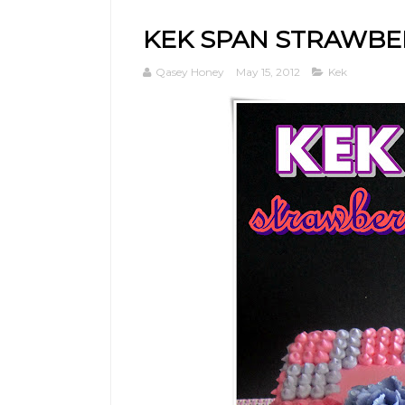
KEK SPAN STRAWBE
Qasey Honey
May 15, 2012
Kek