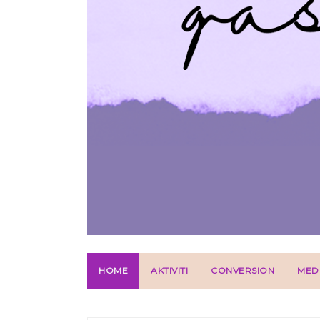
HOME
AKTIVITI
CONVERSION
MED