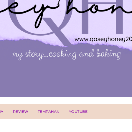
IA
REVIEW
TEMPAHAN
YOUTUBE