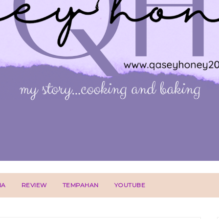
IA
REVIEW
TEMPAHAN
YOUTUBE