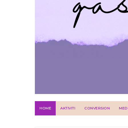
HOME
AKTIVITI
CONVERSION
MED