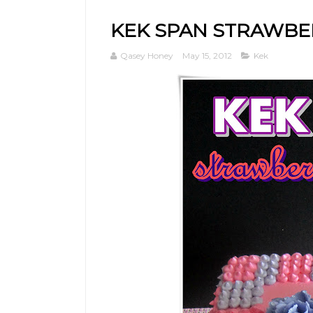
KEK SPAN STRAWBE
Qasey Honey
May 15, 2012
Kek