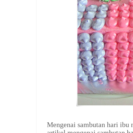
Mengenai sambutan hari ibu 
artikel mengenai sambutan h