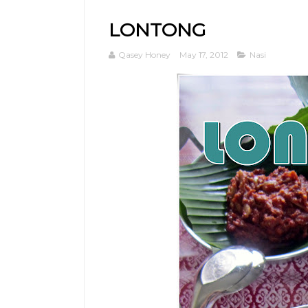
LONTONG
Qasey Honey
May 17, 2012
Nasi