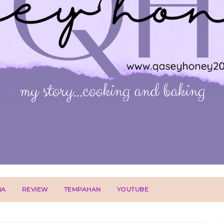
IA
REVIEW
TEMPAHAN
YOUTUBE