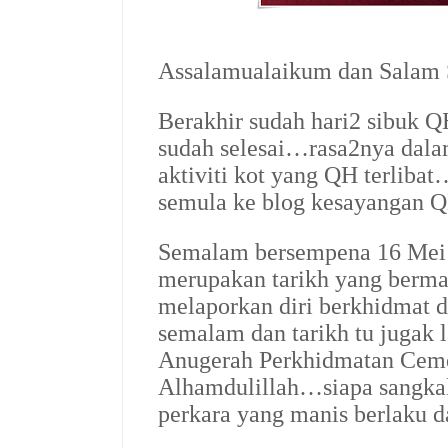
Assalamualaikum dan Salam
Berakhir sudah hari2 sibuk 
sudah selesai…rasa2nya dala
aktiviti kot yang QH terlibat
semula ke blog kesayangan 
Semalam bersempena 16 Mei i
merupakan tarikh yang berma
melaporkan diri berkhidmat 
semalam dan tarikh tu jugak 
Anugerah Perkhidmatan Cem
Alhamdulillah…siapa sangka
perkara yang manis berlaku 