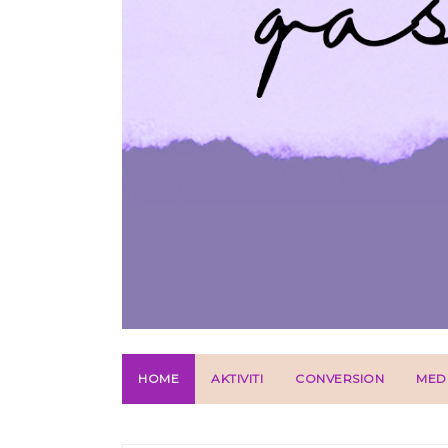
HOME
AKTIVITI
CONVERSION
MED