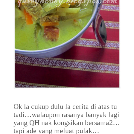
Ok la cukup dulu la cerita di atas tu
tadi…walaupon rasanya banyak lagi
yang QH nak kongsikan bersama2…
tapi ade yang meluat pulak…