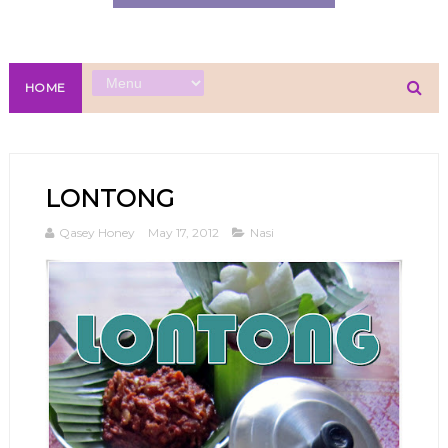
HOME
LONTONG
Qasey Honey
May 17, 2012
Nasi