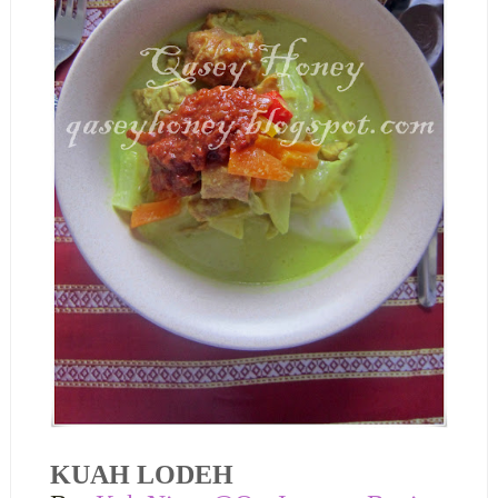
KUAH LODEH