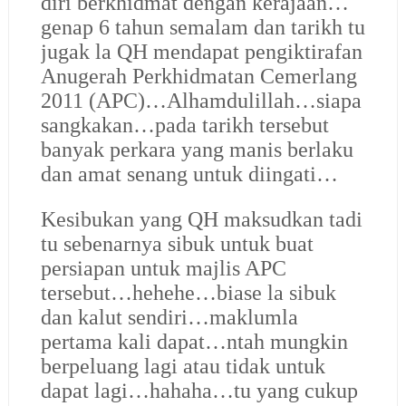
diri berkhidmat dengan kerajaan…
genap 6 tahun semalam dan tarikh tu
jugak la QH mendapat pengiktirafan
Anugerah Perkhidmatan Cemerlang
2011 (APC)…Alhamdulillah…siapa
sangkakan…pada tarikh tersebut
banyak perkara yang manis berlaku
dan amat senang untuk diingati…
Kesibukan yang QH maksudkan tadi
tu sebenarnya sibuk untuk buat
persiapan untuk majlis APC
tersebut…hehehe…biase la sibuk
dan kalut sendiri…maklumla
pertama kali dapat…ntah mungkin
berpeluang lagi atau tidak untuk
dapat lagi…hahaha…tu yang cukup