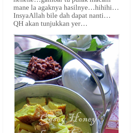
mane la agaknya hasilnye…hihihi…
InsyaAllah bile dah dapat nanti…
QH akan tunjukkan yer…