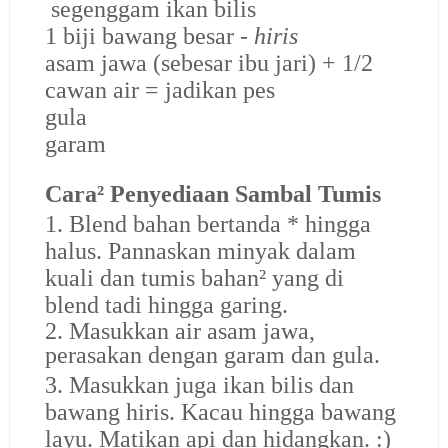
segenggam ikan bilis
1 biji bawang besar -
hiris
asam jawa (sebesar ibu jari) + 1/2
cawan air = jadikan pes
gula
garam
Cara² Penyediaan Sambal Tumis
1. Blend bahan bertanda * hingga
halus. Pannaskan minyak dalam
kuali dan tumis bahan² yang di
blend tadi hingga garing.
2. Masukkan air asam jawa,
perasakan dengan garam dan gula.
3. Masukkan juga ikan bilis dan
bawang hiris. Kacau hingga bawang
layu. Matikan api dan hidangkan. :)