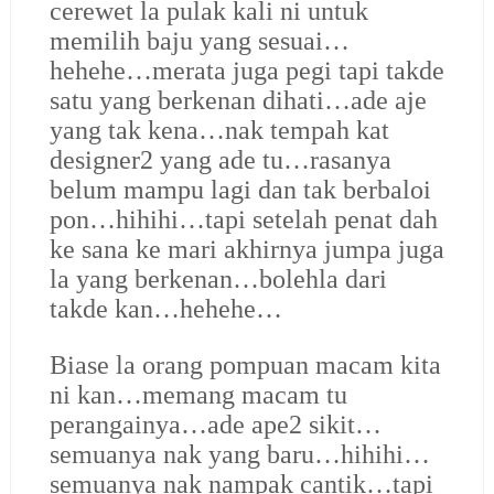
cerewet la pulak kali ni untuk
memilih baju yang sesuai…
hehehe…merata juga pegi tapi takde
satu yang berkenan dihati…ade aje
yang tak kena…nak tempah kat
designer2 yang ade tu…rasanya
belum mampu lagi dan tak berbaloi
pon…hihihi…tapi setelah penat dah
ke sana ke mari akhirnya jumpa juga
la yang berkenan…bolehla dari
takde kan…hehehe…
Biase la orang pompuan macam kita
ni kan…memang macam tu
perangainya…ade ape2 sikit…
semuanya nak yang baru…hihihi…
semuanya nak nampak cantik…tapi