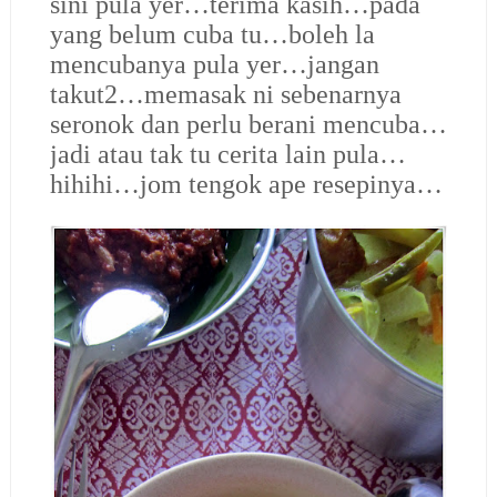
sini pula yer…terima kasih…pada
yang belum cuba tu…boleh la
mencubanya pula yer…jangan
takut2…memasak ni sebenarnya
seronok dan perlu berani mencuba…
jadi atau tak tu cerita lain pula…
hihihi…jom tengok ape resepinya…