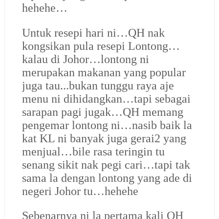
hehehe…
Untuk resepi hari ni…QH nak
kongsikan pula resepi Lontong…
kalau di Johor…lontong ni
merupakan makanan yang popular
juga tau...bukan tunggu raya aje
menu ni dihidangkan…tapi sebagai
sarapan pagi jugak…QH memang
pengemar lontong ni…nasib baik la
kat KL ni banyak juga gerai2 yang
menjual…bile rasa teringin tu
senang sikit nak pegi cari…tapi tak
sama la dengan lontong yang ade di
negeri Johor tu…hehehe
Sebenarnya ni la pertama kali QH