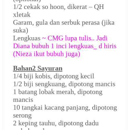
1/2 cekak so hoon, dikerat – QH
xletak
Garam, gula dan serbuk perasa (jika
suka)
Lengkuas
~ CMG lupa tulis.. Jadi
Diana bubuh 1 inci lengkuas_ d hiris
(Nieza ikut bubuh juga)
Bahan2 Sayuran
1/4 biji kobis, dipotong kecil
1/2 biji sengkuang, dipotong mancis
1 batang lobak merah, dipotong
mancis
10 tangkai kacang panjang, dipotong
serong
2 keping tauhu, dipotong dadu