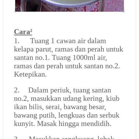
Cara²
1.
Tuang 1 cawan air dalam
kelapa parut, ramas dan perah untuk
santan no.1. Tuang 1000ml air,
ramas dan perah untuk santan no.2.
Ketepikan.
2.
Dalam periuk, tuang santan
no.2, masukkan udang kering, kiub
ikan bilis, serai, bawang besar,
bawang putih, lengkuas dan serbuk
kunyit. Masak hingga mendidih.
3.
Masukkan sengkuang, lobak