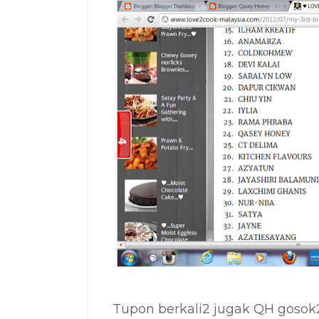
Tupon berkali2 jugak QH gosok