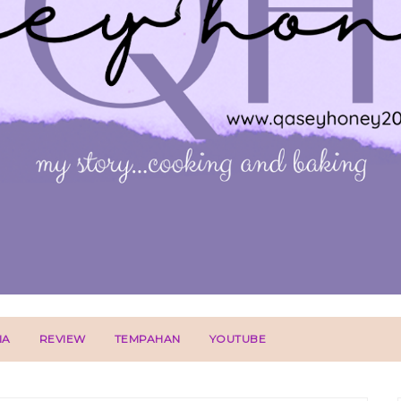
IA
REVIEW
TEMPAHAN
YOUTUBE