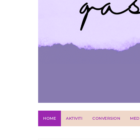
HOME
AKTIVITI
CONVERSION
MED