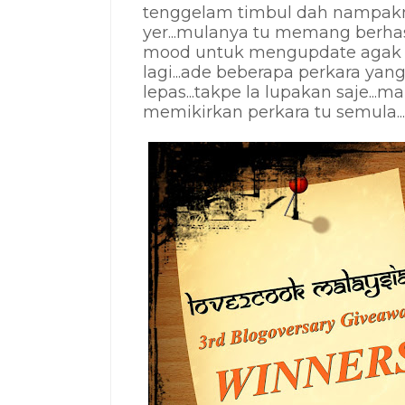
tenggelam timbul dah nampakn
yer...mulanya tu memang berhas
mood untuk mengupdate agak 
lagi...ade beberapa perkara 
lepas...takpe la lupakan saje..
memikirkan perkara tu semula...