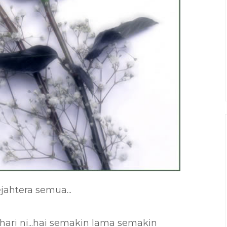
ahtera semua...
hari ni...hai semakin lama semakin