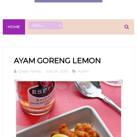
HOME
AYAM GORENG LEMON
Qasey Honey
July 24, 2012
Ayam