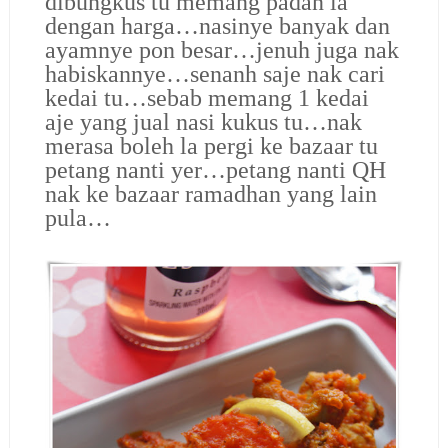
dibungkus tu memang padan la
dengan harga…nasinye banyak dan
ayamnye pon besar…jenuh juga nak
habiskannye…senanh saje nak cari
kedai tu…sebab memang 1 kedai
aje yang jual nasi kukus tu…nak
merasa boleh la pergi ke bazaar tu
petang nanti yer…petang nanti QH
nak ke bazaar ramadhan yang lain
pula…