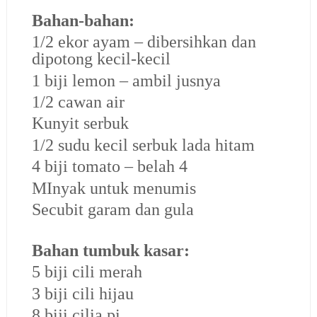
Bahan-bahan:
1/2 ekor ayam – dibersihkan dan
dipotong kecil-kecil
1 biji lemon – ambil jusnya
1/2 cawan air
Kunyit serbuk
1/2 sudu kecil serbuk lada hitam
4 biji tomato – belah 4
MInyak untuk menumis
Secubit garam dan gula
Bahan tumbuk kasar:
5 biji cili merah
3 biji cili hijau
8 biji cilia pi