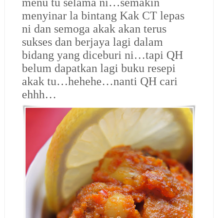
menu tu selama ni…semakin
menyinar la bintang Kak CT lepas
ni dan semoga akak akan terus
sukses dan berjaya lagi dalam
bidang yang diceburi ni…tapi QH
belum dapatkan lagi buku resepi
akak tu…hehehe…nanti QH cari
ehhh…