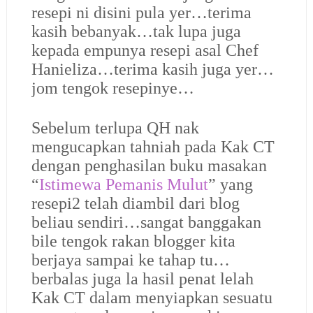
resepi ni disini pula yer…terima
kasih bebanyak…tak lupa juga
kepada empunya resepi asal Chef
Hanieliza…terima kasih juga yer…
jom tengok resepinye…
Sebelum terlupa QH nak
mengucapkan tahniah pada Kak CT
dengan penghasilan buku masakan
“
Istimewa Pemanis Mulut
” yang
resepi2 telah diambil dari blog
beliau sendiri…sangat banggakan
bile tengok rakan blogger kita
berjaya sampai ke tahap tu…
berbalas juga la hasil penat lelah
Kak CT dalam menyiapkan sesuatu