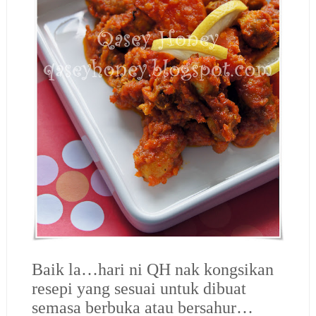
Baik la…hari ni QH nak kongsikan
resepi yang sesuai untuk dibuat
semasa berbuka atau bersahur…