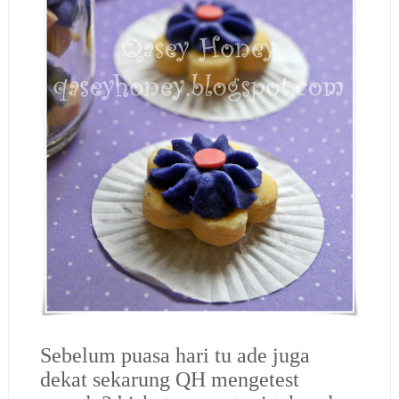
Sebelum puasa hari tu ade juga
dekat sekarung QH mengetest