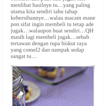
menlihat hasilnye tu…yang paling
utama kita sendiri tahu tahap
kebersihannye…walau macam mane
pon sifat ingin membeli tu tetap ade
jugak…walaupon buat sendiri…QH
masih lagi membeli jugak…sebab
tertawan dengan rupa biskut raya
yang comel2 dan nampak sedap
sangat tu…