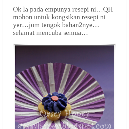
Ok la pada empunya resepi ni…QH
mohon untuk kongsikan resepi ni
yer…jom tengok bahan2nye…
selamat mencuba semua…