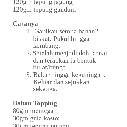
120gm tepung jagung
120gm tepung gandum
Caranya
1.
Gaulkan semua bahan2
biskut. Pukul hingga
kembang.
2.
Setelah menjadi doh, canai
dan terapkan ia bentuk
bulat/bunga.
3.
Bakar hingga kekuningan.
Keluar dan sejukkan
seketika.
Bahan Topping
80gm mentega
30gm gula kastor
30gm tepung jagung