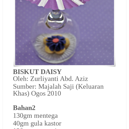
BISKUT DAISY
Oleh: Zurliyanti Abd. Aziz
Sumber: Majalah Saji (Keluaran
Khas) Ogos 2010
Bahan2
130gm mentega
40gm gula kastor