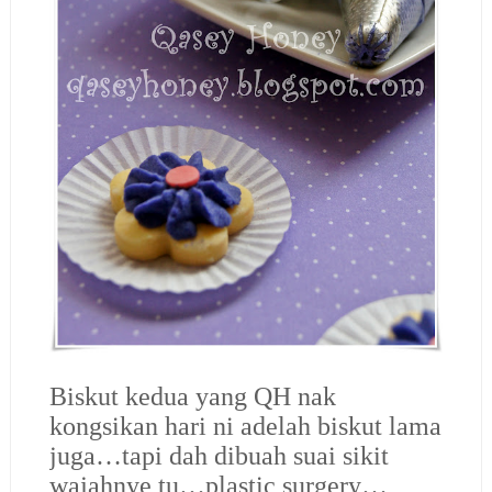
Biskut kedua yang QH nak
kongsikan hari ni adelah biskut lama
juga…tapi dah dibuah suai sikit
wajahnye tu…plastic surgery…