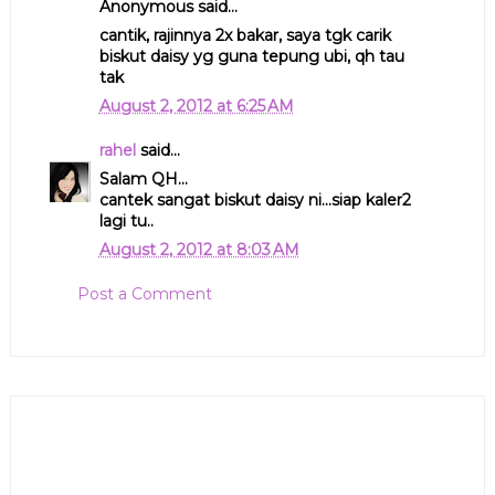
Anonymous said...
cantik, rajinnya 2x bakar, saya tgk carik
biskut daisy yg guna tepung ubi, qh tau
tak
August 2, 2012 at 6:25 AM
rahel
said...
Salam QH...
cantek sangat biskut daisy ni...siap kaler2
lagi tu..
August 2, 2012 at 8:03 AM
Post a Comment