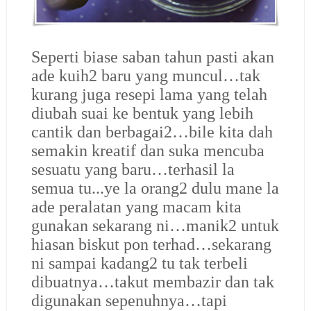
Seperti biase saban tahun pasti akan
ade kuih2 baru yang muncul…tak
kurang juga resepi lama yang telah
diubah suai ke bentuk yang lebih
cantik dan berbagai2…bile kita dah
semakin kreatif dan suka mencuba
sesuatu yang baru…terhasil la
semua tu...ye la orang2 dulu mane la
ade peralatan yang macam kita
gunakan sekarang ni…manik2 untuk
hiasan biskut pon terhad…sekarang
ni sampai kadang2 tu tak terbeli
dibuatnya…takut membazir dan tak
digunakan sepenuhnya…tapi