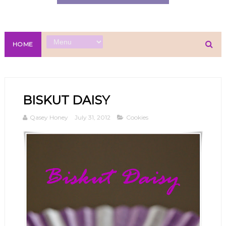
HOME
BISKUT DAISY
Qasey Honey
July 31, 2012
Cookies