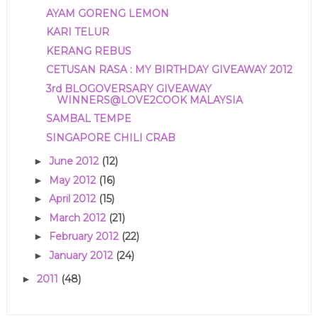
AYAM GORENG LEMON
KARI TELUR
KERANG REBUS
CETUSAN RASA : MY BIRTHDAY GIVEAWAY 2012
3rd BLOGOVERSARY GIVEAWAY
WINNERS@LOVE2COOK MALAYSIA
SAMBAL TEMPE
SINGAPORE CHILI CRAB
June 2012
(12)
►
May 2012
(16)
►
April 2012
(15)
►
March 2012
(21)
►
February 2012
(22)
►
January 2012
(24)
►
2011
(48)
►