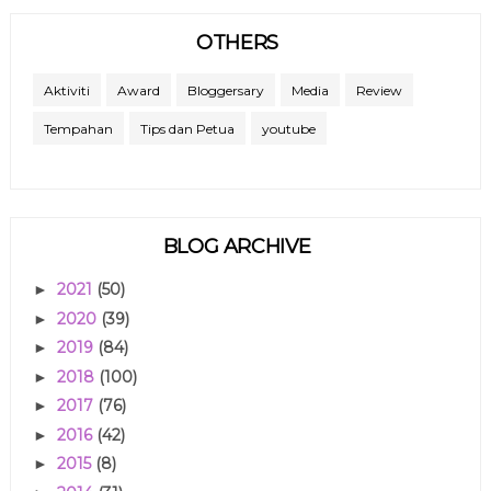
OTHERS
Aktiviti
Award
Bloggersary
Media
Review
Tempahan
Tips dan Petua
youtube
BLOG ARCHIVE
2021
(50)
►
2020
(39)
►
2019
(84)
►
2018
(100)
►
2017
(76)
►
2016
(42)
►
2015
(8)
►