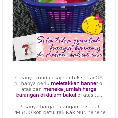
Caranya mudah saje untuk sertai GA
ni...hanya perlu
meletakkan banner
di
atas dan
meneka jumlah harga
barangan di dalam bakul
di atas tu...
Rasanya harga barangan tersebut
RM18.00 kot...betul tak Kak Nur...hehehe