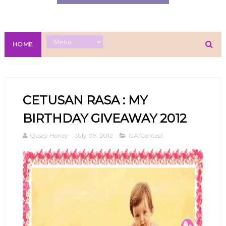
HOME
CETUSAN RASA : MY
BIRTHDAY GIVEAWAY 2012
Qasey Honey
July 09, 2012
GA/Contest