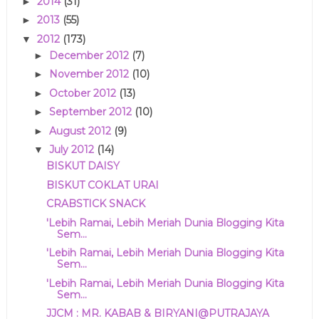
2014
(31)
►
2013
(55)
►
2012
(173)
▼
December 2012
(7)
►
November 2012
(10)
►
October 2012
(13)
►
September 2012
(10)
►
August 2012
(9)
►
July 2012
(14)
▼
BISKUT DAISY
BISKUT COKLAT URAI
CRABSTICK SNACK
'Lebih Ramai, Lebih Meriah Dunia Blogging Kita
Sem...
'Lebih Ramai, Lebih Meriah Dunia Blogging Kita
Sem...
'Lebih Ramai, Lebih Meriah Dunia Blogging Kita
Sem...
JJCM : MR. KABAB & BIRYANI@PUTRAJAYA