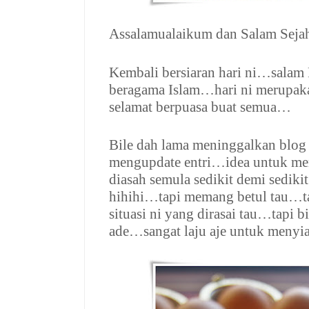
Assalamualaikum dan Salam Seja
Kembali bersiaran hari ni…sala
beragama Islam…hari ni merupaka
selamat berpuasa buat semua…
Bile dah lama meninggalkan blog
mengupdate entri…idea untuk me
diasah semula sedikit demi sedik
hihihi…tapi memang betul tau…
situasi ni yang dirasai tau…tapi 
ade…sangat laju aje untuk menyi