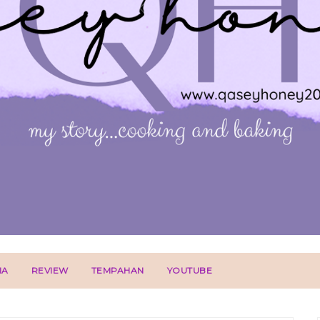
IA
REVIEW
TEMPAHAN
YOUTUBE