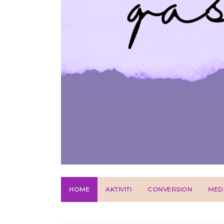
HOME
AKTIVITI
CONVERSION
MED