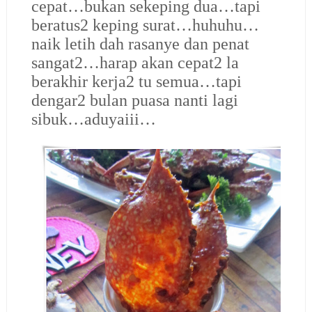
cepat…bukan sekeping dua…tapi
beratus2 keping surat…huhuhu…
naik letih dah rasanye dan penat
sangat2…harap akan cepat2 la
berakhir kerja2 tu semua…tapi
dengar2 bulan puasa nanti lagi
sibuk…aduyaiii…