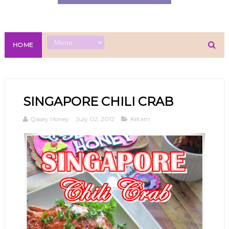
HOME
SINGAPORE CHILI CRAB
Qasey Honey
July 02, 2012
Ketam