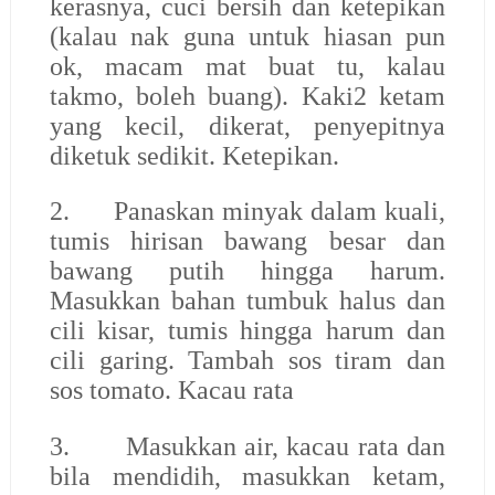
kerasnya, cuci bersih dan ketepikan
(kalau nak guna untuk hiasan pun
ok, macam mat buat tu, kalau
takmo, boleh buang). Kaki2 ketam
yang kecil, dikerat, penyepitnya
diketuk sedikit. Ketepikan.
2.
Panaskan minyak dalam kuali,
tumis hirisan bawang besar dan
bawang putih hingga harum.
Masukkan bahan tumbuk halus dan
cili kisar, tumis hingga harum dan
cili garing. Tambah sos tiram dan
sos tomato. Kacau rata
3.
Masukkan air, kacau rata dan
bila mendidih, masukkan ketam,