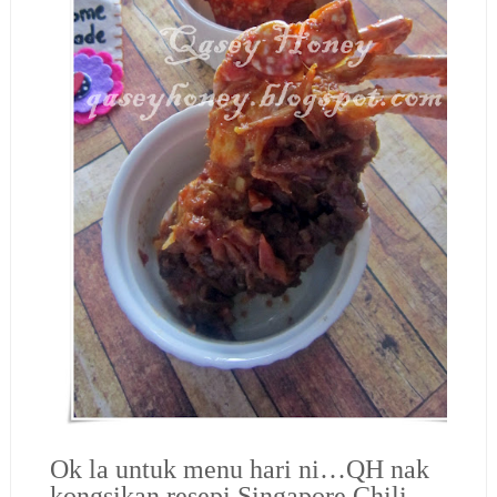
Ok la untuk menu hari ni…QH nak
kongsikan resepi Singapore Chili