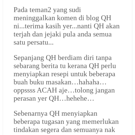
Pada teman2 yang sudi
meninggalkan komen di blog QH
ni...terima kasih yer...nanti QH akan
terjah dan jejaki pula
anda semua
satu persatu...
Sepanjang QH berdiam diri tanpa
sebarang berita tu kerana QH perlu
menyiapkan resepi untuk beberapa
buah buku masakan…hahaha…
oppssss ACAH aje…tolong jangan
perasan yer QH…hehehe…
Sebenarnya QH menyiapkan
beberapa tugasan yang memerlukan
tindakan segera dan semuanya nak