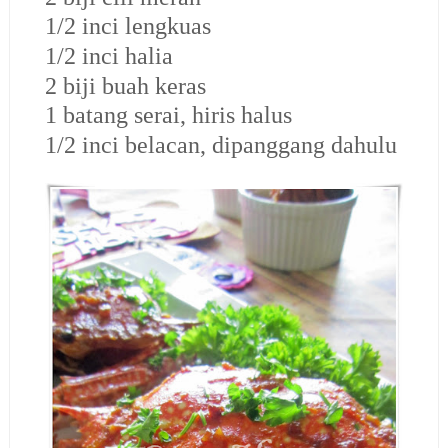
1/2 inci lengkuas
1/2 inci halia
2 biji buah keras
1 batang serai, hiris halus
1/2 inci belacan, dipanggang dahulu