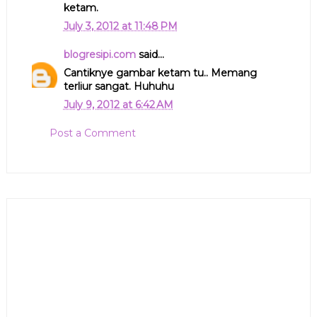
ketam.
July 3, 2012 at 11:48 PM
blogresipi.com
said...
Cantiknye gambar ketam tu.. Memang
terliur sangat. Huhuhu
July 9, 2012 at 6:42 AM
Post a Comment