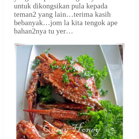
untuk dikongsikan pula kepada
teman2 yang lain…terima kasih
bebanyak…jom la kita tengok ape
bahan2nya tu yer…