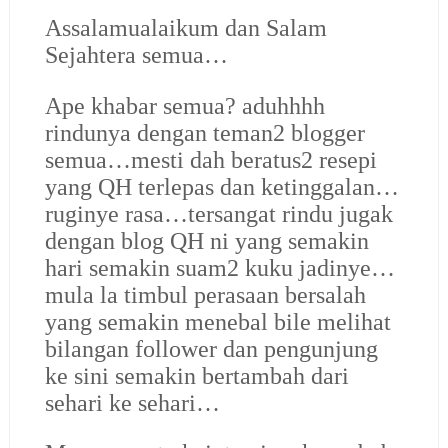
Assalamualaikum dan Salam
Sejahtera semua…
Ape khabar semua? aduhhhh
rindunya dengan teman2 blogger
semua…mesti dah beratus2 resepi
yang QH terlepas dan ketinggalan…
ruginye rasa…tersangat rindu jugak
dengan blog QH ni yang semakin
hari semakin suam2 kuku jadinye…
mula la timbul perasaan bersalah
yang semakin menebal bile melihat
bilangan follower dan pengunjung
ke sini semakin bertambah dari
sehari ke sehari…