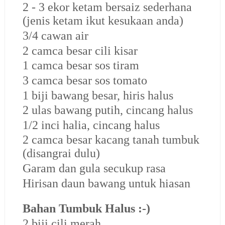
2 - 3 ekor ketam bersaiz sederhana
(jenis ketam ikut kesukaan anda)
3/4 cawan air
2 camca besar cili kisar
1 camca besar sos tiram
3 camca besar sos tomato
1 biji bawang besar, hiris halus
2 ulas bawang putih, cincang halus
1/2 inci halia, cincang halus
2 camca besar kacang tanah tumbuk
(disangrai dulu)
Garam dan gula secukup rasa
Hirisan daun bawang untuk hiasan
Bahan Tumbuk Halus :-)
2 biji cili merah