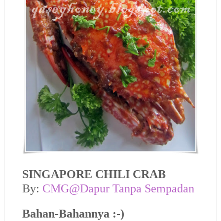
SINGAPORE CHILI CRAB
By:
CMG@Dapur Tanpa Sempadan
Bahan-Bahannya :-)