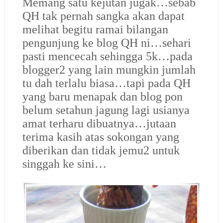
Memang satu kejutan jugak…sebab
QH tak pernah sangka akan dapat
melihat begitu ramai bilangan
pengunjung ke blog QH ni…sehari
pasti mencecah sehingga 5k…pada
blogger2 yang lain mungkin jumlah
tu dah terlalu biasa…tapi pada QH
yang baru menapak dan blog pon
belum setahun jagung lagi usianya
amat terharu dibuatnya…jutaan
terima kasih atas sokongan yang
diberikan dan tidak jemu2 untuk
singgah ke sini…