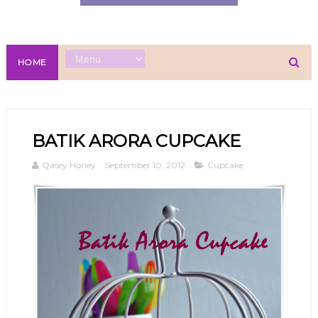
HOME
BATIK ARORA CUPCAKE
Qasey Honey
September 10, 2012
Cupcake