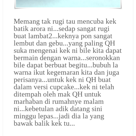
Memang tak rugi tau mencuba kek
batik arora ni...sedap sangat rugi
buat lambat2...keknya pon sangat
lembut dan gebu...yang paling QH
suka mengenai kek ni bile kita dapat
bermain dengan warna...seronokkan
bile dapat berbuat begitu...bubuh la
warna ikut kegemaran kita dan juga
perisanya...untuk kek ni QH buat
dalam versi cupcake...kek ni telah
ditempah oleh mak QH untuk
marhaban di rumahnye malam
ni...kebetulan adik datang sini
minggu lepas...jadi dia la yang
bawak balik kek tu...