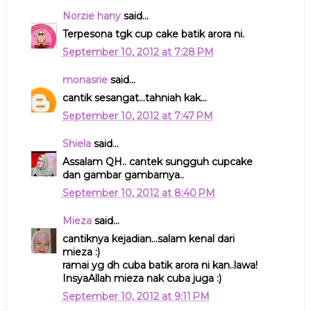
Norzie hany
said...
Terpesona tgk cup cake batik arora ni.
September 10, 2012 at 7:28 PM
monasrie
said...
cantik sesangat...tahniah kak...
September 10, 2012 at 7:47 PM
Shiela
said...
Assalam QH.. cantek sungguh cupcake
dan gambar gambarnya..
September 10, 2012 at 8:40 PM
Mieza
said...
cantiknya kejadian...salam kenal dari
mieza :)
ramai yg dh cuba batik arora ni kan..lawa!
InsyaAllah mieza nak cuba juga :)
September 10, 2012 at 9:11 PM