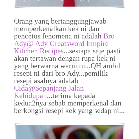
Orang yang bertanggungjawab
memperkenalkan kek ni dan
pencetus fenomena ni adalah
Bro
Ady@
Ady Greatsword Empire
Kitchen Recipes
...sesiapa saje pasti
akan tertawan dengan rupa kek ni
yang berwarna warni tu...QH ambil
resepi ni dari bro Ady...pemilik
resepi asalnya adalah
Cida@Sepanjang Jalan
Kehidupan
...terima kepada
kedua2nya sebab memperkenal dan
berkongsi resepi kek yang sedap ni...