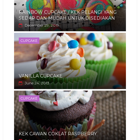
RAINBOW CUPCAKE / KEK PELANGI YANG
SEDAP DAN MUDAH UNTUK DISEDIAKAN
December 29, 2019
CUPCAKE
VANILLA CUPCAKE
June 24, 2013
CUPCAKE
KEK CAWAN COKLAT RASPBERRY