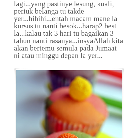
lagi...yang pastinye lesung, kuali,
periuk belanga tu takde
yer...hihihi...entah macam mane la
kursus tu nanti besok...harap2 best
la...kalau tak 3 hari tu bagaikan 3
tahun nanti rasanya...insyaAllah kita
akan bertemu semula pada Jumaat
ni atau minggu depan la yer...