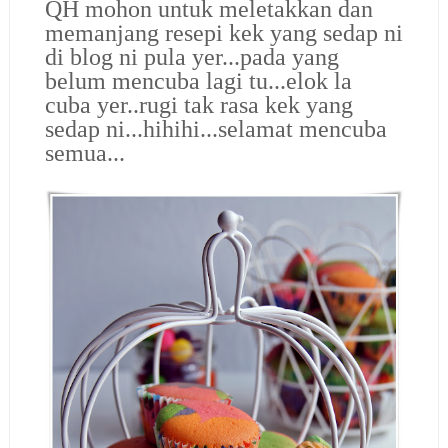
QH mohon untuk meletakkan dan
memanjang resepi kek yang sedap ni
di blog ni pula yer...pada yang
belum mencuba lagi tu...elok la
cuba yer..rugi tak rasa kek yang
sedap ni...hihihi...selamat mencuba
semua...