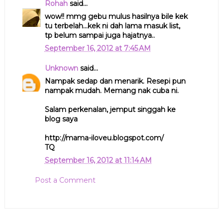
Rohah
said...
wow!! mmg gebu mulus hasilnya bile kek
tu terbelah...kek ni dah lama masuk list,
tp belum sampai juga hajatnya..
September 16, 2012 at 7:45 AM
Unknown
said...
Nampak sedap dan menarik. Resepi pun
nampak mudah. Memang nak cuba ni.
Salam perkenalan, jemput singgah ke
blog saya
http://mama-iloveu.blogspot.com/
TQ
September 16, 2012 at 11:14 AM
Post a Comment