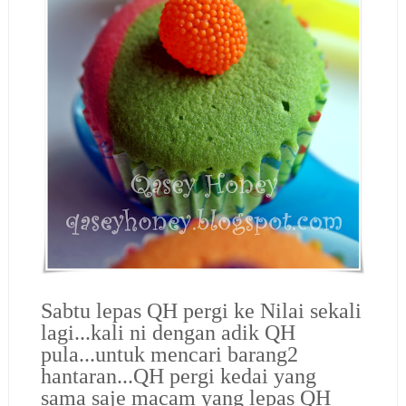
Sabtu lepas QH pergi ke Nilai sekali
lagi...kali ni dengan adik QH
pula...untuk mencari barang2
hantaran...QH pergi kedai yang
sama saje macam yang lepas QH