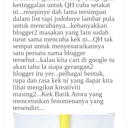
ketinggalan untuk QH cuba setakat
ni...resepinye dah lama tersimpan
dalam list tapi jodohnye lambat pula
untuk mencubanya...kebanyakkan
blogger2 masakan yang lain sudah
turut sama mencuba kek ni...QH tak
sempat untuk menyenaraikannya
satu persatu nama blogger
tersebut...kalau kita cari di google tu
akan tahu la siapa gerangan2
blogger itu yer...pelbagai bentuk,
rupa dan rasa kek ni yang dapat kita
lihat mengikut kreativiti
masing2...Kek Batik Arora yang
mencetuskan fenomenanya yang
tersendiri...