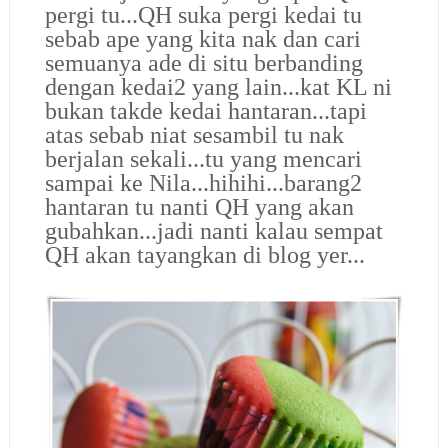
pergi tu...QH suka pergi kedai tu
sebab ape yang kita nak dan cari
semuanya ade di situ berbanding
dengan kedai2 yang lain...kat KL ni
bukan takde kedai hantaran...tapi
atas sebab niat sesambil tu nak
berjalan sekali...tu yang mencari
sampai ke Nila...hihihi...barang2
hantaran tu nanti QH yang akan
gubahkan...jadi nanti kalau sempat
QH akan tayangkan di blog yer...