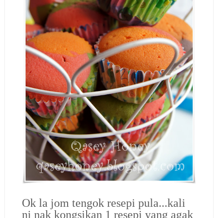
Ok la jom tengok resepi pula...kali
ni nak kongsikan 1 resepi yang agak