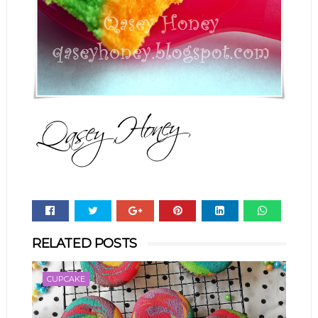
Whats
RELATED POSTS
app
CUPCAKE