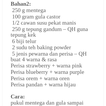
Bahan2:
250 g mentega
100 gram gula castor
1/2 cawan susu pekat manis
250 g tepung gandum – QH guna
tepung kek
6 biji telur
2 sudu teh baking powder
5 jenis pewarna dan perisa – QH
buat 4 warna & rasa
Perisa strawberry + warna pink
Perisa blueberry + warna purple
Perisa orem + warna oren
Perisa pandan + warna hijau
Cara:
pukul mentega dan gula sampai