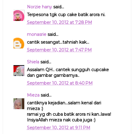
Norzie hany
said...
Terpesona tgk cup cake batik arora ni.
September 10, 2012 at 7:28 PM
monasrie
said...
cantik sesangat...tahniah kak...
September 10, 2012 at 7:47 PM
Shiela
said...
Assalam QH.. cantek sungguh cupcake
dan gambar gambarnya..
September 10, 2012 at 8:40 PM
Mieza
said...
cantiknya kejadian...salam kenal dari
mieza :)
ramai yg dh cuba batik arora ni kan..lawa!
InsyaAllah mieza nak cuba juga :)
September 10, 2012 at 9:11 PM