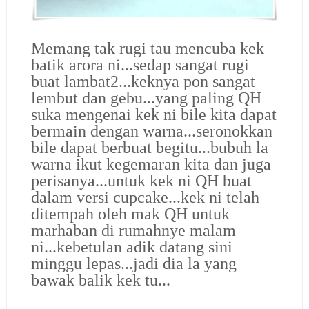
Memang tak rugi tau mencuba kek
batik arora ni...sedap sangat rugi
buat lambat2...keknya pon sangat
lembut dan gebu...yang paling QH
suka mengenai kek ni bile kita dapat
bermain dengan warna...seronokkan
bile dapat berbuat begitu...bubuh la
warna ikut kegemaran kita dan juga
perisanya...untuk kek ni QH buat
dalam versi cupcake...kek ni telah
ditempah oleh mak QH untuk
marhaban di rumahnye malam
ni...kebetulan adik datang sini
minggu lepas...jadi dia la yang
bawak balik kek tu...