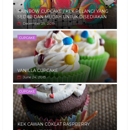
RAINBOW CUPCAKE / KEK PELANGI YANG
SEDAP DAN MUDAH UNTUK DISEDIAKAN
December 29, 2019
CUPCAKE
VANILLA CUPCAKE
June 24, 2013
CUPCAKE
KEK CAWAN COKLAT RASPBERRY