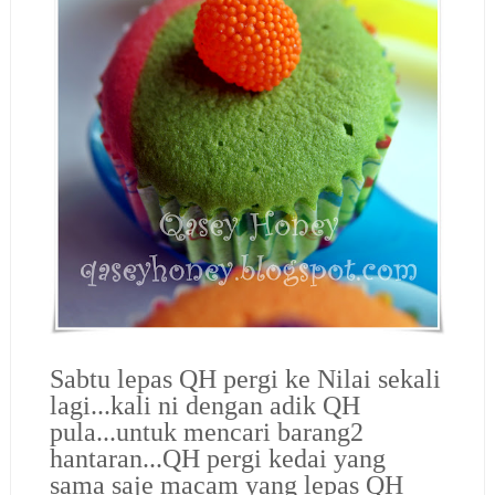
Sabtu lepas QH pergi ke Nilai sekali
lagi...kali ni dengan adik QH
pula...untuk mencari barang2
hantaran...QH pergi kedai yang
sama saje macam yang lepas QH