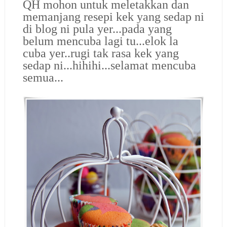
QH mohon untuk meletakkan dan
memanjang resepi kek yang sedap ni
di blog ni pula yer...pada yang
belum mencuba lagi tu...elok la
cuba yer..rugi tak rasa kek yang
sedap ni...hihihi...selamat mencuba
semua...