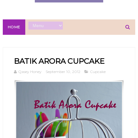
HOME
BATIK ARORA CUPCAKE
Qasey Honey
September 10, 2012
Cupcake