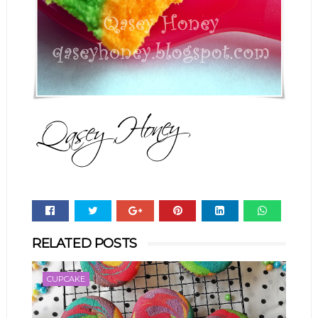
Whats
RELATED POSTS
app
CUPCAKE