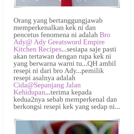
Orang yang bertanggungjawab
memperkenalkan kek ni dan
pencetus fenomena ni adalah
Bro
Ady@
Ady Greatsword Empire
Kitchen Recipes
...sesiapa saje pasti
akan tertawan dengan rupa kek ni
yang berwarna warni tu...QH ambil
resepi ni dari bro Ady...pemilik
resepi asalnya adalah
Cida@Sepanjang Jalan
Kehidupan
...terima kepada
kedua2nya sebab memperkenal dan
berkongsi resepi kek yang sedap ni...