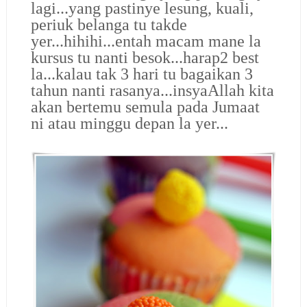
lagi...yang pastinye lesung, kuali,
periuk belanga tu takde
yer...hihihi...entah macam mane la
kursus tu nanti besok...harap2 best
la...kalau tak 3 hari tu bagaikan 3
tahun nanti rasanya...insyaAllah kita
akan bertemu semula pada Jumaat
ni atau minggu depan la yer...