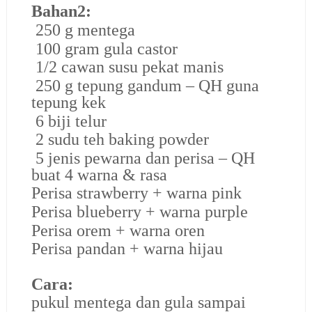
Bahan2:
250 g mentega
100 gram gula castor
1/2 cawan susu pekat manis
250 g tepung gandum – QH guna
tepung kek
6 biji telur
2 sudu teh baking powder
5 jenis pewarna dan perisa – QH
buat 4 warna & rasa
Perisa strawberry + warna pink
Perisa blueberry + warna purple
Perisa orem + warna oren
Perisa pandan + warna hijau
Cara:
pukul mentega dan gula sampai