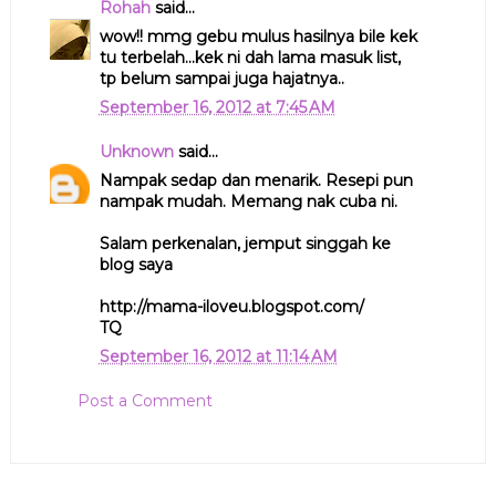
Rohah
said...
wow!! mmg gebu mulus hasilnya bile kek
tu terbelah...kek ni dah lama masuk list,
tp belum sampai juga hajatnya..
September 16, 2012 at 7:45 AM
Unknown
said...
Nampak sedap dan menarik. Resepi pun
nampak mudah. Memang nak cuba ni.
Salam perkenalan, jemput singgah ke
blog saya
http://mama-iloveu.blogspot.com/
TQ
September 16, 2012 at 11:14 AM
Post a Comment