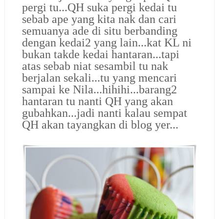
pergi tu...QH suka pergi kedai tu
sebab ape yang kita nak dan cari
semuanya ade di situ berbanding
dengan kedai2 yang lain...kat KL ni
bukan takde kedai hantaran...tapi
atas sebab niat sesambil tu nak
berjalan sekali...tu yang mencari
sampai ke Nila...hihihi...barang2
hantaran tu nanti QH yang akan
gubahkan...jadi nanti kalau sempat
QH akan tayangkan di blog yer...