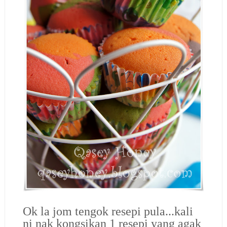
Ok la jom tengok resepi pula...kali
ni nak kongsikan 1 resepi yang agak