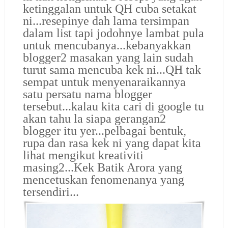
ketinggalan untuk QH cuba setakat
ni...resepinye dah lama tersimpan
dalam list tapi jodohnye lambat pula
untuk mencubanya...kebanyakkan
blogger2 masakan yang lain sudah
turut sama mencuba kek ni...QH tak
sempat untuk menyenaraikannya
satu persatu nama blogger
tersebut...kalau kita cari di google tu
akan tahu la siapa gerangan2
blogger itu yer...pelbagai bentuk,
rupa dan rasa kek ni yang dapat kita
lihat mengikut kreativiti
masing2...Kek Batik Arora yang
mencetuskan fenomenanya yang
tersendiri...