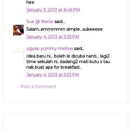
hee
January 3, 2013 at 8:46 PM
Sue @ Nenie
said...
Salam..emmmmm simple...sukeeeee
January 4, 2013 at 3:25 PM
ogyep yummy mellow
said...
Idea baru ni... boleh le dicuba nanti... lagi2
time sekulah ni.. kadang2 mati kutu x tau
nak buat apa for breakfast..
January 4, 2013 at 5:32 PM
Post a Comment