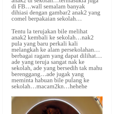
anak2 di sekolah…termasukla juga
di FB…wall semalam banyak
dihiasi dengan gambar2 anak2 yang
comel berpakaian sekolah…
Tentu la terujakan bile melihat
anak2 kembali ke sekolah…nak2
pula yang baru perkali kali
melangkah ke alam persekolahan…
berbagai ragam yang dapat dilihat…
ade yang teruja sangat nak ke
sekolah, ade yang bersedih tak mahu
berenggang…ade jugak yang
meminta habuan bile pulang ke
sekolah…macam2kn…hehehe