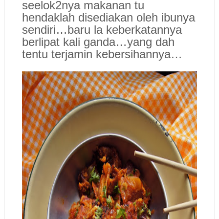
seelok2nya makanan tu
hendaklah disediakan oleh ibunya
sendiri…baru la keberkatannya
berlipat kali ganda…yang dah
tentu terjamin kebersihannya…