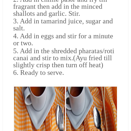
fragrant then add in the minced
shallots and garlic. Stir.
3. Add in tamarind juice, sugar and
salt.
4. Add in eggs and stir for a minute
or two.
5. Add in the shredded pharatas/roti
canai and stir to mix.(Ayu fried till
slightly crisp then turn off heat)
6. Ready to serve.