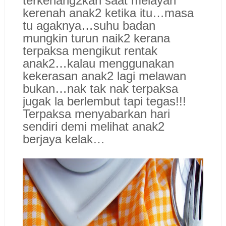
terkenang2kan saat melayan
kerenah anak2 ketika itu…masa
tu agaknya…suhu badan
mungkin turun naik2 kerana
terpaksa mengikut rentak
anak2…kalau menggunakan
kekerasan anak2 lagi melawan
bukan…nak tak nak terpaksa
jugak la berlembut tapi tegas!!!
Terpaksa menyabarkan hari
sendiri demi melihat anak2
berjaya kelak…