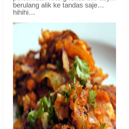
berulang alik ke tandas saje…
hihihi…