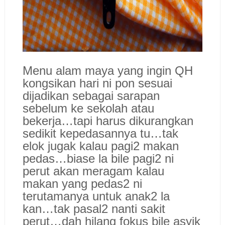
Menu alam maya yang ingin QH
kongsikan hari ni pon sesuai
dijadikan sebagai sarapan
sebelum ke sekolah atau
bekerja…tapi harus dikurangkan
sedikit kepedasannya tu…tak
elok jugak kalau pagi2 makan
pedas…biase la bile pagi2 ni
perut akan meragam kalau
makan yang pedas2 ni
terutamanya untuk anak2 la
kan…tak pasal2 nanti sakit
perut…dah hilang fokus bile asyik