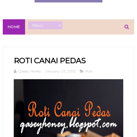
HOME
ROTI CANAI PEDAS
Qasey Honey
January 03, 2013
Roti