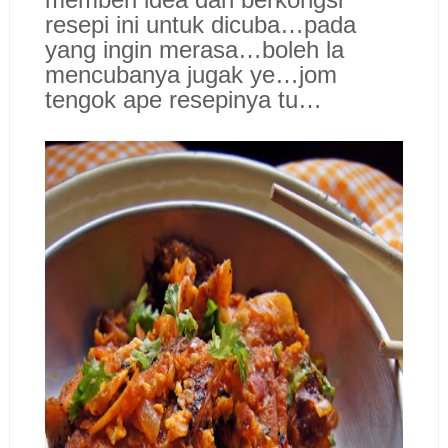
resepi ini untuk dicuba…pada
yang ingin merasa…boleh la
mencubanya jugak ye…jom
tengok ape resepinya tu…