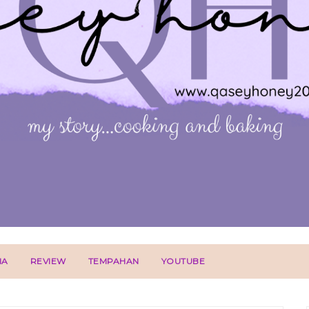
IA
REVIEW
TEMPAHAN
YOUTUBE