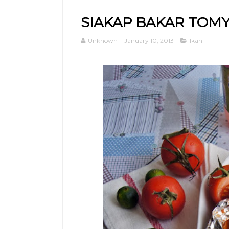
SIAKAP BAKAR TOM
Unknown
January 10, 2013
Ikan