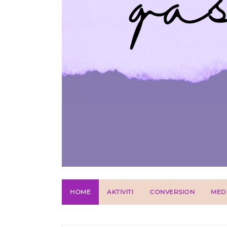
HOME
AKTIVITI
CONVERSION
MED