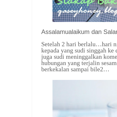
Assalamualaikum dan Sal
Setelah 2 hari berlalu…hari 
kepada yang sudi singgah ke
juga sudi meninggalkan ko
hubungan yang terjalin sesame
berkekalan sampai bile2…