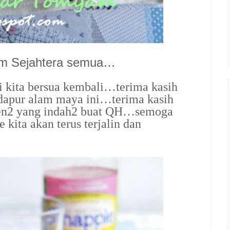
am Sejahtera semua…
ni kita bersua kembali…terima kasih
 dapur alam maya ini…terima kasih
men2 yang indah2 buat QH…semoga
 kita akan terus terjalin dan