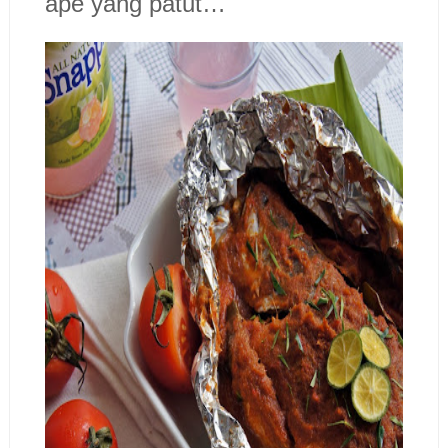
ape yang patut…