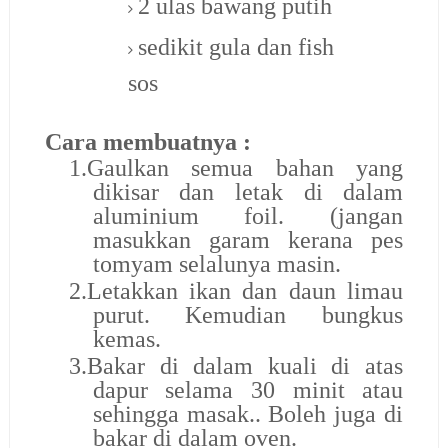
2 ulas bawang putih
sedikit gula dan fish
sos
Cara membuatnya :
1.
Gaulkan semua bahan yang
dikisar dan letak di dalam
aluminium foil. (jangan
masukkan garam kerana pes
tomyam selalunya masin.
2.
Letakkan ikan dan daun limau
purut. Kemudian bungkus
kemas.
3.
Bakar di dalam kuali di atas
dapur selama 30 minit atau
sehingga masak.. Boleh juga di
bakar di dalam oven.