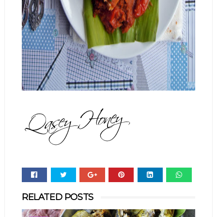
Whats
RELATED POSTS
app