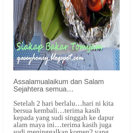
Assalamualaikum dan Salam
Sejahtera semua…
Setelah 2 hari berlalu…hari ni kita
bersua kembali…terima kasih
kepada yang sudi singgah ke dapur
alam maya ini…terima kasih juga
sudi meninggalkan komen2 yang