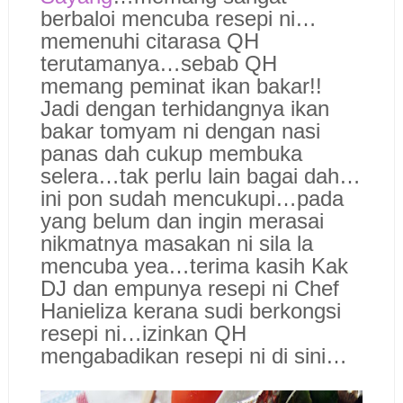
berbaloi mencuba resepi ni…
memenuhi citarasa QH
terutamanya…sebab QH
memang peminat ikan bakar!!
Jadi dengan terhidangnya ikan
bakar tomyam ni dengan nasi
panas dah cukup membuka
selera…tak perlu lain bagai dah…
ini pon sudah mencukupi…pada
yang belum dan ingin merasai
nikmatnya masakan ni sila la
mencuba yea…terima kasih Kak
DJ dan empunya resepi ni Chef
Hanieliza kerana sudi berkongsi
resepi ni…izinkan QH
mengabadikan resepi ni di sini…