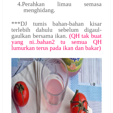
4.
Perahkan limau semasa
menghidang.
***DJ tumis bahan-bahan kisar
terlebih dahulu sebelum digaul-
gaulkan bersama ikan.
(QH tak buat
yang ni..bahan2 tu semua QH
lumurkan terus pada ikan dan bakar)