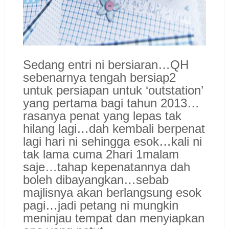
Sedang entri ni bersiaran…QH
sebenarnya tengah bersiap2
untuk persiapan untuk ‘outstation’
yang pertama bagi tahun 2013…
rasanya penat yang lepas tak
hilang lagi…dah kembali berpenat
lagi hari ni sehingga esok…kali ni
tak lama cuma 2hari 1malam
saje…tahap kepenatannya dah
boleh dibayangkan…sebab
majlisnya akan berlangsung esok
pagi…jadi petang ni mungkin
meninjau tempat dan menyiapkan