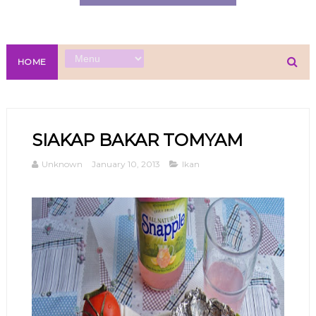
HOME
SIAKAP BAKAR TOMYAM
Unknown
January 10, 2013
Ikan