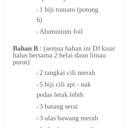
1 biji tomato (potong
6)
Aluminium foil
Bahan B
: (semua bahan ini DJ kisar
halus bersama 2 helai daun limau
purut)
2 tangkai cili merah
5 biji cili api - nak
pedas letak lebih
3 batang serai
3 ulas bawang merah