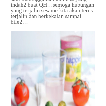
indah2 buat QH…semoga hubungan
yang terjalin sesame kita akan terus
terjalin dan berkekalan sampai
bile2…