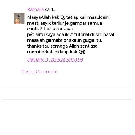
Kamalia
said...
MasyaAllah kak Q, tetiap kali masuk sini
mesti asyik terliur je.gambar semua
cantik2 tau! suka saya.
p/s: aritu saya ada ikut tutorial dr sini pasal
masalah gamabr dr akaun gugel tu.
thanks tau!semoga Allah sentiasa
memberkati hidaup kak Q:))
January 11, 2013 at 3:34 PM
Post a Comment