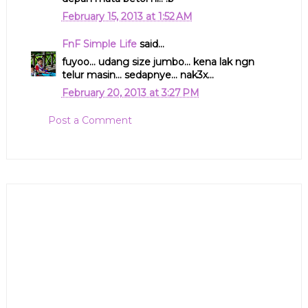
February 15, 2013 at 1:52 AM
FnF Simple Life
said...
fuyoo... udang size jumbo... kena lak ngn
telur masin... sedapnye... nak3x...
February 20, 2013 at 3:27 PM
Post a Comment