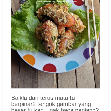
Baikla dari terus mata tu
berpinar2 tengok gambar yang
besar tu kan…nak baca panjang2