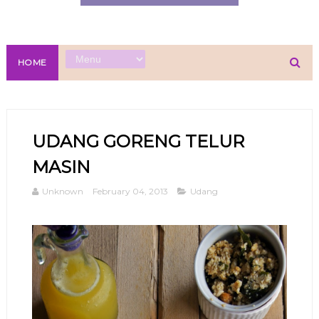
HOME
UDANG GORENG TELUR
MASIN
Unknown
February 04, 2013
Udang