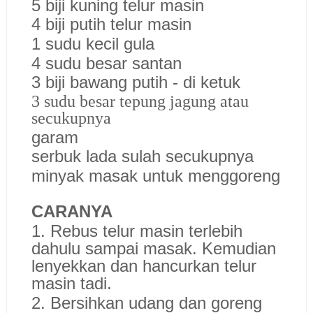
5 biji kuning telur masin
4 biji putih telur masin
1 sudu kecil gula
4 sudu besar santan
3 biji bawang putih - di ketuk
3 sudu besar tepung jagung atau
secukupnya
garam
serbuk lada sulah secukupnya
minyak masak untuk menggoreng
CARANYA
1. Rebus telur masin terlebih
dahulu sampai masak. Kemudian
lenyekkan dan hancurkan telur
masin tadi.
2. Bersihkan udang dan goreng