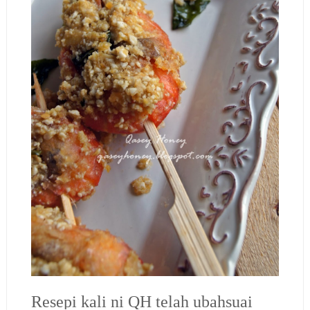
Resepi kali ni QH telah ubahsuai