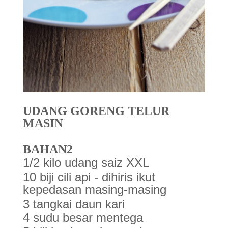
UDANG GORENG TELUR
MASIN
BAHAN2
1/2 kilo udang saiz XXL
10 biji cili api - dihiris ikut
kepedasan masing-masing
3 tangkai daun kari
4 sudu besar mentega