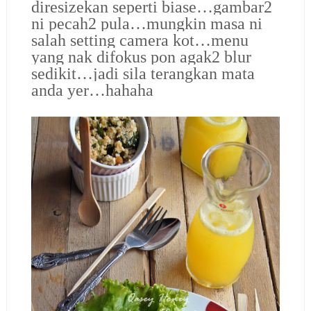
diresizekan seperti biase…gambar2
ni pecah2 pula…mungkin masa ni
salah setting camera kot…menu
yang nak difokus pon agak2 blur
sedikit…jadi sila terangkan mata
anda yer…hahaha