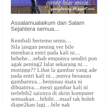
Assalamualaikum dan Salam
Sejahtera semua…
Kembali bertemu semu…
Sila jangan pening yer bile
membaca entri pada kali ni…
hehehe…sebab empunya sendiri pon
agak pening2 lalat sekarang ni…
motippp?? Lihat la gambar yang ade
pada entri kali ni…punya besauuu
gambarnya…berpinau mata ni
dibuatnya…mesti gambar kali ni
terlebih2 saiznya di skrin komputer
semuakan…hihihi…maaf tak boleh
diape2kan lagi…bile nak