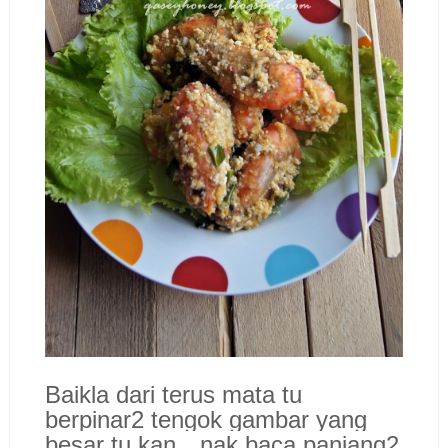
Baikla dari terus mata tu
berpinar2 tengok gambar yang
besar tu kan…nak baca panjang2