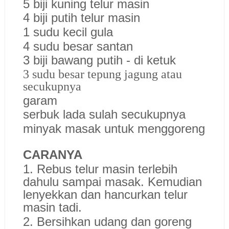
5 biji kuning telur masin
4 biji putih telur masin
1 sudu kecil gula
4 sudu besar santan
3 biji bawang putih - di ketuk
3 sudu besar tepung jagung atau
secukupnya
garam
serbuk lada sulah secukupnya
minyak masak untuk menggoreng
CARANYA
1. Rebus telur masin terlebih
dahulu sampai masak. Kemudian
lenyekkan dan hancurkan telur
masin tadi.
2. Bersihkan udang dan goreng