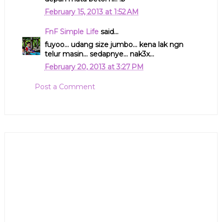
February 15, 2013 at 1:52 AM
FnF Simple Life
said...
fuyoo... udang size jumbo... kena lak ngn
telur masin... sedapnye... nak3x...
February 20, 2013 at 3:27 PM
Post a Comment