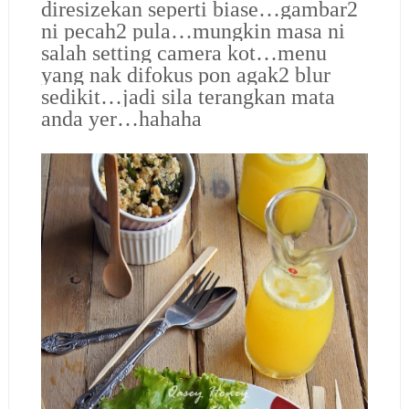
diresizekan seperti biase…gambar2
ni pecah2 pula…mungkin masa ni
salah setting camera kot…menu
yang nak difokus pon agak2 blur
sedikit…jadi sila terangkan mata
anda yer…hahaha