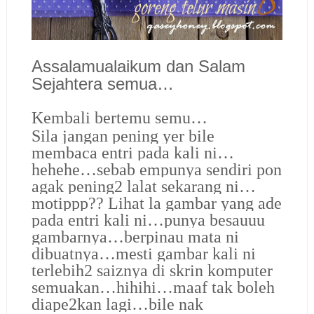
Assalamualaikum dan Salam
Sejahtera semua…
Kembali bertemu semu…
Sila jangan pening yer bile
membaca entri pada kali ni…
hehehe…sebab empunya sendiri pon
agak pening2 lalat sekarang ni…
motippp?? Lihat la gambar yang ade
pada entri kali ni…punya besauuu
gambarnya…berpinau mata ni
dibuatnya…mesti gambar kali ni
terlebih2 saiznya di skrin komputer
semuakan…hihihi…maaf tak boleh
diape2kan lagi…bile nak