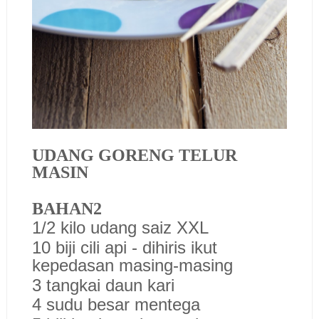
UDANG GORENG TELUR
MASIN
BAHAN2
1/2 kilo udang saiz XXL
10 biji cili api - dihiris ikut
kepedasan masing-masing
3 tangkai daun kari
4 sudu besar mentega