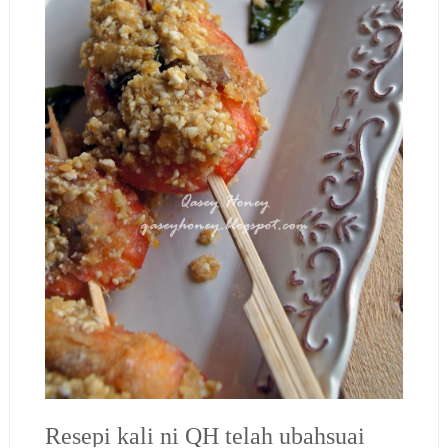
Resepi kali ni QH telah ubahsuai