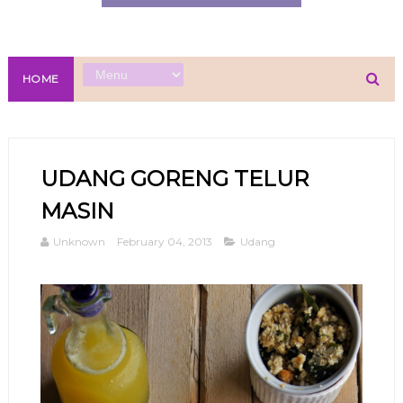
HOME
UDANG GORENG TELUR
MASIN
Unknown
February 04, 2013
Udang