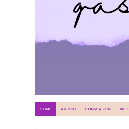
HOME
AKTIVITI
CONVERSION
MED