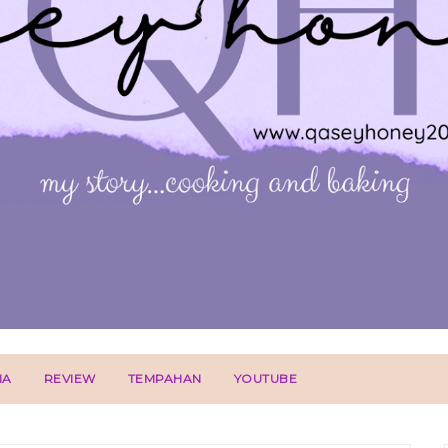
IA
REVIEW
TEMPAHAN
YOUTUBE