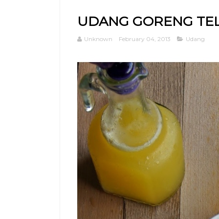
UDANG GORENG TE
Unknown
February 04, 2013
Udang