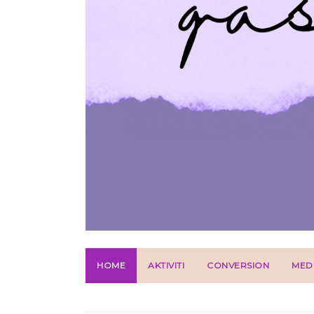
HOME
AKTIVITI
CONVERSION
MED