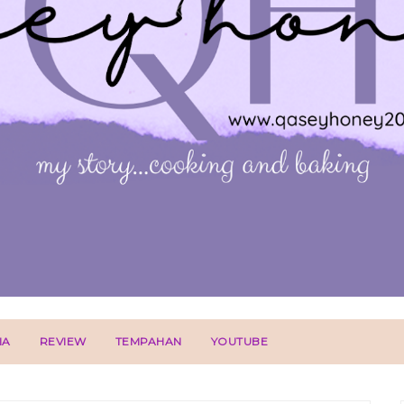
IA
REVIEW
TEMPAHAN
YOUTUBE