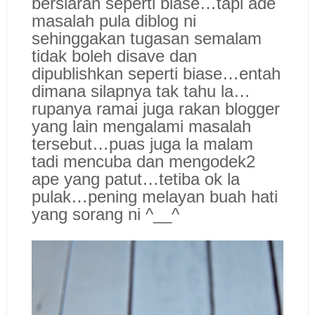
bersiaran seperti biase…tapi ade
masalah pula diblog ni
sehinggakan tugasan semalam
tidak boleh disave dan
dipublishkan seperti biase…entah
dimana silapnya tak tahu la…
rupanya ramai juga rakan blogger
yang lain mengalami masalah
tersebut…puas juga la malam
tadi mencuba dan mengodek2
ape yang patut…tetiba ok la
pulak…pening melayan buah hati
yang sorang ni ^__^