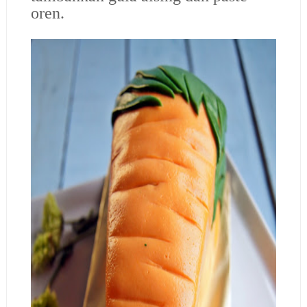
oren.