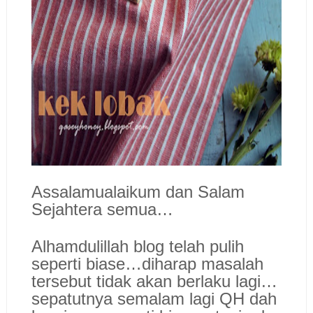
Assalamualaikum dan Salam
Sejahtera semua…
Alhamdulillah blog telah pulih
seperti biase…diharap masalah
tersebut tidak akan berlaku lagi…
sepatutnya semalam lagi QH dah