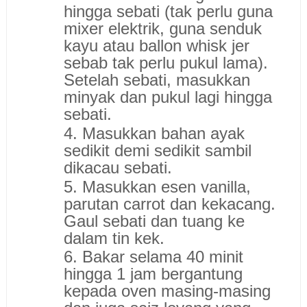
hingga sebati (tak perlu guna
mixer elektrik, guna senduk
kayu atau ballon whisk jer
sebab tak perlu pukul lama).
Setelah sebati, masukkan
minyak dan pukul lagi hingga
sebati.
4. Masukkan bahan ayak
sedikit demi sedikit sambil
dikacau sebati.
5. Masukkan esen vanilla,
parutan carrot dan kekacang.
Gaul sebati dan tuang ke
dalam tin kek.
6. Bakar selama 40 minit
hingga 1 jam bergantung
kepada oven masing-masing