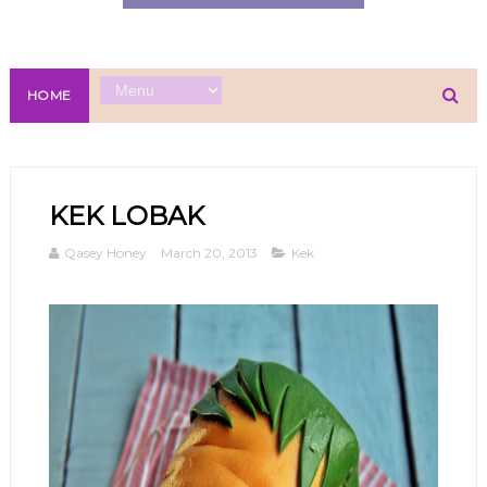
HOME
KEK LOBAK
Qasey Honey
March 20, 2013
Kek