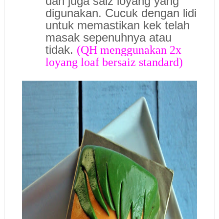
dan juga saiz loyang yang
digunakan. Cucuk dengan lidi
untuk memastikan kek telah
masak sepenuhnya atau
tidak.
(QH menggunakan 2x
loyang loaf bersaiz standard)