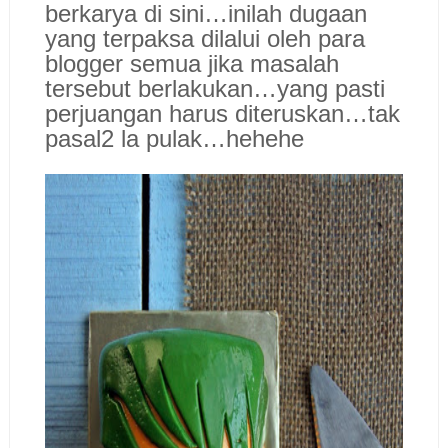
berkarya di sini…inilah dugaan
yang terpaksa dilalui oleh para
blogger semua jika masalah
tersebut berlakukan…yang pasti
perjuangan harus diteruskan…tak
pasal2 la pulak…hehehe