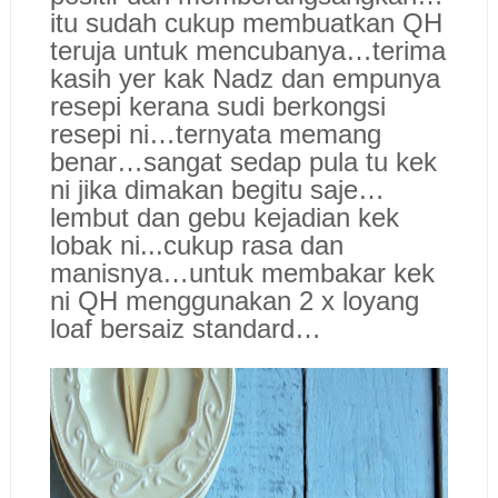
itu sudah cukup membuatkan QH
teruja untuk mencubanya…terima
kasih yer kak Nadz dan empunya
resepi kerana sudi berkongsi
resepi ni…ternyata memang
benar…sangat sedap pula tu kek
ni jika dimakan begitu saje…
lembut dan gebu kejadian kek
lobak ni...cukup rasa dan
manisnya…untuk membakar kek
ni QH menggunakan 2 x loyang
loaf bersaiz standard…