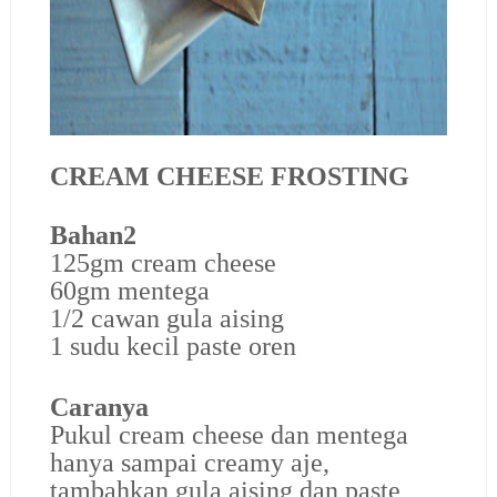
CREAM CHEESE FROSTING
Bahan2
125gm cream cheese
60gm mentega
1/2 cawan gula aising
1 sudu kecil paste oren
Caranya
Pukul cream cheese dan mentega
hanya sampai creamy aje,
tambahkan gula aising dan paste