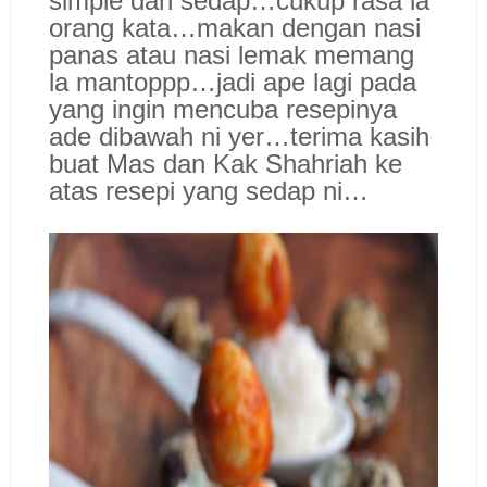
simple dan sedap…cukup rasa la
orang kata…makan dengan nasi
panas atau nasi lemak memang
la mantoppp…jadi ape lagi pada
yang ingin mencuba resepinya
ade dibawah ni yer…terima kasih
buat Mas dan Kak Shahriah ke
atas resepi yang sedap ni…