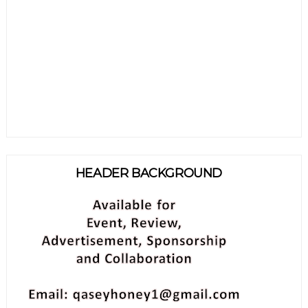
HEADER BACKGROUND