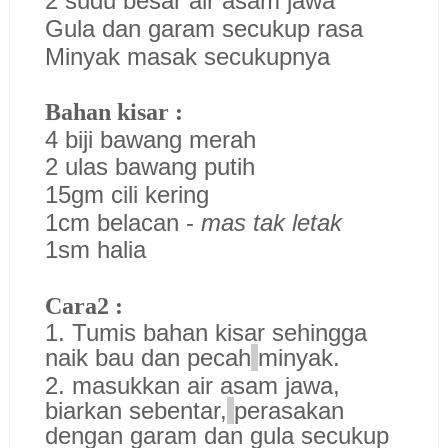
2 sudu besar air asam jawa
Gula dan garam secukup rasa
Minyak masak secukupnya
Bahan kisar :
4 biji bawang merah
2 ulas bawang putih
15gm cili kering
1cm belacan -
mas tak letak
1sm halia
Cara2 :
1. Tumis bahan kisar sehingga
naik bau dan pecah
minyak.
2. masukkan air asam jawa,
biarkan sebentar,
perasakan
dengan garam dan gula secukup