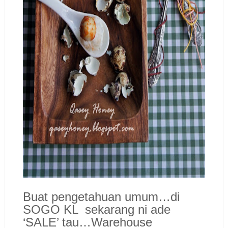
Buat pengetahuan umum…di
SOGO KL sekarang ni ade
‘SALE’ tau…Warehouse