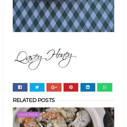
Whats
RELATED POSTS
app
LAUK-PAUK