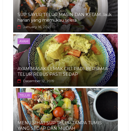
SUP SAYUR TELUR MASIN DAN KETAM...lauk
harian yang memukau selera
January 16, 2021
AYAM
AYAM MASAK LEMAK CILI PADI BERSAMA
TELUR REBUS PASTI SEDAP
December 12, 2019
TELUR
MENU SIHAT SUP TELUR TANPA TUMIS
YANG SEDAP DAN MUDAH