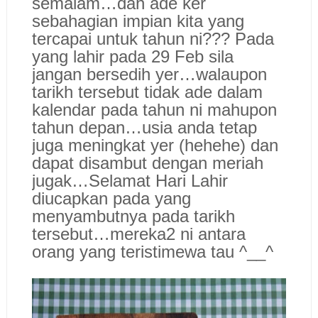
semalam…dah ade ker
sebahagian impian kita yang
tercapai untuk tahun ni??? Pada
yang lahir pada 29 Feb sila
jangan bersedih yer…walaupon
tarikh tersebut tidak ade dalam
kalendar pada tahun ni mahupon
tahun depan…usia anda tetap
juga meningkat yer (hehehe) dan
dapat disambut dengan meriah
jugak…Selamat Hari Lahir
diucapkan pada yang
menyambutnya pada tarikh
tersebut…mereka2 ni antara
orang yang teristimewa tau ^__^