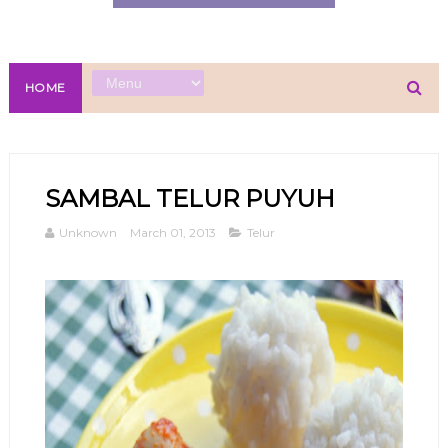
HOME
SAMBAL TELUR PUYUH
Unknown
March 01, 2013
Telur