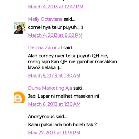
March 4, 2013 at 12:47 PM
Melly Octaviana
said...
comel nya telur puyuh... ;)
March 4, 2013 at 8:02 PM
Delima Zamrud
said...
Alah comey nyer telur puyuh QH nie,
mmg rajin kan QH nie gambar masakkan
lawo2 belaka :)..
March 5, 2013 at 1:30 AM
Dunia Marketing Aja
said...
Jadi Lapar ni melihat masakan ini
March 6, 2013 at 1:30 AM
Anonymous said...
Kalau pakai lada boh boleh tak ?
May 27, 2013 at 11:36 PM