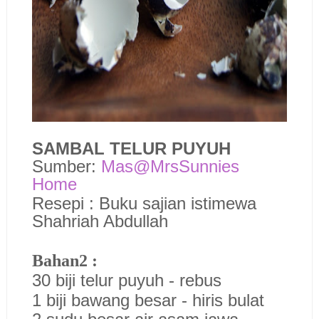
SAMBAL TELUR PUYUH
Sumber:
Mas@MrsSunnies
Home
Resepi : Buku sajian istimewa
Shahriah Abdullah
Bahan2 :
30 biji telur puyuh - rebus
1 biji bawang besar - hiris bulat