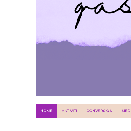
HOME
AKTIVITI
CONVERSION
MED