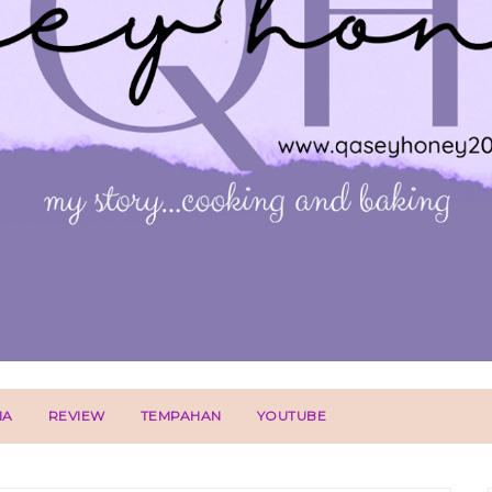
IA
REVIEW
TEMPAHAN
YOUTUBE