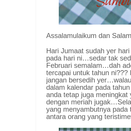
Assalamulaikum dan Sala
Hari Jumaat sudah yer har
pada hari ni…sedar tak sed
Februari semalam…dah ade 
tercapai untuk tahun ni??? 
jangan bersedih yer…walaup
dalam kalendar pada tahu
anda tetap juga meningkat 
dengan meriah jugak…Selam
yang menyambutnya pada t
antara orang yang teristim