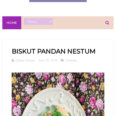
HOME
BISKUT PANDAN NESTUM
Qasey Honey
July 22, 2013
Cookies