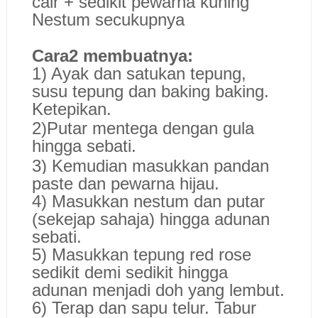
cair + sedikit pewarna kuning
Nestum secukupnya
Cara2 membuatnya:
1) Ayak dan satukan tepung,
susu tepung dan baking baking.
Ketepikan.
2)Putar mentega dengan gula
hingga sebati.
3) Kemudian masukkan pandan
paste dan pewarna hijau.
4) Masukkan nestum dan putar
(sekejap sahaja) hingga adunan
sebati.
5) Masukkan tepung red rose
sedikit demi sedikit hingga
adunan menjadi doh yang lembut.
6) Terap dan sapu telur. Tabur