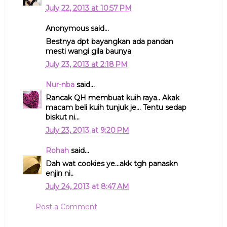
July 22, 2013 at 10:57 PM
Anonymous said...
Bestnya dpt bayangkan ada pandan
mesti wangi gila baunya
July 23, 2013 at 2:18 PM
Nur-nba
said...
Rancak QH membuat kuih raya.. Akak
macam beli kuih tunjuk je... Tentu sedap
biskut ni...
July 23, 2013 at 9:20 PM
Rohah
said...
Dah wat cookies ye...akk tgh panaskn
enjin ni..
July 24, 2013 at 8:47 AM
Post a Comment