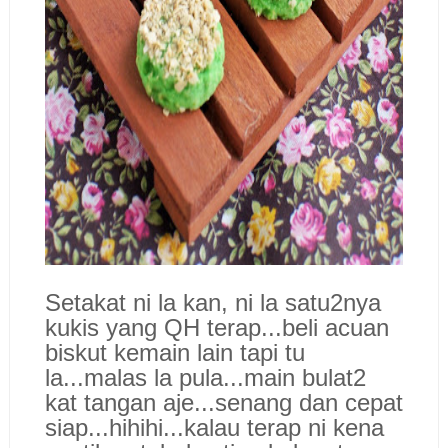
Setakat ni la kan, ni la satu2nya
kukis yang QH terap...beli acuan
biskut kemain lain tapi tu
la...malas la pula...main bulat2
kat tangan aje...senang dan cepat
siap...hihihi...kalau terap ni kena