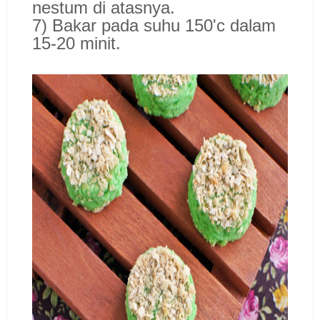
nestum di atasnya.
7) Bakar pada suhu 150'c dalam
15-20 minit.