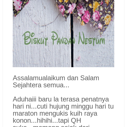
Assalamualaikum dan Salam
Sejahtera semua...
Aduhaiii baru la terasa penatnya
hari ni...cuti hujung minggu hari tu
maraton mengukis kuih raya
konon...hihihi...tapi QH