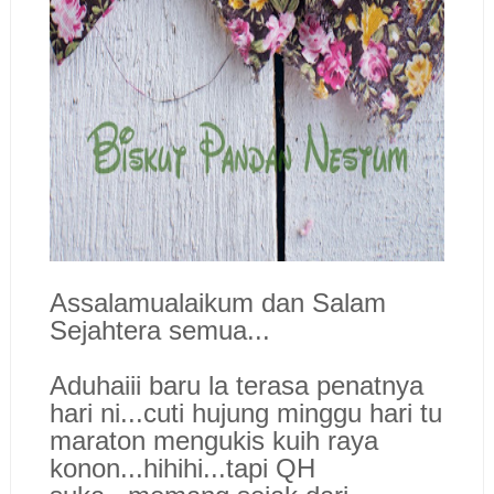
Assalamualaikum dan Salam
Sejahtera semua...
Aduhaiii baru la terasa penatnya
hari ni...cuti hujung minggu hari tu
maraton mengukis kuih raya
konon...hihihi...tapi QH