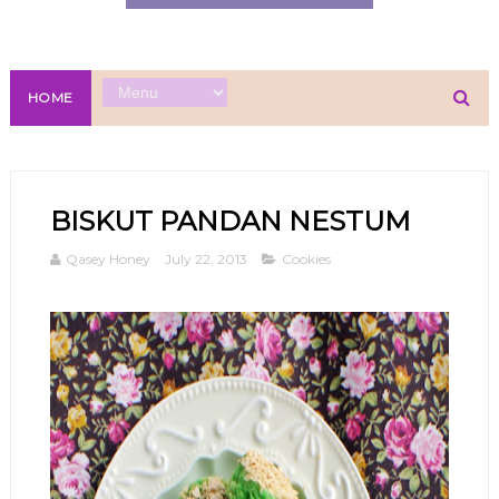
HOME
BISKUT PANDAN NESTUM
Qasey Honey
July 22, 2013
Cookies