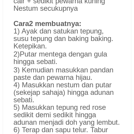
cair + sedikit pewarna kuning
Nestum secukupnya
Cara2 membuatnya:
1) Ayak dan satukan tepung,
susu tepung dan baking baking.
Ketepikan.
2)Putar mentega dengan gula
hingga sebati.
3) Kemudian masukkan pandan
paste dan pewarna hijau.
4) Masukkan nestum dan putar
(sekejap sahaja) hingga adunan
sebati.
5) Masukkan tepung red rose
sedikit demi sedikit hingga
adunan menjadi doh yang lembut.
6) Terap dan sapu telur. Tabur