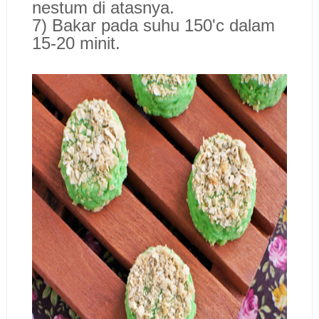
nestum di atasnya.
7) Bakar pada suhu 150'c dalam
15-20 minit.