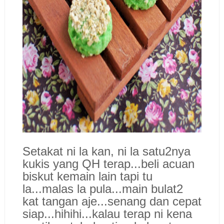
Setakat ni la kan, ni la satu2nya
kukis yang QH terap...beli acuan
biskut kemain lain tapi tu
la...malas la pula...main bulat2
kat tangan aje...senang dan cepat
siap...hihihi...kalau terap ni kena