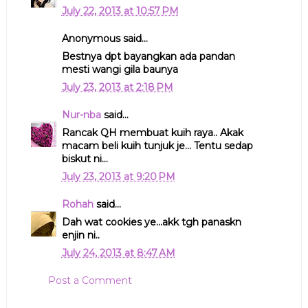
July 22, 2013 at 10:57 PM
Anonymous said...
Bestnya dpt bayangkan ada pandan
mesti wangi gila baunya
July 23, 2013 at 2:18 PM
Nur-nba
said...
Rancak QH membuat kuih raya.. Akak
macam beli kuih tunjuk je... Tentu sedap
biskut ni...
July 23, 2013 at 9:20 PM
Rohah
said...
Dah wat cookies ye...akk tgh panaskn
enjin ni..
July 24, 2013 at 8:47 AM
Post a Comment