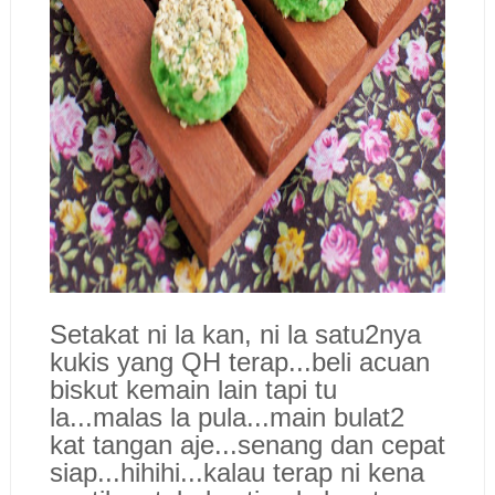
Setakat ni la kan, ni la satu2nya
kukis yang QH terap...beli acuan
biskut kemain lain tapi tu
la...malas la pula...main bulat2
kat tangan aje...senang dan cepat
siap...hihihi...kalau terap ni kena