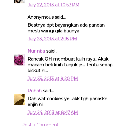
July 22, 2013 at 10:57 PM
Anonymous said...
Bestnya dpt bayangkan ada pandan
mesti wangi gila baunya
July 23, 2013 at 2:18 PM
Nur-nba
said...
Rancak QH membuat kuih raya.. Akak
macam beli kuih tunjuk je... Tentu sedap
biskut ni...
July 23, 2013 at 9:20 PM
Rohah
said...
Dah wat cookies ye...akk tgh panaskn
enjin ni..
July 24, 2013 at 8:47 AM
Post a Comment