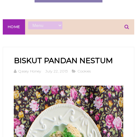
HOME
BISKUT PANDAN NESTUM
Qasey Honey
July 22, 2013
Cookies