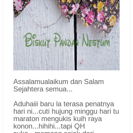
Assalamualaikum dan Salam
Sejahtera semua...
Aduhaiii baru la terasa penatnya
hari ni...cuti hujung minggu hari tu
maraton mengukis kuih raya
konon...hihihi...tapi QH