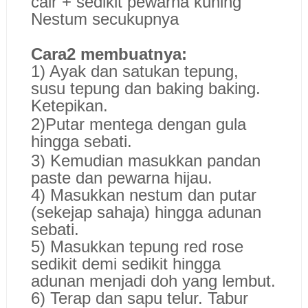
cair + sedikit pewarna kuning
Nestum secukupnya
Cara2 membuatnya:
1) Ayak dan satukan tepung,
susu tepung dan baking baking.
Ketepikan.
2)Putar mentega dengan gula
hingga sebati.
3) Kemudian masukkan pandan
paste dan pewarna hijau.
4) Masukkan nestum dan putar
(sekejap sahaja) hingga adunan
sebati.
5) Masukkan tepung red rose
sedikit demi sedikit hingga
adunan menjadi doh yang lembut.
6) Terap dan sapu telur. Tabur