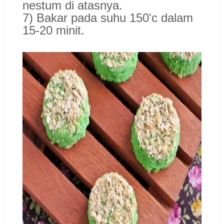
nestum di atasnya.
7) Bakar pada suhu 150'c dalam
15-20 minit.