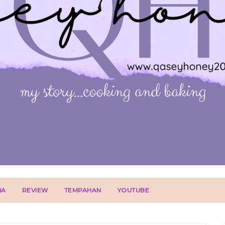
IA
REVIEW
TEMPAHAN
YOUTUBE