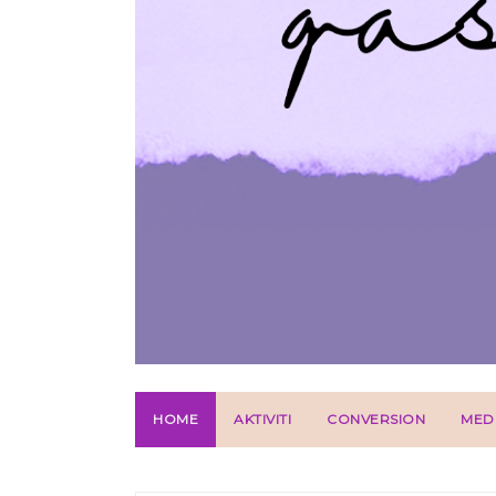
HOME
AKTIVITI
CONVERSION
MED