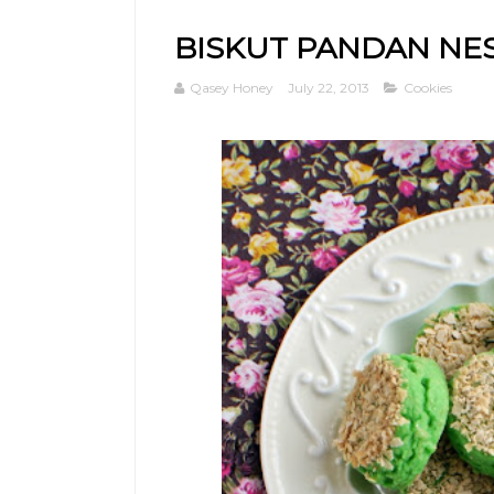
BISKUT PANDAN NE
Qasey Honey
July 22, 2013
Cookies