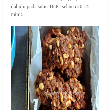
dahulu pada suhu 160C selama 20-25
minit.