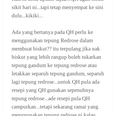
sikit hari ni...tapi tetap menyempat ke sini
dulu...kikiki...
Ada yang bertanya pada QH perlu ke
menggunakan tepung Redrose dalam
membuat biskut?? itu terpulang jika nak
biskut yang lebih rangup boleh tukarkan
tepung gandum ke tepung redrose atau
letakkan separuh tepung gandum, separuh
lagi tepung redrose...untuk QH pula ada
resepi yang QH gunakan sepenuhnya
tepung redrose...ade resepi pula QH
campurkan...tetapi sekarang ramai yang
menggunakan tepung redrose ni kalau