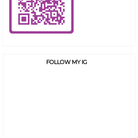
FOLLOW MY IG