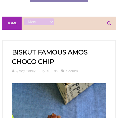
HOME
BISKUT FAMOUS AMOS
CHOCO CHIP
Qasey Honey
July 16, 2014
Cookies