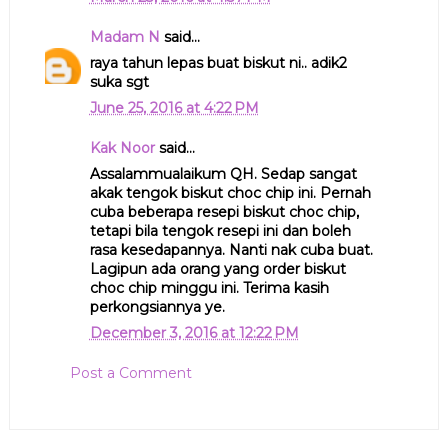
Madam N
said...
raya tahun lepas buat biskut ni.. adik2
suka sgt
June 25, 2016 at 4:22 PM
Kak Noor
said...
Assalammualaikum QH. Sedap sangat
akak tengok biskut choc chip ini. Pernah
cuba beberapa resepi biskut choc chip,
tetapi bila tengok resepi ini dan boleh
rasa kesedapannya. Nanti nak cuba buat.
Lagipun ada orang yang order biskut
choc chip minggu ini. Terima kasih
perkongsiannya ye.
December 3, 2016 at 12:22 PM
Post a Comment