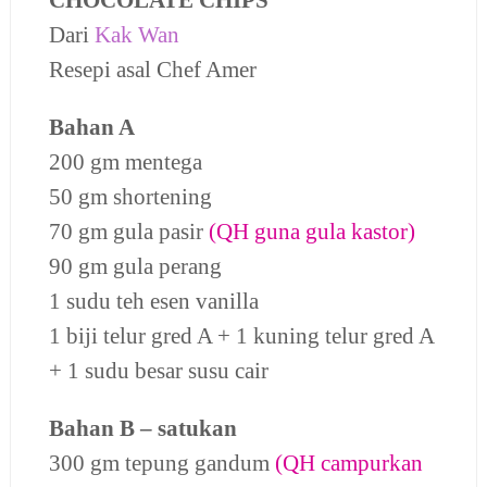
Dari
Kak Wan
Resepi asal Chef Amer
Bahan A
200 gm mentega
50 gm shortening
70 gm gula pasir
(QH guna gula kastor)
90 gm gula perang
1 sudu teh esen vanilla
1 biji telur gred A + 1 kuning telur gred A
+ 1 sudu besar susu cair
Bahan B – satukan
300 gm tepung gandum
(QH campurkan