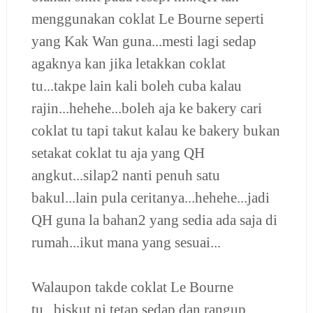
menggunakan coklat Le Bourne seperti
yang Kak Wan guna...mesti lagi sedap
agaknya kan jika letakkan coklat
tu...takpe lain kali boleh cuba kalau
rajin...hehehe...boleh aja ke bakery cari
coklat tu tapi takut kalau ke bakery bukan
setakat coklat tu aja yang QH
angkut...silap2 nanti penuh satu
bakul...lain pula ceritanya...hehehe...jadi
QH guna la bahan
2 yang sedia ada saja di
rumah...ikut mana yang sesuai...
Walaupon takde coklat Le Bourne
tu...biskut ni tetap sedap dan rangup