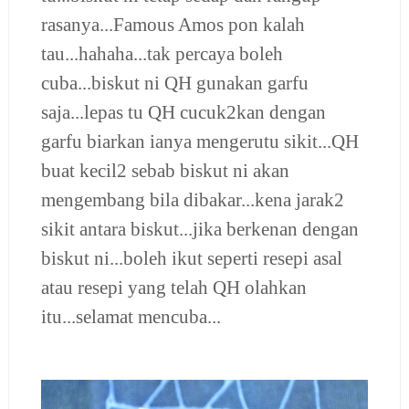
rasanya...Famous Amos pon kalah
tau...hahaha...tak percaya boleh
cuba...biskut ni QH gunakan garfu
saja...lepas tu QH cucuk2kan dengan
garfu biarkan ianya mengerutu sikit...QH
buat kecil2 sebab biskut ni akan
mengembang bila dibakar...kena jarak2
sikit antara biskut...jika berkenan dengan
biskut ni...boleh ikut seperti resepi asal
atau resepi yang telah QH olahkan
itu...selamat mencuba...