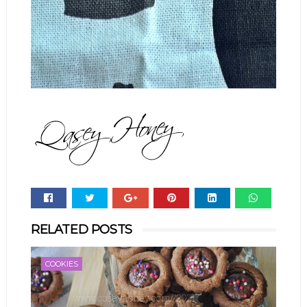
Whats
RELATED POSTS
app
COOKIES