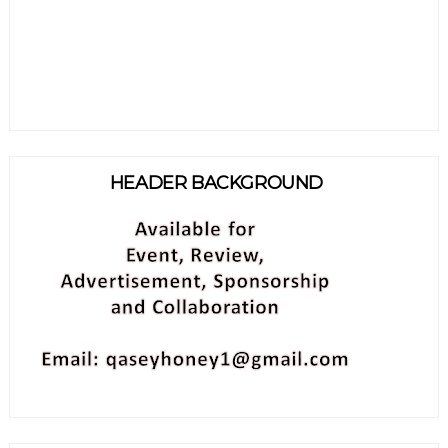
HEADER BACKGROUND