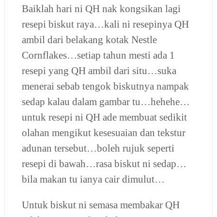
Baiklah hari ni QH nak kongsikan lagi
resepi biskut raya…kali ni resepinya QH
ambil dari belakang kotak Nestle
Cornflakes…setiap tahun mesti ada 1
resepi yang QH ambil dari situ…suka
menerai sebab tengok biskutnya nampak
sedap kalau dalam gambar tu…hehehe…
untuk resepi ni QH ade membuat sedikit
olahan mengikut kesesuaian dan tekstur
adunan tersebut…boleh rujuk seperti
resepi di bawah…rasa biskut ni sedap…
bila makan tu ianya cair dimulut…
Untuk biskut ni semasa membakar QH