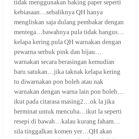
tidak menggunakan baking paper seperti
kebiasaan…sebaliknya QH hanya
mengliskan saja dulang pembakar dengan
mentega…bawahnya pula tidak hangus…
kelapa kering pula QH warnakan dengan
pewarna serbuk pink dan hijau…
warnakan secara berasingan kemudian
baru satukan…jika taknak kelapa kering
tu diwarnakan pon boleh atau nak
warnakan dengan warna lain pon boleh…
ikut pada citarasa masing2…ok la jika
berminat untuk mencuba…ikut la seperti
resepi di bawah…kalau kurang faham…
sila tinggalkan komen yer…QH akan