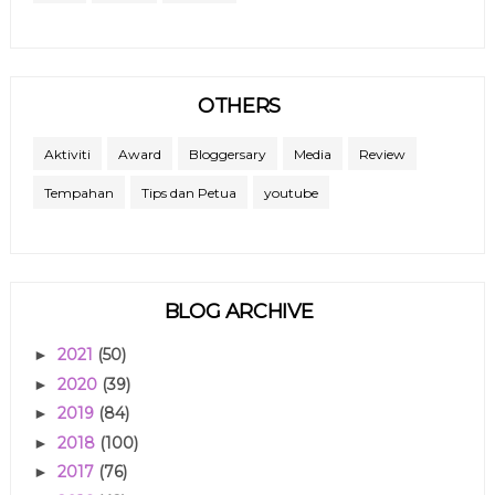
OTHERS
Aktiviti
Award
Bloggersary
Media
Review
Tempahan
Tips dan Petua
youtube
BLOG ARCHIVE
2021
(50)
►
2020
(39)
►
2019
(84)
►
2018
(100)
►
2017
(76)
►