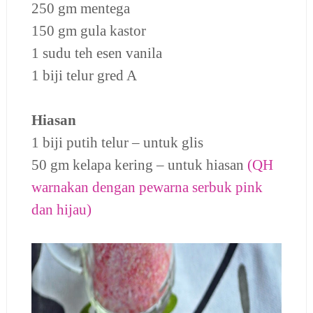
250 gm mentega
150 gm gula kastor
1 sudu teh esen vanila
1 biji telur gred A
Hiasan
1 biji putih telur – untuk glis
50 gm kelapa kering – untuk hiasan
(QH
warnakan dengan pewarna serbuk pink
dan hijau)