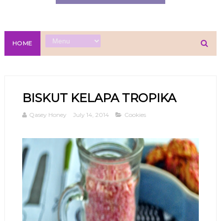
HOME
BISKUT KELAPA TROPIKA
Qasey Honey
July 14, 2014
Cookies