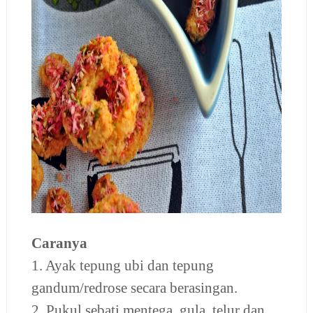
Caranya
1. Ayak tepung ubi dan tepung
gandum/redrose secara berasingan.
2. Pukul sebati mentega, gula, telur dan