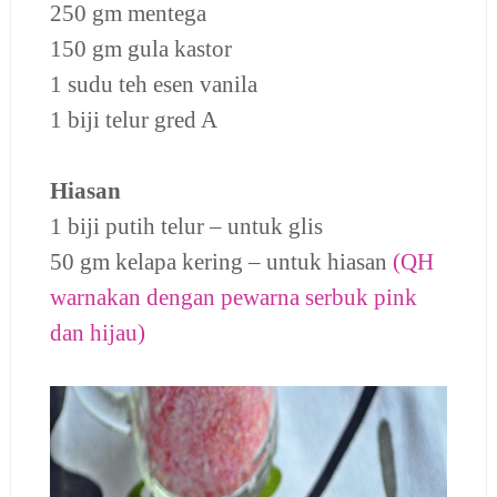
250 gm mentega
150 gm gula kastor
1 sudu teh esen vanila
1 biji telur gred A
Hiasan
1 biji putih telur – untuk glis
50 gm kelapa kering – untuk hiasan
(QH
warnakan dengan pewarna serbuk pink
dan hijau)