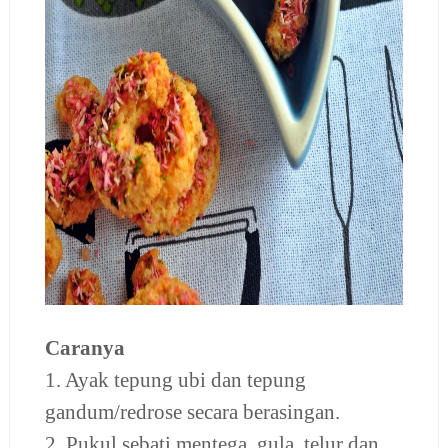
Caranya
1. Ayak tepung ubi dan tepung
gandum/redrose secara berasingan.
2. Pukul sebati mentega, gula, telur dan