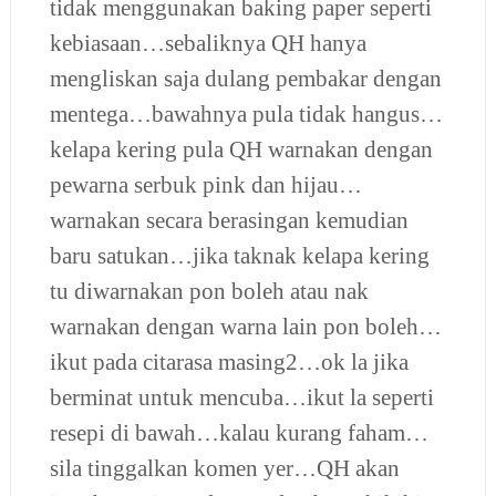
tidak menggunakan baking paper seperti
kebiasaan…sebaliknya QH hanya
mengliskan saja dulang pembakar dengan
mentega…bawahnya pula tidak hangus…
kelapa kering pula QH warnakan dengan
pewarna serbuk pink dan hijau…
warnakan secara berasingan kemudian
baru satukan…jika taknak kelapa kering
tu diwarnakan pon boleh atau nak
warnakan dengan warna lain pon boleh…
ikut pada citarasa masing2…ok la jika
berminat untuk mencuba…ikut la seperti
resepi di bawah…kalau kurang faham…
sila tinggalkan komen yer…QH akan