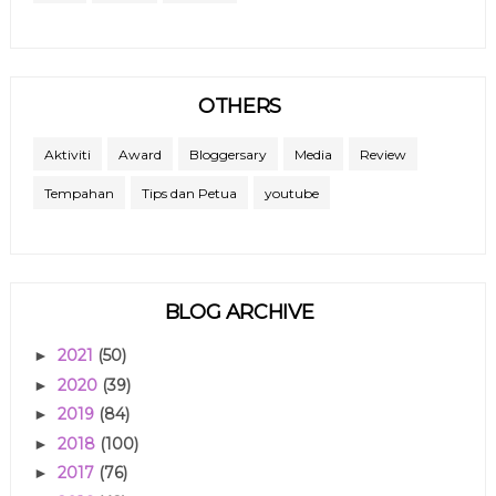
OTHERS
Aktiviti
Award
Bloggersary
Media
Review
Tempahan
Tips dan Petua
youtube
BLOG ARCHIVE
2021
(50)
►
2020
(39)
►
2019
(84)
►
2018
(100)
►
2017
(76)
►