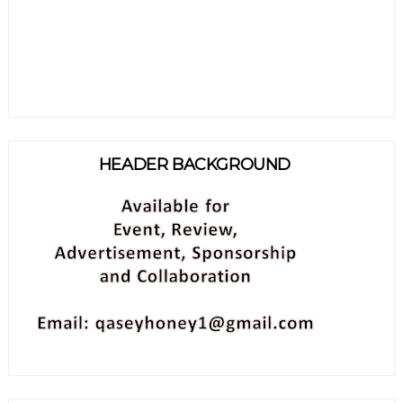
HEADER BACKGROUND