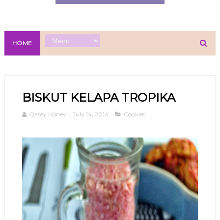
HOME
BISKUT KELAPA TROPIKA
Qasey Honey
July 14, 2014
Cookies