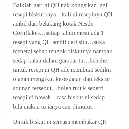
Baiklah hari ni QH nak kongsikan lagi
resepi biskut raya…kali ni resepinya QH
ambil dari belakang kotak Nestle
Cornflakes…setiap tahun mesti ada 1
resepi yang QH ambil dari situ…suka
menerai sebab tengok biskutnya nampak
sedap kalau dalam gambar tu…hehehe…
untuk resepi ni QH ade membuat sedikit
olahan mengikut kesesuaian dan tekstur
adunan tersebut…boleh rujuk seperti
resepi di bawah…rasa biskut ni sedap…
bila makan tu ianya cair dimulut…
Untuk biskut ni semasa membakar QH