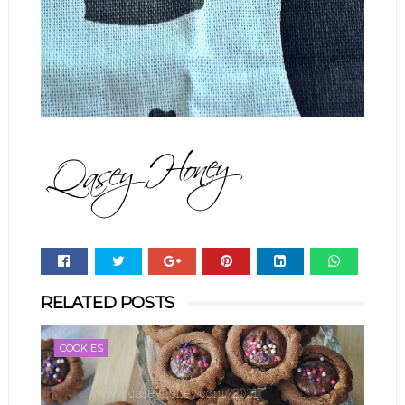
Whats
RELATED POSTS
app
COOKIES