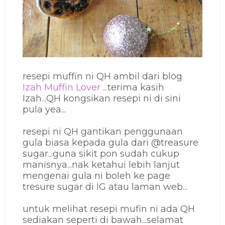
resepi muffin ni QH ambil dari blog
Izah Muffin Lover
...terima kasih
Izah...QH kongsikan resepi ni di sini
pula yea...
resepi ni QH gantikan penggunaan
gula biasa kepada gula dari @treasure
sugar...guna sikit pon sudah cukup
manisnya...nak ketahui lebih lanjut
mengenai gula ni boleh ke page
tresure sugar di IG atau laman web...
untuk melihat resepi mufin ni ada QH
sediakan seperti di bawah...selamat