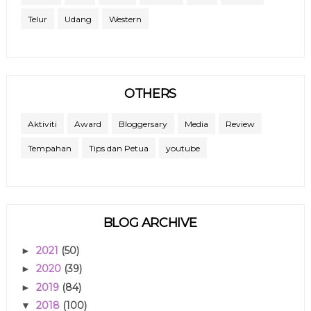
Telur
Udang
Western
OTHERS
Aktiviti
Award
Bloggersary
Media
Review
Tempahan
Tips dan Petua
youtube
BLOG ARCHIVE
2021
(50)
►
2020
(39)
►
2019
(84)
►
2018
(100)
▼