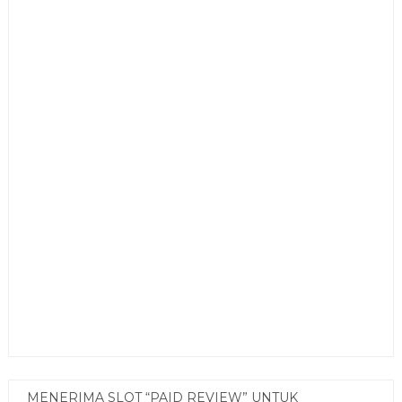
MENERIMA SLOT “PAID REVIEW” UNTUK