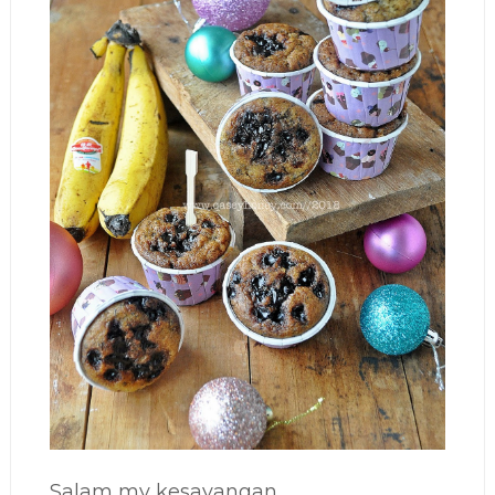
Salam my kesayangan...