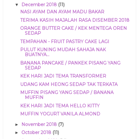
December 2018
(11)
▼
NASI AYAM DAN AYAM MADU BAKAR
TERIMA KASIH MAJALAH RASA DISEMBER 2018
ORANGE BUTTER CAKE / KEK MENTEGA OREN
SEDAP
TEMPAHAN - FRUIT PASTRY CAKE LAGI
PULUT KUNING MUDAH SAHAJA NAK
BUATNYA...
BANANA PANCAKE / PANKEK PISANG YANG
SEDAP
KEK HARI JADI TEMA TRANSFORMER
UDANG KAM HEONG SEDAP TAK TERKATA
MUFFIN PISANG YANG SEDAP / BANANA
MUFFIN
KEK HARI JADI TEMA HELLO KITTY
MUFFIN YOGURT VANILA ALMOND
November 2018
(7)
►
October 2018
(11)
►