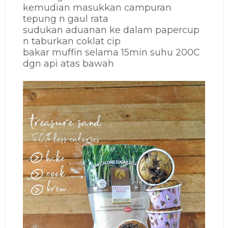
kemudian masukkan campuran
tepung n gaul rata
sudukan aduanan ke dalam papercup
n taburkan coklat cip
bakar muffin selama 15min suhu 200C
dgn api atas bawah