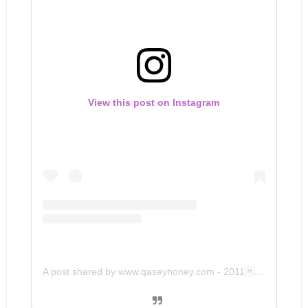
View this post on Instagram
A post shared by www.qaseyhoney.com - 2011🇲🇾 (@qaseyhoney)