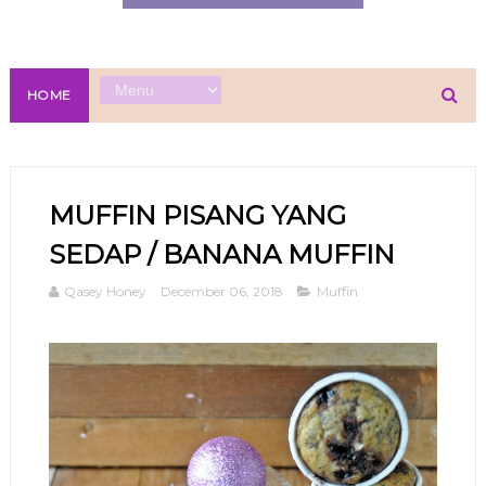
HOME
MUFFIN PISANG YANG
SEDAP / BANANA MUFFIN
Qasey Honey
December 06, 2018
Muffin