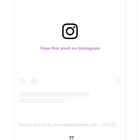
View this post on Instagram
A post shared by www.qaseyhoney.com - 2011🇲🇾 (@qaseyhoney)