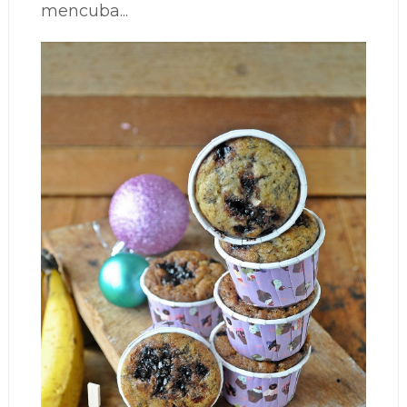
mencuba...