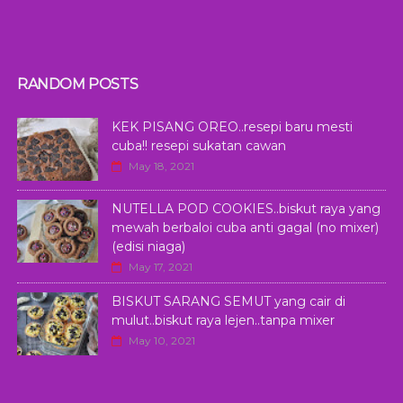
RANDOM POSTS
KEK PISANG OREO..resepi baru mesti
cuba!! resepi sukatan cawan
May 18, 2021
NUTELLA POD COOKIES..biskut raya yang
mewah berbaloi cuba anti gagal (no mixer)
(edisi niaga)
May 17, 2021
BISKUT SARANG SEMUT yang cair di
mulut..biskut raya lejen..tanpa mixer
May 10, 2021