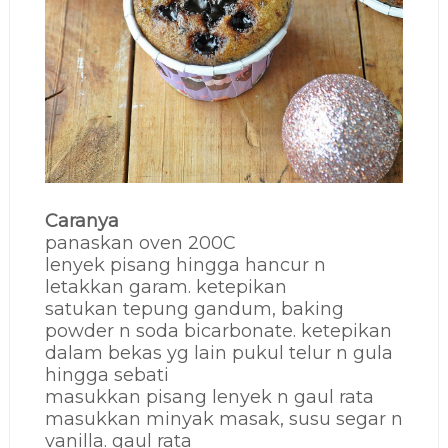
Caranya
panaskan oven 200C
lenyek pisang hingga hancur n
letakkan garam. ketepikan
satukan tepung gandum, baking
powder n soda bicarbonate. ketepikan
dalam bekas yg lain pukul telur n gula
hingga sebati
masukkan pisang lenyek n gaul rata
masukkan minyak masak, susu segar n
vanilla. gaul rata