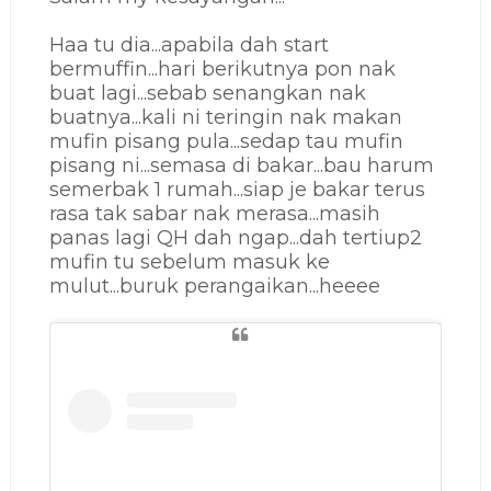
Haa tu dia...apabila dah start
bermuffin...hari berikutnya pon nak
buat lagi...sebab senangkan nak
buatnya...kali ni teringin nak makan
mufin pisang pula...sedap tau mufin
pisang ni...semasa di bakar...bau harum
semerbak 1 rumah...siap je bakar terus
rasa tak sabar nak merasa...masih
panas lagi QH dah ngap...dah tertiup2
mufin tu sebelum masuk ke
mulut...buruk perangaikan...heeee